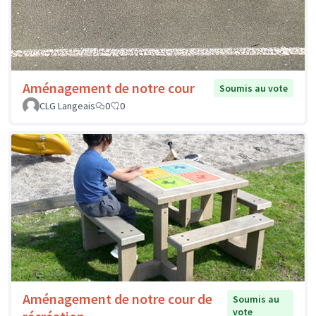
Aménagement de notre cour
Soumis au vote
CLG Langeais
0
0
Aménagement de notre cour de
Soumis au
vote