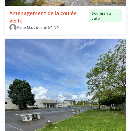
Aménagement de la coulée
Soumis au
vote
verte
Marie Mazzocato
0
0