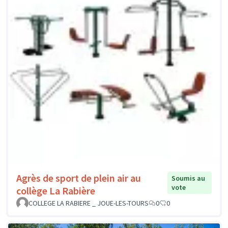
Agrès de sport de plein air au
Soumis au
vote
collège La Rabière
COLLEGE LA RABIERE _ JOUE-LES-TOURS
0
0