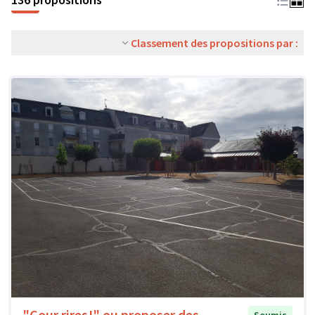
Classement des propositions par :
"Cour rires!" ou proposer des