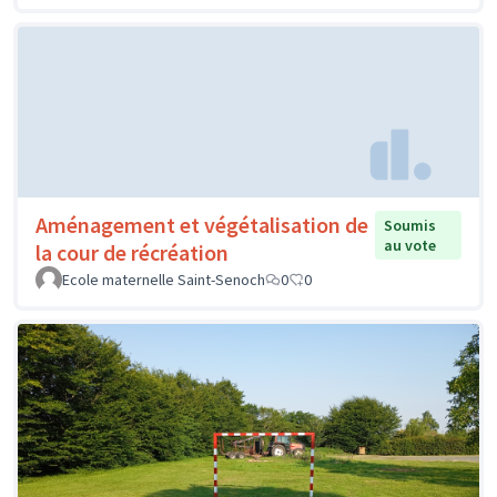
Aménagement et végétalisation de
Soumis
au vote
la cour de récréation
Ecole maternelle Saint-Senoch
0
0