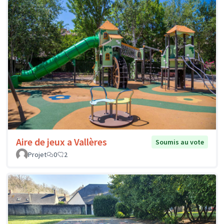
Aire de jeux a Vallères
Soumis au vote
Projet
0
2