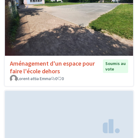
Aménagement d'un espace pour
Soumis au
vote
faire l'école dehors
Lorent-attia Emma
0
0