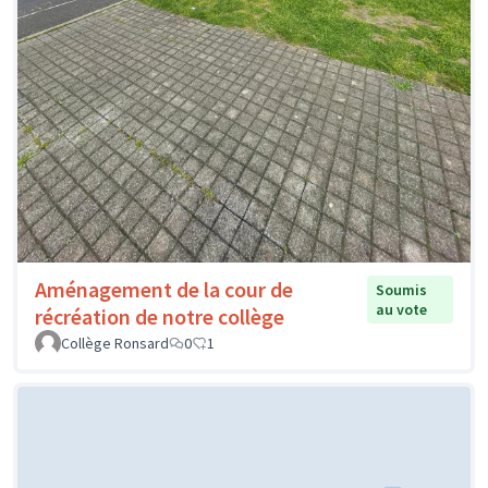
Aménagement de la cour de
Soumis
au vote
récréation de notre collège
Collège Ronsard
0
1