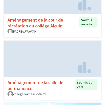
Aménagement de la cour de
Soumis
au vote
récréation du collège Alcuin
PACREAU
0
0
Aménagement de la salle de
Soumis au
vote
permanence
collège Rameau
0
0