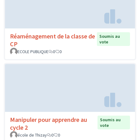
Réaménagement de la classe de
Soumis au
vote
CP
ECOLE PUBLIQUE
0
0
Manipuler pour apprendre au
Soumis au
vote
cycle 2
école de Thizay
0
0