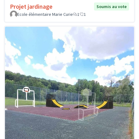
Projet jardinage
Soumis au vote
Ecole élémentaire Marie Curie
1
1