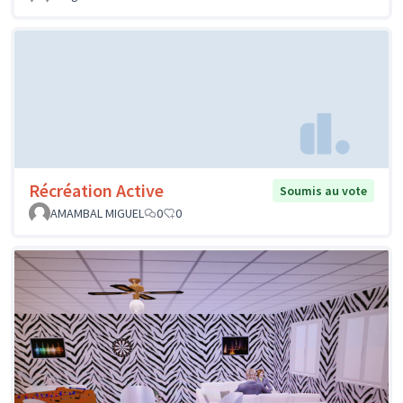
Récréation Active
Soumis au vote
AMAMBAL MIGUEL
0
0