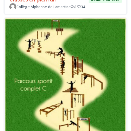
Collège Alphonse de Lamartine
1
34