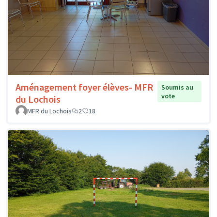
Aménagement foyer élèves- MFR
Soumis au
vote
du Lochois
MFR du Lochois
2
18