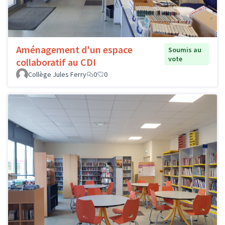
Aménagement d'un espace
Soumis au
vote
collaboratif au CDI
Collège Jules Ferry
0
0