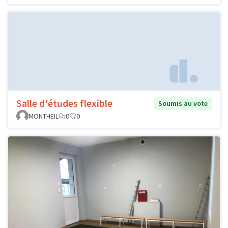
Salle d'études flexible
Soumis au vote
MONTHEIL
0
0