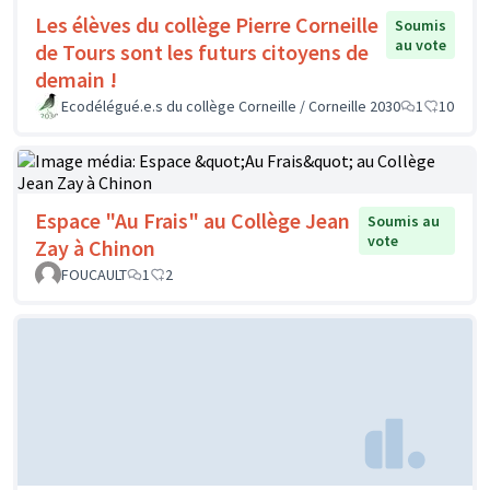
Les élèves du collège Pierre Corneille
Soumis
au vote
de Tours sont les futurs citoyens de
demain !
Ecodélégué.e.s du collège Corneille / Corneille 2030
1
10
Espace "Au Frais" au Collège Jean
Soumis au
vote
Zay à Chinon
FOUCAULT
1
2