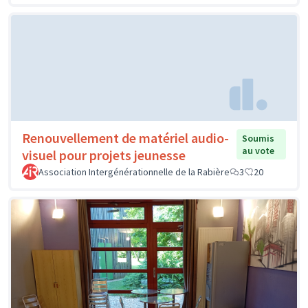
Renouvellement de matériel audio-
Soumis
au vote
visuel pour projets jeunesse
Association Intergénérationnelle de la Rabière
3
20