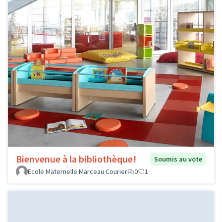
Bienvenue à la bibliothèque!
Soumis au vote
Ecole Maternelle Marceau Courier
0
1