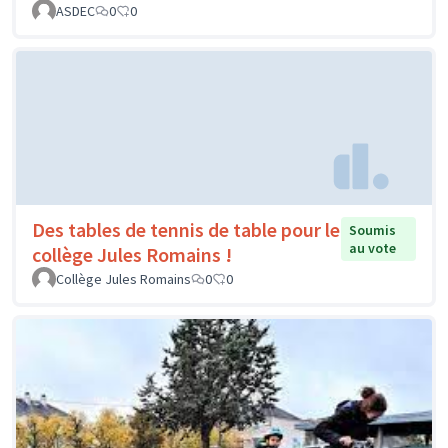
ASDEC
0
0
Des tables de tennis de table pour le
Soumis
au vote
collège Jules Romains !
Collège Jules Romains
0
0