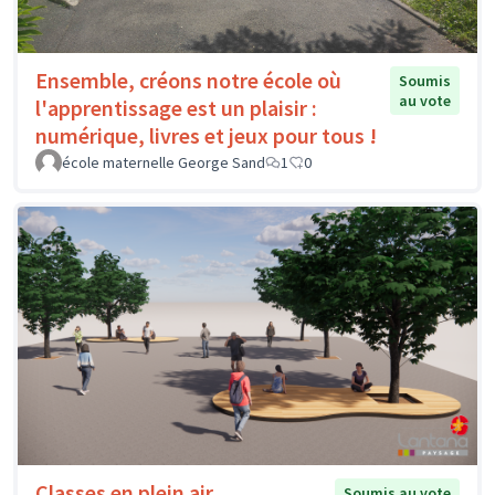
Ensemble, créons notre école où
Soumis
au vote
l'apprentissage est un plaisir :
numérique, livres et jeux pour tous !
école maternelle George Sand
1
0
Classes en plein air
Soumis au vote