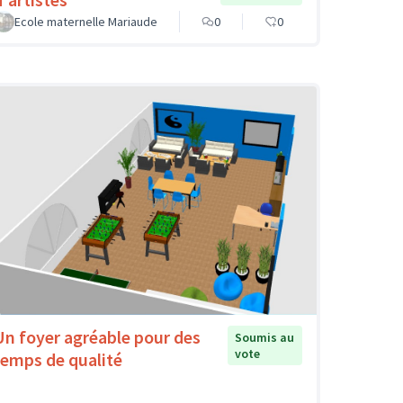
Ecole maternelle Mariaude
0
0
Un foyer agréable pour des
Soumis au
vote
temps de qualité