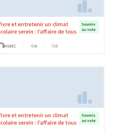
Vivre et entretenir un climat
Soumis
au vote
colaire serein : l’affaire de tous
ASDEC
0
0
Vivre et entretenir un climat
Soumis
au vote
colaire serein : l’affaire de tous