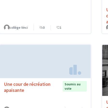
collège Vinci
0
1
Une cour de récréation
Soumis au
vote
apaisante