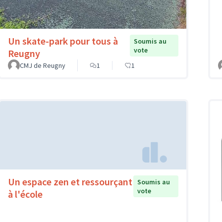
Un skate-park pour tous à
Soumis au
vote
Reugny
CMJ de Reugny
1
1
Un espace zen et ressourçant
Soumis au
vote
à l'école