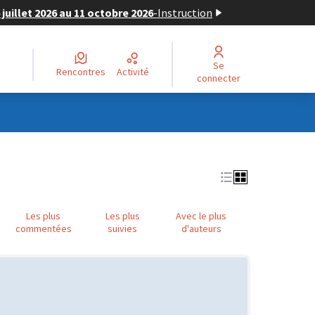
juillet 2026 au 11 octobre 2026
-
Instruction
Se
Rencontres
Activité
connecter
Les plus
Les plus
Avec le plus
commentées
suivies
d'auteurs