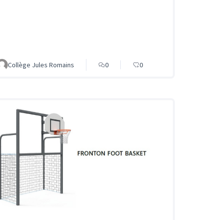
Collège Jules Romains
0
0