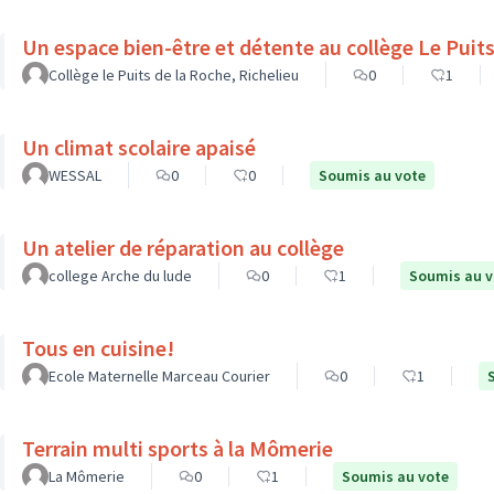
Un espace bien-être et d
Collège le Puits de la Roche, Richelieu
0
1
Un climat scolaire apaisé
WESSAL
0
0
Soumis au vote
Un atelier de réparation au collège
college Arche du lude
0
1
Soumis au v
Tous en cuisine!
Ecole Maternelle Marceau Courier
0
1
Terrain multi sports à la Mômerie
La Mômerie
0
1
Soumis au vote