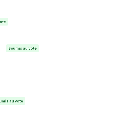
ote
Soumis au vote
umis au vote