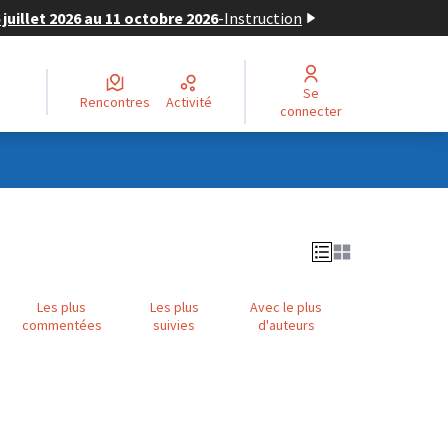
juillet 2026 au 11 octobre 2026
-
Instruction
Se
Rencontres
Activité
connecter
Les plus
Les plus
Avec le plus
commentées
suivies
d'auteurs