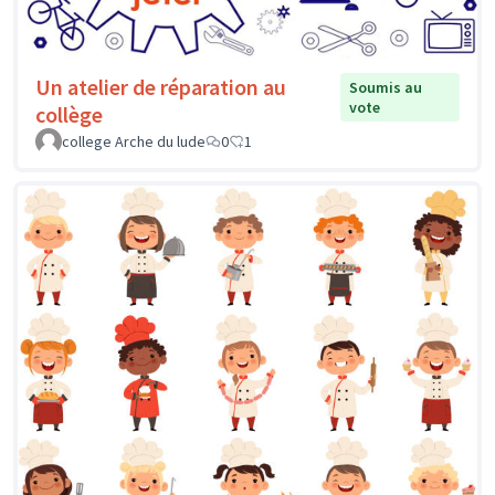
Un atelier de réparation au
Soumis au
vote
collège
college Arche du lude
0
1