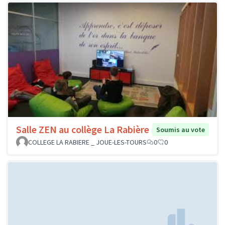
Salle ZEN au collège La Rabière
Soumis au vote
COLLEGE LA RABIERE _ JOUE-LES-TOURS
0
0