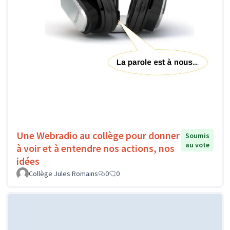
Une Webradio au collège pour donner
Soumis
au vote
à voir et à entendre nos actions, nos
idées
Collège Jules Romains
0
0