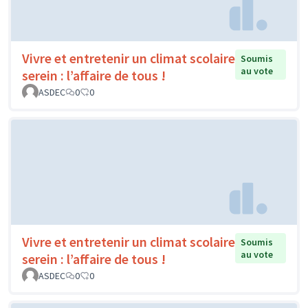
Vivre et entretenir un climat scolaire
Soumis
au vote
serein : l’affaire de tous !
ASDEC
0
0
Vivre et entretenir un climat scolaire
Soumis
au vote
serein : l’affaire de tous !
ASDEC
0
0