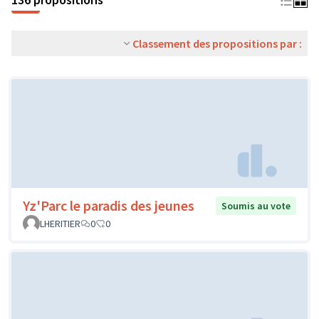
Classement des propositions par :
Yz'Parc le paradis des jeunes
Soumis au vote
LHERITIER
0
0