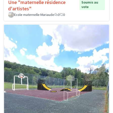
Une "maternelle résidence
Soumis au
vote
d'artistes"
Ecole maternelle Mariaude
0
0