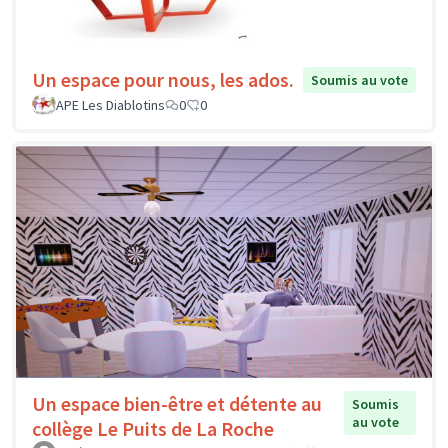
Un espace pour nous, les ados.
Soumis au vote
APE Les Diablotins
0
0
Un espace bien-être et détente au
Soumis
au vote
collège Le Puits de La Roche