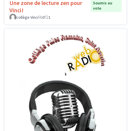
Une zone de lecture zen pour
Soumis au
vote
Vinci!
collège Vinci
0
1