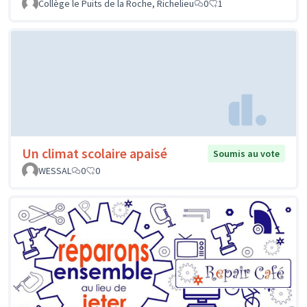
Collège le Puits de la Roche, Richelieu
0
1
Un climat scolaire apaisé
Soumis au vote
WESSAL
0
0