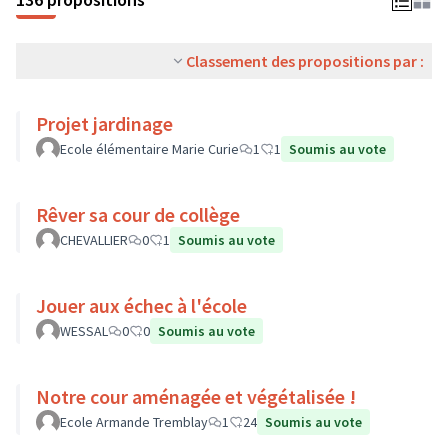
Classement des propositions par :
Projet jardinage
Ecole élémentaire Marie Curie
1
1
Soumis au vote
Rêver sa cour de collège
CHEVALLIER
0
1
Soumis au vote
Jouer aux échec à l'école
WESSAL
0
0
Soumis au vote
Notre cour aménagée et végétalisée !
Ecole Armande Tremblay
1
24
Soumis au vote