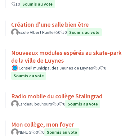
10
Soumis au vote
Création d'une salle bien être
Ecole Albert Ruelle
0
0
Soumis au vote
Nouveaux modules espérés au skate-park
de la ville de Luynes
Conseil municipal des Jeunes de Luynes
0
0
Soumis au vote
Radio mobile du collège Stalingrad
Lardeau bouhours
0
0
Soumis au vote
Mon collège, mon foyer
NEHLIG
0
0
Soumis au vote