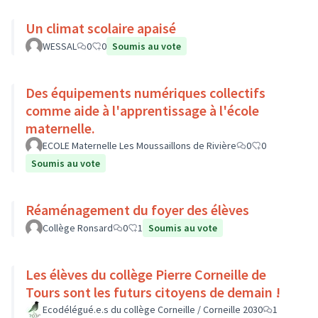
Un climat scolaire apaisé
WESSAL
0
0
Soumis au vote
Des équipements numériques collectifs
comme aide à l'apprentissage à l'école
maternelle.
ECOLE Maternelle Les Moussaillons de Rivière
0
0
Soumis au vote
Réaménagement du foyer des élèves
Collège Ronsard
0
1
Soumis au vote
Les élèves du collège Pierre Corneille de
Tours sont les futurs citoyens de demain !
Ecodélégué.e.s du collège Corneille / Corneille 2030
1