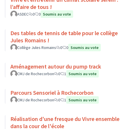
l’affaire de tous !
ASDEC
0
0
Soumis au vote
Des tables de tennis de table pour le collège
Jules Romains !
Collège Jules Romains
0
0
Soumis au vote
Aménagement autour du pump track
CMJ de Rochecorbon
0
1
Soumis au vote
Parcours Sensoriel à Rochecorbon
CMJ de Rochecorbon
0
1
Soumis au vote
Réalisation d'une fresque du Vivre ensemble
dans la cour de l'école