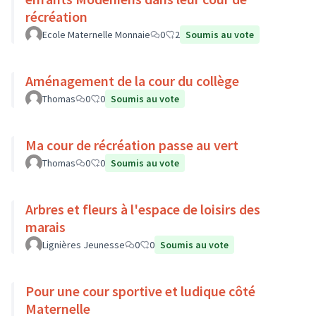
récréation
Ecole Maternelle Monnaie
0
2
Soumis au vote
Aménagement de la cour du collège
Thomas
0
0
Soumis au vote
Ma cour de récréation passe au vert
Thomas
0
0
Soumis au vote
Arbres et fleurs à l'espace de loisirs des
marais
Lignières Jeunesse
0
0
Soumis au vote
Pour une cour sportive et ludique côté
Maternelle