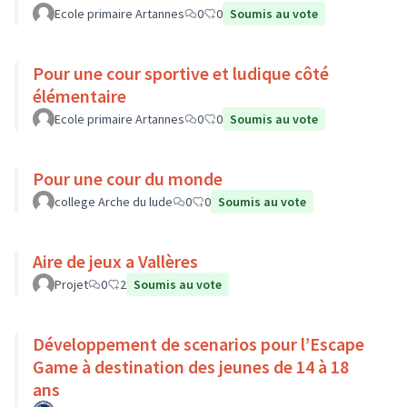
Ecole primaire Artannes
0
0
Soumis au vote
Pour une cour sportive et ludique côté
élémentaire
Ecole primaire Artannes
0
0
Soumis au vote
Pour une cour du monde
college Arche du lude
0
0
Soumis au vote
Aire de jeux a Vallères
Projet
0
2
Soumis au vote
Développement de scenarios pour l’Escape
Game à destination des jeunes de 14 à 18
ans