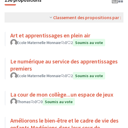
Classement des propositions par :
Art et apprentissages en plein air
Ecole Maternelle Monnaie
0
2
Soumis au vote
Le numérique au service des apprentissages
premiers
Ecole Maternelle Monnaie
0
2
Soumis au vote
La cour de mon collège...un espace de jeux
Thomas
0
0
Soumis au vote
Améliorons le bien-être et le cadre de vie des
enfants Modéniens dans leur cour de