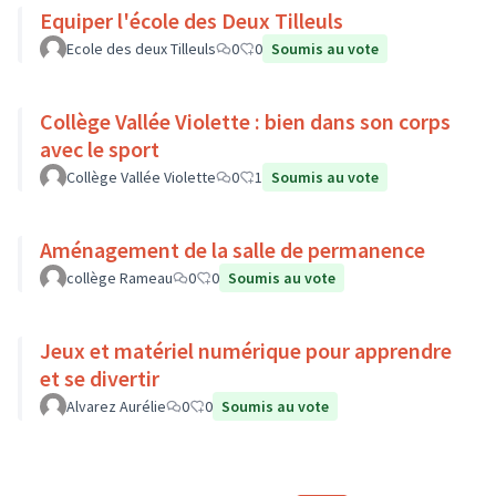
Equiper l'école des Deux Tilleuls
Ecole des deux Tilleuls
0
0
Soumis au vote
Collège Vallée Violette : bien dans son corps
avec le sport
Collège Vallée Violette
0
1
Soumis au vote
Aménagement de la salle de permanence
collège Rameau
0
0
Soumis au vote
Jeux et matériel numérique pour apprendre
et se divertir
Alvarez Aurélie
0
0
Soumis au vote