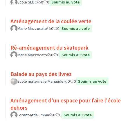
Ecole SEDC
0
0
Soumis au vote
Aménagement de la coulée verte
Marie Mazzocato
0
0
Soumis au vote
Ré-aménagement du skatepark
Marie Mazzocato
0
0
Soumis au vote
Balade au pays des livres
Ecole maternelle Mariaude
0
0
Soumis au vote
Aménagement d'un espace pour faire l'école
dehors
Lorent-attia Emma
0
0
Soumis au vote