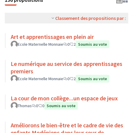
Classement des propositions par :
Art et apprentissages en plein air
Ecole Maternelle Monnaie
0
2
Soumis au vote
Le numérique au service des apprentissages
premiers
Ecole Maternelle Monnaie
0
2
Soumis au vote
La cour de mon collège...un espace de jeux
Thomas
0
0
Soumis au vote
Améliorons le bien-être et le cadre de vie des
enfants Modéniens dans leur cour de