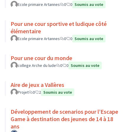
Ecole primaire Artannes
0
0
Soumis au vote
Pour une cour sportive et ludique côté
élémentaire
Ecole primaire Artannes
0
0
Soumis au vote
Pour une cour du monde
college Arche du lude
0
0
Soumis au vote
Aire de jeux a Vallères
Projet
0
2
Soumis au vote
Développement de scenarios pour l’Escape
Game à destination des jeunes de 14 à 18
ans