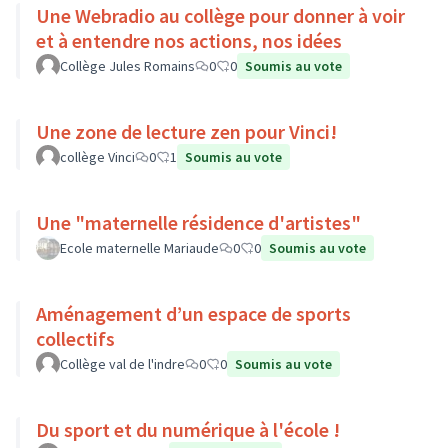
Une Webradio au collège pour donner à voir
et à entendre nos actions, nos idées
Collège Jules Romains
0
0
Soumis au vote
Une zone de lecture zen pour Vinci!
collège Vinci
0
1
Soumis au vote
Une "maternelle résidence d'artistes"
Ecole maternelle Mariaude
0
0
Soumis au vote
Aménagement d’un espace de sports
collectifs
Collège val de l'indre
0
0
Soumis au vote
Du sport et du numérique à l'école !