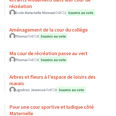
récréation
Ecole Maternelle Monnaie
0
2
Soumis au vote
Aménagement de la cour du collège
Thomas
0
0
Soumis au vote
Ma cour de récréation passe au vert
Thomas
0
0
Soumis au vote
Arbres et fleurs à l'espace de loisirs des
marais
Lignières Jeunesse
0
0
Soumis au vote
Pour une cour sportive et ludique côté
Maternelle