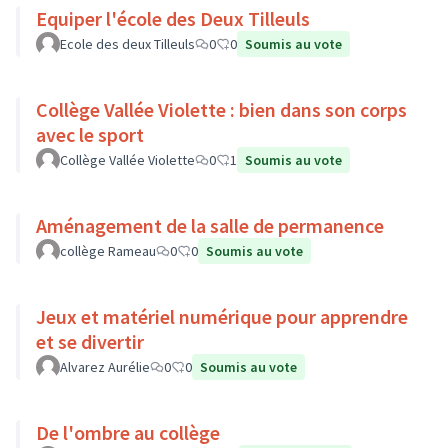
Equiper l'école des Deux Tilleuls
Ecole des deux Tilleuls
0
0
Soumis au vote
Collège Vallée Violette : bien dans son corps
avec le sport
Collège Vallée Violette
0
1
Soumis au vote
Aménagement de la salle de permanence
collège Rameau
0
0
Soumis au vote
Jeux et matériel numérique pour apprendre
et se divertir
Alvarez Aurélie
0
0
Soumis au vote
De l'ombre au collège