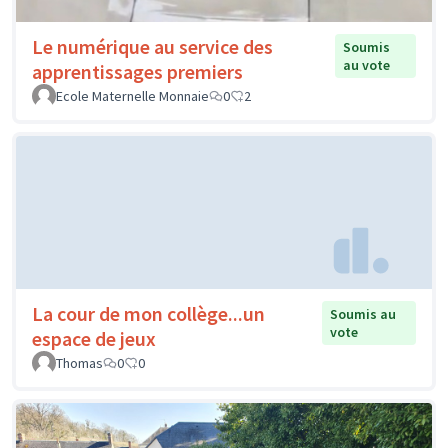
Le numérique au service des
Soumis
au vote
apprentissages premiers
Ecole Maternelle Monnaie
0
2
La cour de mon collège...un
Soumis au
vote
espace de jeux
Thomas
0
0