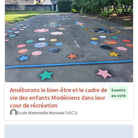
Améliorons le bien-être et le cadre de
Soumis
au vote
vie des enfants Modéniens dans leur
cour de récréation
Ecole Maternelle Monnaie
0
2