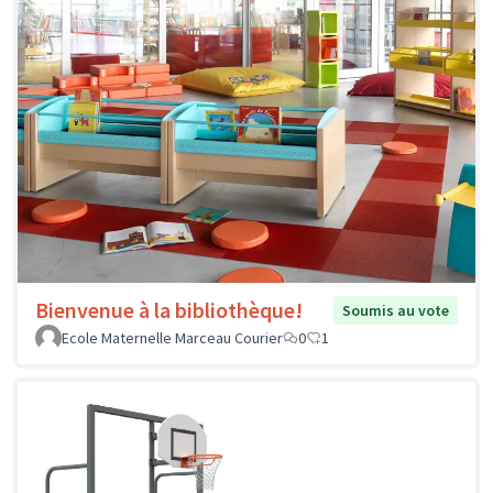
Bienvenue à la bibliothèque!
Soumis au vote
Ecole Maternelle Marceau Courier
0
1