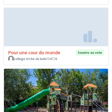
Pour une cour du monde
Soumis au vote
college Arche du lude
0
0