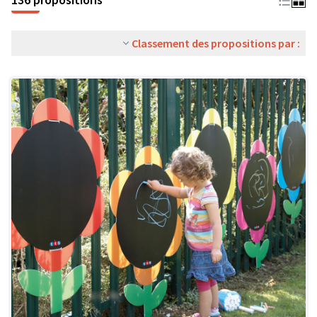
Classement des propositions par :