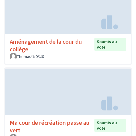
Aménagement de la cour du
Soumis au
vote
collège
Thomas
0
0
Ma cour de récréation passe au
Soumis au
vote
vert