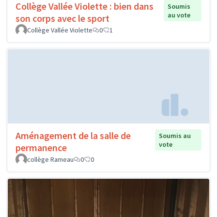
Collège Vallée Violette : bien dans
Soumis
au vote
son corps avec le sport
Collège Vallée Violette
0
1
Aménagement de la salle de
Soumis au
vote
permanence
collège Rameau
0
0