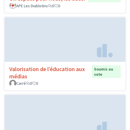
APE Les Diablotins
0
0
Valorisation de l’éducation aux
Soumis au
vote
médias
Carré
0
0