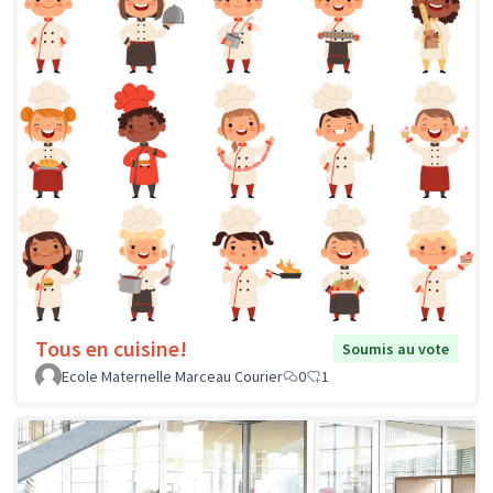
Tous en cuisine!
Soumis au vote
Ecole Maternelle Marceau Courier
0
1