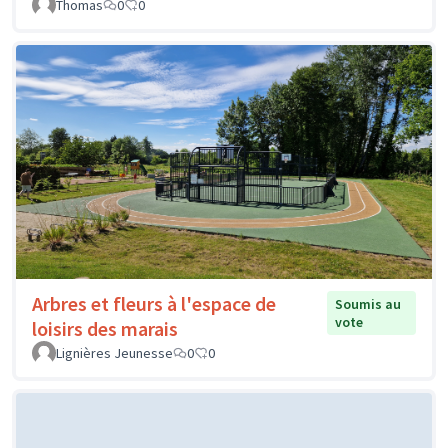
Thomas
0
0
Arbres et fleurs à l'espace de
Soumis au
vote
loisirs des marais
Lignières Jeunesse
0
0