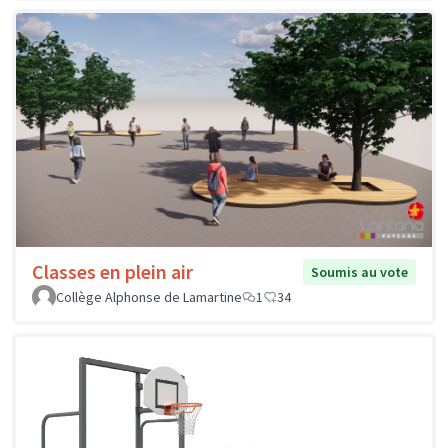
Classes en plein air
Soumis au vote
Collège Alphonse de Lamartine
1
34