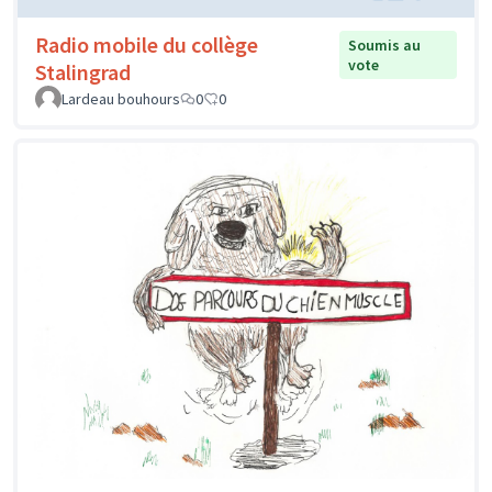
Radio mobile du collège
Soumis au
vote
Stalingrad
Lardeau bouhours
0
0