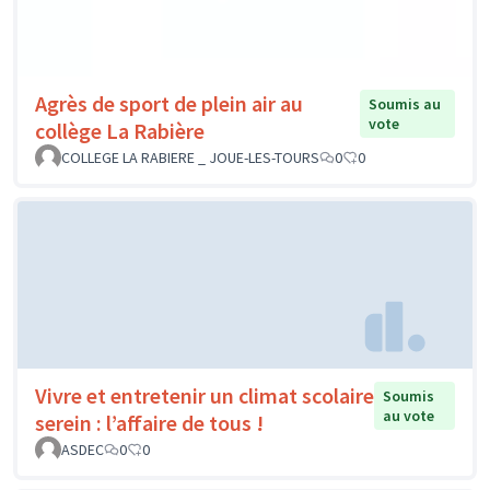
Agrès de sport de plein air au
Soumis au
vote
collège La Rabière
COLLEGE LA RABIERE _ JOUE-LES-TOURS
0
0
Vivre et entretenir un climat scolaire
Soumis
au vote
serein : l’affaire de tous !
ASDEC
0
0