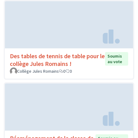
Des tables de tennis de table pour le
Soumis
au vote
collège Jules Romains !
Collège Jules Romains
0
0