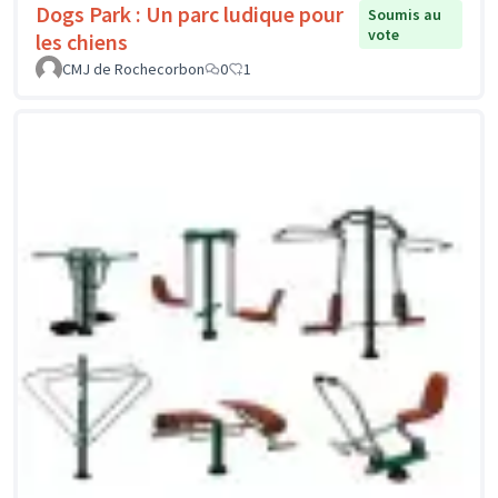
Dogs Park : Un parc ludique pour
Soumis au
vote
les chiens
CMJ de Rochecorbon
0
1