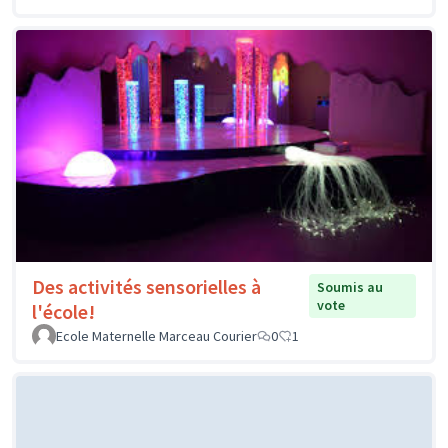
Des activités sensorielles à
Soumis au
vote
l'école!
Ecole Maternelle Marceau Courier
0
1