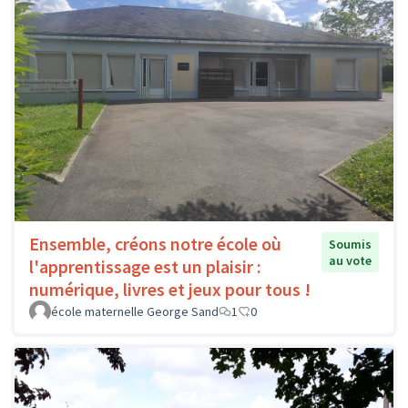
Ensemble, créons notre école où
Soumis
au vote
l'apprentissage est un plaisir :
numérique, livres et jeux pour tous !
école maternelle George Sand
1
0