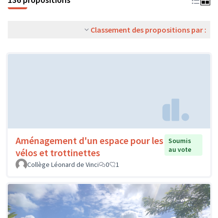
Classement des propositions par :
Aménagement d'un espace pour les
Soumis
au vote
vélos et trottinettes
Collège Léonard de Vinci
0
1