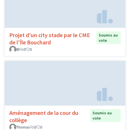
Projet d'un city stade par le CME
Soumis au
vote
de l'Île Bouchard
IB
0
0
Aménagement de la cour du
Soumis au
vote
collège
Thomas
0
0