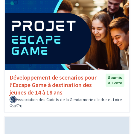
Développement de scenarios pour
Soumis
au vote
l’Escape Game à destination des
jeunes de 14 à 18 ans
Association des Cadets de la Gendarmerie d'Indre-et-Loire
0
0