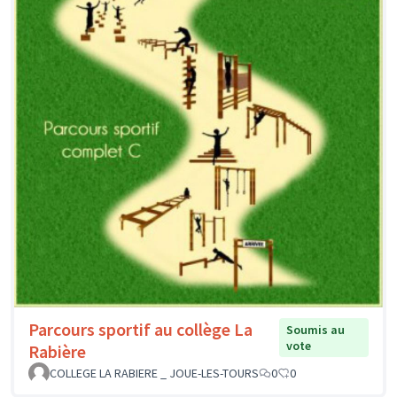
Parcours sportif au collège La
Soumis au
vote
Rabière
COLLEGE LA RABIERE _ JOUE-LES-TOURS
0
0