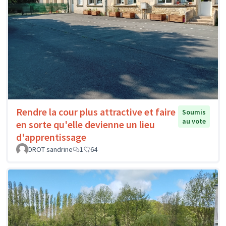
Rendre la cour plus attractive et faire
Soumis
au vote
en sorte qu'elle devienne un lieu
d'apprentissage
DROT sandrine
1
64