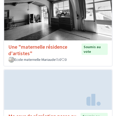
Une "maternelle résidence
Soumis au
vote
d'artistes"
Ecole maternelle Mariaude
0
0