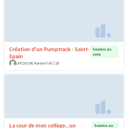
Création d'un Pumptrack - Saint-
Soumis au
vote
Epain
LATOUCHE Karine
6
28
La cour de mon collège...un
Soumis au