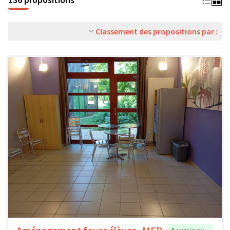
Classement des propositions par :