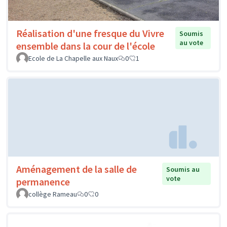
Réalisation d'une fresque du Vivre
Soumis
au vote
ensemble dans la cour de l'école
Ecole de La Chapelle aux Naux
0
1
Aménagement de la salle de
Soumis au
vote
permanence
collège Rameau
0
0