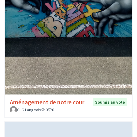
Aménagement de notre cour
Soumis au vote
CLG Langeais
0
0