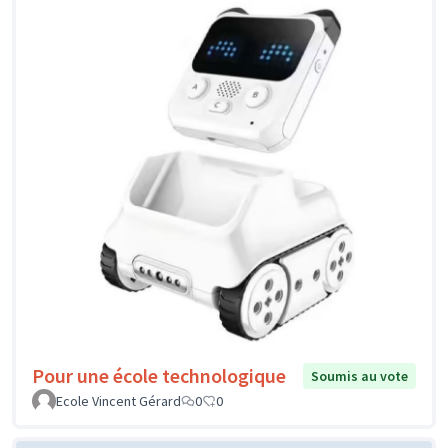
Pour une école technologique
Soumis au vote
Ecole Vincent Gérard
0
0