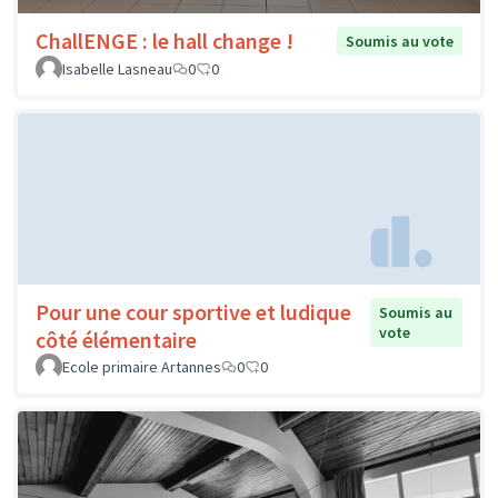
ChallENGE : le hall change !
Soumis au vote
Isabelle Lasneau
0
0
Pour une cour sportive et ludique
Soumis au
vote
côté élémentaire
Ecole primaire Artannes
0
0