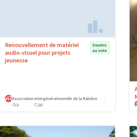
Renouvellement de matériel
Soumis
au vote
audio-visuel pour projets
jeunesse
Association Intergénérationnelle de la Rabière
3
20