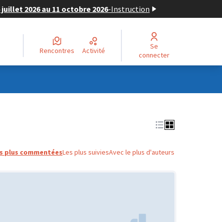
juillet 2026 au 11 octobre 2026
-
Instruction
Se
Rencontres
Activité
connecter
s plus commentées
Les plus suivies
Avec le plus d'auteurs