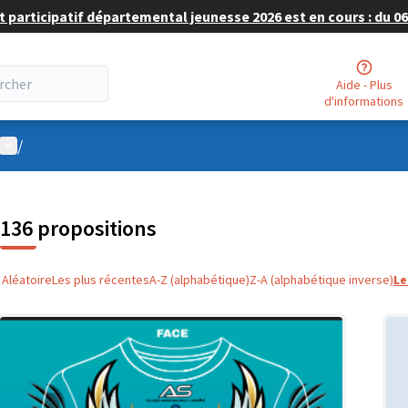
 participatif départemental jeunesse 2026 est en cours : du 06 
Aide - Plus
d'informations
Menu utilisateur
/
136 propositions
Aléatoire
Les plus récentes
A-Z (alphabétique)
Z-A (alphabétique inverse)
Le