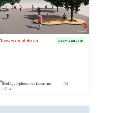
Classes en plein air
Soumis au vote
Collège Alphonse de Lamartine
1
34