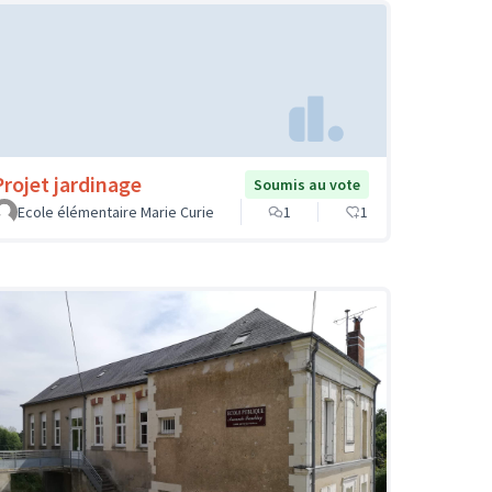
Projet jardinage
Soumis au vote
Ecole élémentaire Marie Curie
1
1