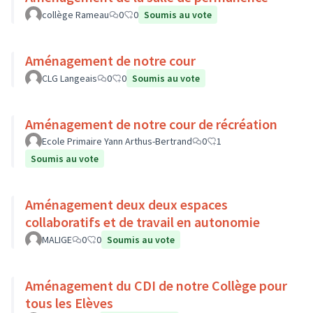
collège Rameau
0
0
Soumis au vote
Aménagement de notre cour
CLG Langeais
0
0
Soumis au vote
Aménagement de notre cour de récréation
Ecole Primaire Yann Arthus-Bertrand
0
1
Soumis au vote
Aménagement deux deux espaces
collaboratifs et de travail en autonomie
MALIGE
0
0
Soumis au vote
Aménagement du CDI de notre Collège pour
tous les Elèves