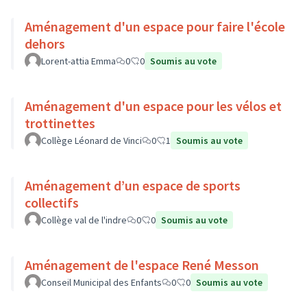
Aménagement d'un espace pour faire l'école
dehors
Lorent-attia Emma
0
0
Soumis au vote
Aménagement d'un espace pour les vélos et
trottinettes
Collège Léonard de Vinci
0
1
Soumis au vote
Aménagement d’un espace de sports
collectifs
Collège val de l'indre
0
0
Soumis au vote
Aménagement de l'espace René Messon
Conseil Municipal des Enfants
0
0
Soumis au vote