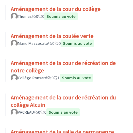
Aménagement de la cour du collège
Thomas
0
0
Soumis au vote
Aménagement de la coulée verte
Marie Mazzocato
0
0
Soumis au vote
Aménagement de la cour de récréation de
notre collège
Collège Ronsard
0
1
Soumis au vote
Aménagement de la cour de récréation du
collège Alcuin
PACREAU
0
0
Soumis au vote
Aménagement de la salle de permanence