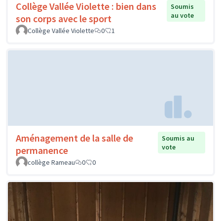
Collège Vallée Violette : bien dans
Soumis
au vote
son corps avec le sport
Collège Vallée Violette
0
1
Aménagement de la salle de
Soumis au
vote
permanence
collège Rameau
0
0