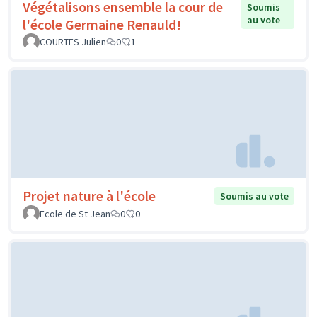
Végétalisons ensemble la cour de
Soumis
au vote
l'école Germaine Renauld!
COURTES Julien
0
1
Projet nature à l'école
Soumis au vote
Ecole de St Jean
0
0