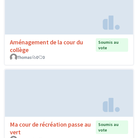
Aménagement de la cour du
Soumis au
vote
collège
Thomas
0
0
Ma cour de récréation passe au
Soumis au
vote
vert