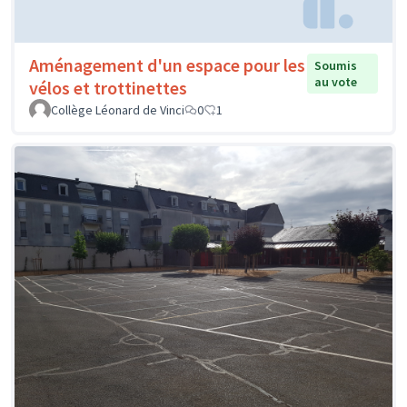
Aménagement d'un espace pour les
Soumis
au vote
vélos et trottinettes
Collège Léonard de Vinci
0
1