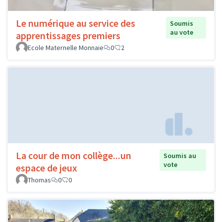
Le numérique au service des
Soumis
au vote
apprentissages premiers
Ecole Maternelle Monnaie
0
2
La cour de mon collège...un
Soumis au
vote
espace de jeux
Thomas
0
0