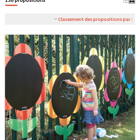
Classement des propositions par :