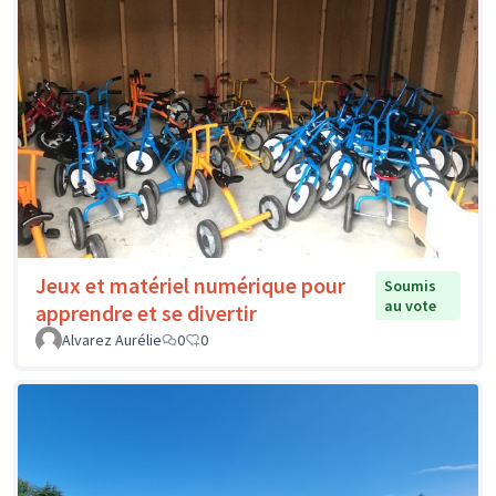
Jeux et matériel numérique pour
Soumis
au vote
apprendre et se divertir
Alvarez Aurélie
0
0