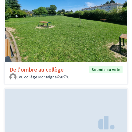
De l'ombre au collège
Soumis au vote
CVC collège Montaigne
0
0