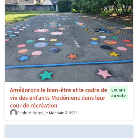
Améliorons le bien-être et le cadre de
Soumis
au vote
vie des enfants Modéniens dans leur
cour de récréation
Ecole Maternelle Monnaie
0
2