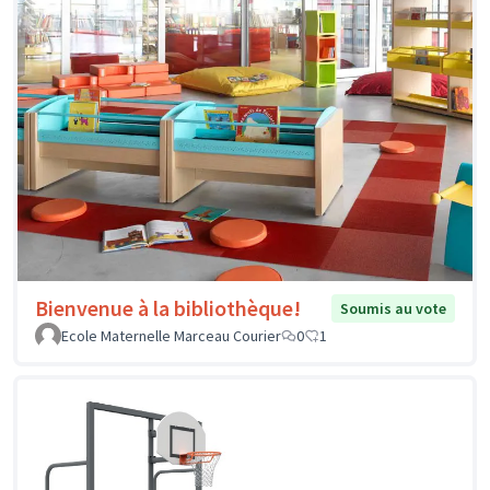
Bienvenue à la bibliothèque!
Soumis au vote
Ecole Maternelle Marceau Courier
0
1