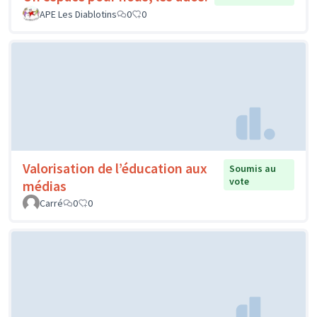
APE Les Diablotins
0
0
Valorisation de l’éducation aux
Soumis au
vote
médias
Carré
0
0