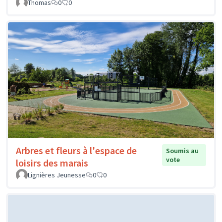
Thomas
0
0
Arbres et fleurs à l'espace de
Soumis au
vote
loisirs des marais
Lignières Jeunesse
0
0