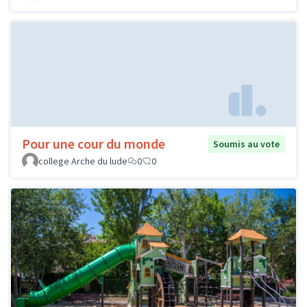
Pour une cour du monde
Soumis au vote
college Arche du lude
0
0