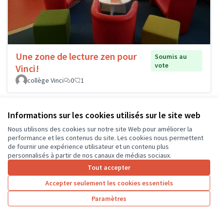
Une zone de lecture zen pour
Soumis au
vote
Vinci!
collège Vinci
0
1
Informations sur les cookies utilisés sur le site web
Nous utilisons des cookies sur notre site Web pour améliorer la
performance et les contenus du site. Les cookies nous permettent
de fournir une expérience utilisateur et un contenu plus
personnalisés à partir de nos canaux de médias sociaux.
Tout accepter
Accepter seulement les cookies essentiels
Paramètres