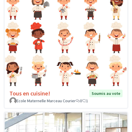
Tous en cuisine!
Soumis au vote
Ecole Maternelle Marceau Courier
0
1