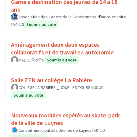
Game à destination des jeunes de 14 à 18
ans
Association des Cadets de la Gendarmerie d'Indre-et-Loire
0
0
Soumis au vote
Aménagement deux deux espaces
collaboratifs et de travail en autonomie
MALIGE
0
0
Soumis au vote
Salle ZEN au collège La Rabière
COLLEGE LA RABIERE _ JOUE-LES-TOURS
0
0
Soumis au vote
Nouveaux modules espérés au skate-park
de la ville de Luynes
Conseil municipal des Jeunes de Luynes
0
0