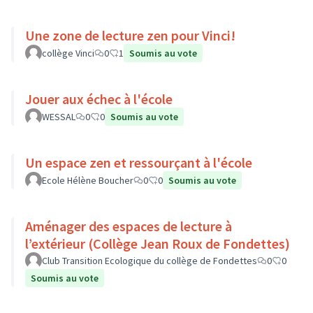
Une zone de lecture zen pour Vinci!
collège Vinci
0
1
Soumis au vote
Jouer aux échec à l'école
WESSAL
0
0
Soumis au vote
Un espace zen et ressourçant à l'école
Ecole Hélène Boucher
0
0
Soumis au vote
Aménager des espaces de lecture à
l’extérieur (Collège Jean Roux de Fondettes)
Club Transition Ecologique du collège de Fondettes
0
0
Soumis au vote