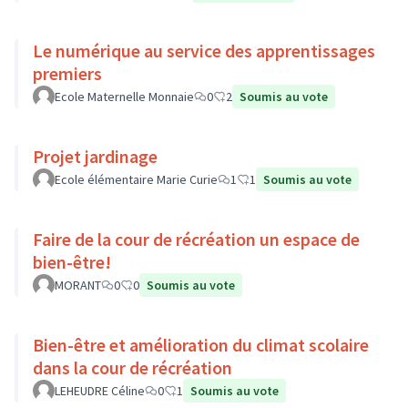
Le numérique au service des apprentissages
premiers
Ecole Maternelle Monnaie
0
2
Soumis au vote
Projet jardinage
Ecole élémentaire Marie Curie
1
1
Soumis au vote
Faire de la cour de récréation un espace de
bien-être!
MORANT
0
0
Soumis au vote
Bien-être et amélioration du climat scolaire
dans la cour de récréation
LEHEUDRE Céline
0
1
Soumis au vote