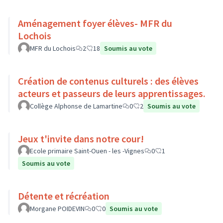
Aménagement foyer élèves- MFR du
Lochois
MFR du Lochois
2
18
Soumis au vote
Création de contenus culturels : des élèves
acteurs et passeurs de leurs apprentissages.
Collège Alphonse de Lamartine
0
2
Soumis au vote
Jeux t'invite dans notre cour!
Ecole primaire Saint-Ouen - les -Vignes
0
1
Soumis au vote
Détente et récréation
Morgane POIDEVIN
0
0
Soumis au vote