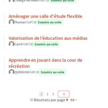
Collège Michelet
0
0
Soumis au vote
Aménager une salle d'étude flexible
Thomas
0
0
Soumis au vote
Valorisation de l’éducation aux médias
Carré
0
0
Soumis au vote
Apprendre en jouant dans la cour de
récréation
QUENSON
0
0
Soumis au vote
1
2
3
Résultats par page :
50