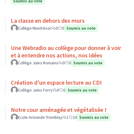
Soumis au vote
La classe en dehors des murs
Collège Montrésor
0
0
Soumis au vote
Une Webradio au collège pour donner à voir
et à entendre nos actions, nos idées
Collège Jules Romains
0
0
Soumis au vote
Création d'un espace lecture au CDI
Collège Jules Ferry
0
0
Soumis au vote
Notre cour aménagée et végétalisée !
Ecole Armande Tremblay
1
24
Soumis au vote