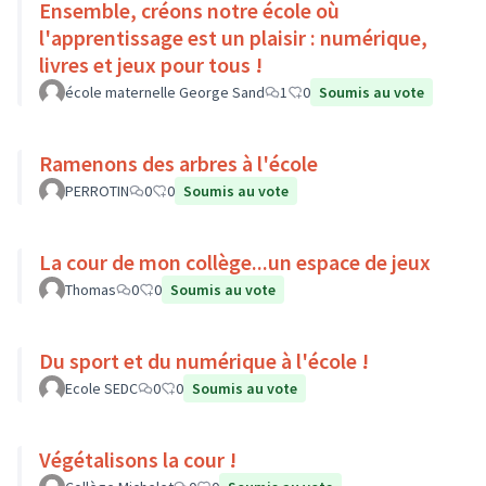
Ensemble, créons notre école où
l'apprentissage est un plaisir : numérique,
livres et jeux pour tous !
école maternelle George Sand
1
0
Soumis au vote
Ramenons des arbres à l'école
PERROTIN
0
0
Soumis au vote
La cour de mon collège...un espace de jeux
Thomas
0
0
Soumis au vote
Du sport et du numérique à l'école !
Ecole SEDC
0
0
Soumis au vote
Végétalisons la cour !