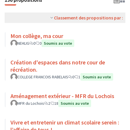
Classement des propositions par :
Mon collège, ma cour
NEHLIG
0
0
Soumis au vote
Création d'espaces dans notre cour de
récréation.
COLLEGE FRANCOIS RABELAIS
0
1
Soumis au vote
Aménagement extérieur - MFR du Lochois
MFR du Lochois
2
18
Soumis au vote
Vivre et entretenir un climat scolaire serein :
l’affaire de tous !