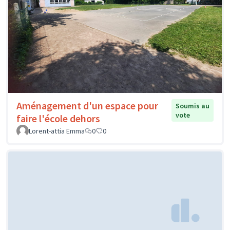
Aménagement d'un espace pour
Soumis au
vote
faire l'école dehors
Lorent-attia Emma
0
0