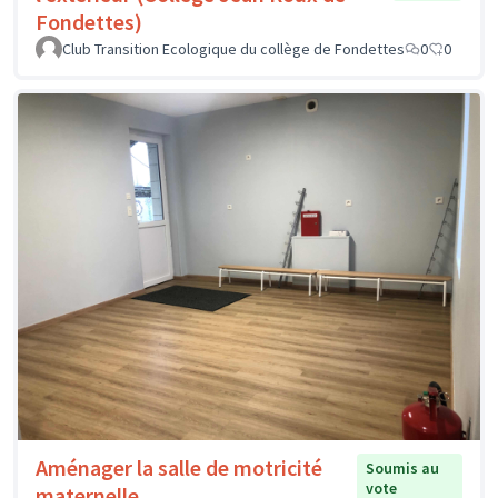
Fondettes)
Club Transition Ecologique du collège de Fondettes
0
0
Aménager la salle de motricité
Soumis au
vote
maternelle