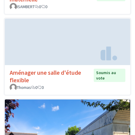
ISAMBERT
0
0
Aménager une salle d'étude
Soumis au
vote
flexible
Thomas
0
0