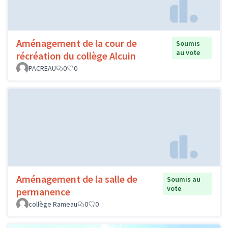
Aménagement de la cour de
Soumis
au vote
récréation du collège Alcuin
PACREAU
0
0
Aménagement de la salle de
Soumis au
vote
permanence
collège Rameau
0
0