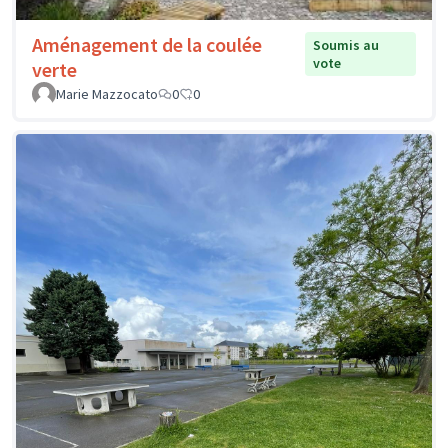
Aménagement de la coulée
Soumis au
vote
verte
Marie Mazzocato
0
0