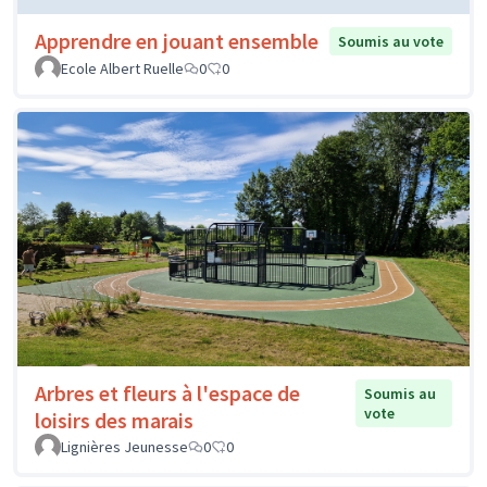
Apprendre en jouant ensemble
Soumis au vote
Ecole Albert Ruelle
0
0
Arbres et fleurs à l'espace de
Soumis au
vote
loisirs des marais
Lignières Jeunesse
0
0