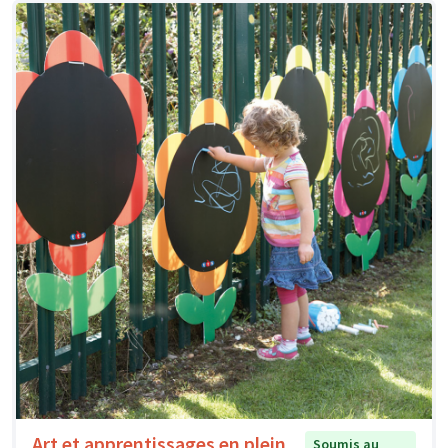
Art et apprentissages en plein
Soumis au