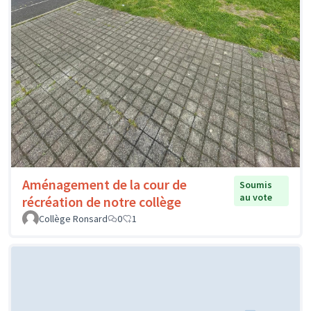
Aménagement de la cour de
Soumis
au vote
récréation de notre collège
Collège Ronsard
0
1