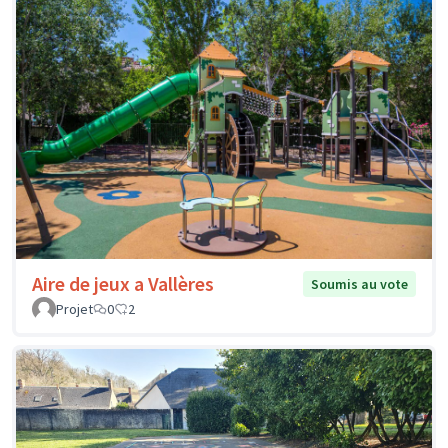
Aire de jeux a Vallères
Soumis au vote
Projet
0
2