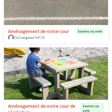
Aménagement de notre cour
Soumis au vote
CLG Langeais
0
0
Aménagement de notre cour de
Soumis au
vote