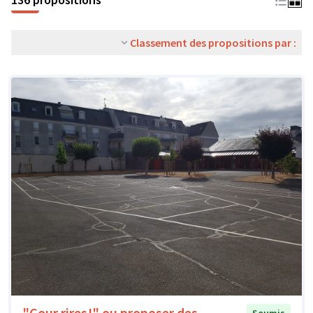
Classement des propositions par :
"Cour rires!" ou proposer des