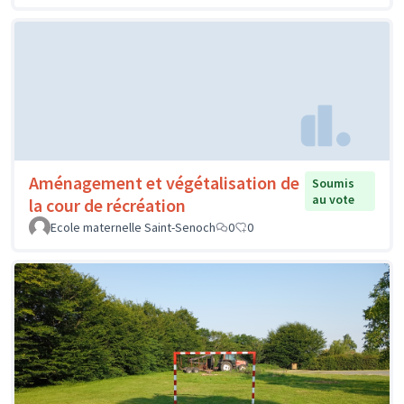
Aménagement et végétalisation de
Soumis
au vote
la cour de récréation
Ecole maternelle Saint-Senoch
0
0