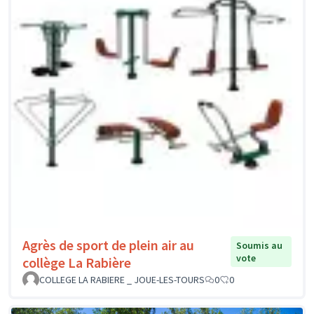
Agrès de sport de plein air au
Soumis au
vote
collège La Rabière
COLLEGE LA RABIERE _ JOUE-LES-TOURS
0
0