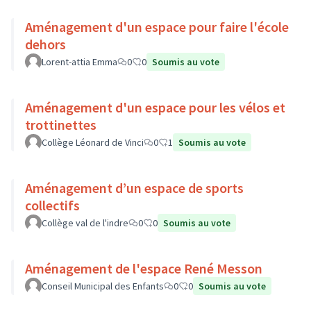
Aménagement d'un espace pour faire l'école
dehors
Lorent-attia Emma
0
0
Soumis au vote
Aménagement d'un espace pour les vélos et
trottinettes
Collège Léonard de Vinci
0
1
Soumis au vote
Aménagement d’un espace de sports
collectifs
Collège val de l'indre
0
0
Soumis au vote
Aménagement de l'espace René Messon
Conseil Municipal des Enfants
0
0
Soumis au vote