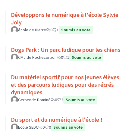
Développons le numérique à l'école Sylvie
Joly
école de Dierre
0
1
Soumis au vote
Dogs Park : Un parc ludique pour les chiens
CMJ de Rochecorbon
0
1
Soumis au vote
Du matériel sportif pour nos jeunes élèves
et des parcours ludiques pour des récrés
dynamiques
Gersende Dominé
0
2
Soumis au vote
Du sport et du numérique à l'école !
Ecole SEDC
0
0
Soumis au vote