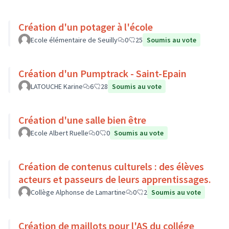
Création d'un potager à l'école
Ecole élémentaire de Seuilly
0
25
Soumis au vote
Création d'un Pumptrack - Saint-Epain
LATOUCHE Karine
6
28
Soumis au vote
Création d'une salle bien être
Ecole Albert Ruelle
0
0
Soumis au vote
Création de contenus culturels : des élèves
acteurs et passeurs de leurs apprentissages.
Collège Alphonse de Lamartine
0
2
Soumis au vote
Création de maillots pour l'AS du collége