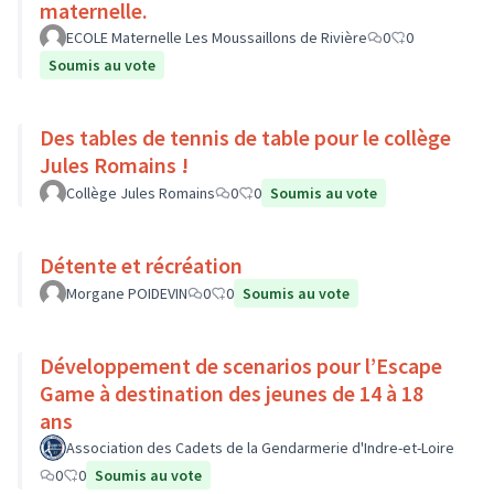
maternelle.
ECOLE Maternelle Les Moussaillons de Rivière
0
0
Soumis au vote
Des tables de tennis de table pour le collège
Jules Romains !
Collège Jules Romains
0
0
Soumis au vote
Détente et récréation
Morgane POIDEVIN
0
0
Soumis au vote
Développement de scenarios pour l’Escape
Game à destination des jeunes de 14 à 18
ans
Association des Cadets de la Gendarmerie d'Indre-et-Loire
0
0
Soumis au vote