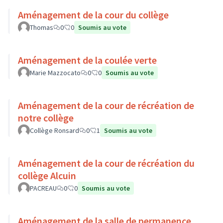
Aménagement de la cour du collège
Thomas
0
0
Soumis au vote
Aménagement de la coulée verte
Marie Mazzocato
0
0
Soumis au vote
Aménagement de la cour de récréation de
notre collège
Collège Ronsard
0
1
Soumis au vote
Aménagement de la cour de récréation du
collège Alcuin
PACREAU
0
0
Soumis au vote
Aménagement de la salle de permanence