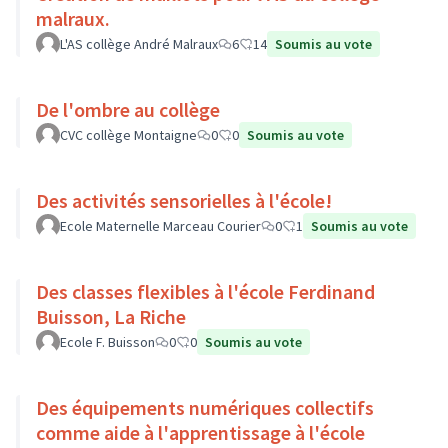
malraux.
L'AS collège André Malraux
6
14
Soumis au vote
De l'ombre au collège
CVC collège Montaigne
0
0
Soumis au vote
Des activités sensorielles à l'école!
Ecole Maternelle Marceau Courier
0
1
Soumis au vote
Des classes flexibles à l'école Ferdinand
Buisson, La Riche
Ecole F. Buisson
0
0
Soumis au vote
Des équipements numériques collectifs
comme aide à l'apprentissage à l'école