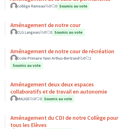
collège Rameau
0
0
Soumis au vote
Aménagement de notre cour
CLG Langeais
0
0
Soumis au vote
Aménagement de notre cour de récréation
Ecole Primaire Yann Arthus-Bertrand
0
1
Soumis au vote
Aménagement deux deux espaces
collaboratifs et de travail en autonomie
MALIGE
0
0
Soumis au vote
Aménagement du CDI de notre Collège pour
tous les Elèves