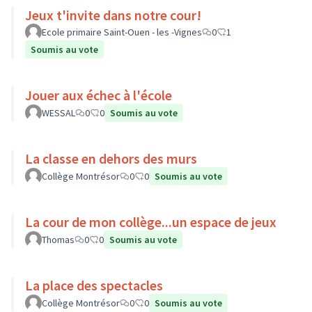
Jeux t'invite dans notre cour!
Ecole primaire Saint-Ouen - les -Vignes
0
1
Soumis au vote
Jouer aux échec à l'école
WESSAL
0
0
Soumis au vote
La classe en dehors des murs
Collège Montrésor
0
0
Soumis au vote
La cour de mon collège...un espace de jeux
Thomas
0
0
Soumis au vote
La place des spectacles
Collège Montrésor
0
0
Soumis au vote