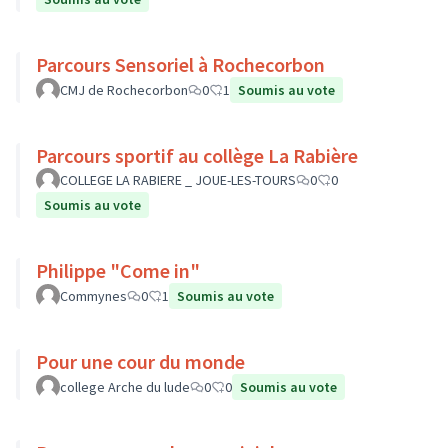
Parcours Sensoriel à Rochecorbon
CMJ de Rochecorbon
0
1
Soumis au vote
Parcours sportif au collège La Rabière
COLLEGE LA RABIERE _ JOUE-LES-TOURS
0
0
Soumis au vote
Philippe "Come in"
Commynes
0
1
Soumis au vote
Pour une cour du monde
college Arche du lude
0
0
Soumis au vote