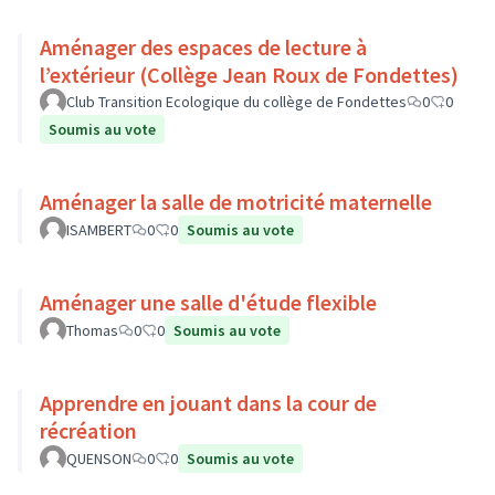
Aménager des espaces de lecture à
l’extérieur (Collège Jean Roux de Fondettes)
Club Transition Ecologique du collège de Fondettes
0
0
Soumis au vote
Aménager la salle de motricité maternelle
ISAMBERT
0
0
Soumis au vote
Aménager une salle d'étude flexible
Thomas
0
0
Soumis au vote
Apprendre en jouant dans la cour de
récréation
QUENSON
0
0
Soumis au vote