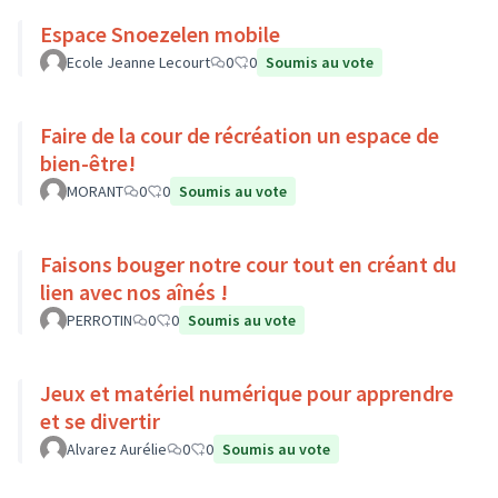
Espace Snoezelen mobile
Ecole Jeanne Lecourt
0
0
Soumis au vote
Faire de la cour de récréation un espace de
bien-être!
MORANT
0
0
Soumis au vote
Faisons bouger notre cour tout en créant du
lien avec nos aînés !
PERROTIN
0
0
Soumis au vote
Jeux et matériel numérique pour apprendre
et se divertir
Alvarez Aurélie
0
0
Soumis au vote