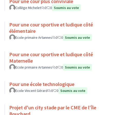
Pour une cour plus conviviale
Collège Michelet
0
0
Soumis au vote
Pour une cour sportive et ludique côté
élémentaire
Ecole primaire Artannes
0
0
Soumis au vote
Pour une cour sportive et ludique côté
Maternelle
Ecole primaire Artannes
0
0
Soumis au vote
Pour une école technologique
Ecole Vincent Gérard
0
0
Soumis au vote
Projet d'un city stade par le CME de l'Île
Bouchard