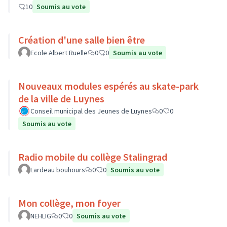
10
Soumis au vote
Création d'une salle bien être
Ecole Albert Ruelle
0
0
Soumis au vote
Nouveaux modules espérés au skate-park
de la ville de Luynes
Conseil municipal des Jeunes de Luynes
0
0
Soumis au vote
Radio mobile du collège Stalingrad
Lardeau bouhours
0
0
Soumis au vote
Mon collège, mon foyer
NEHLIG
0
0
Soumis au vote