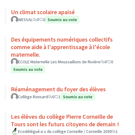
Un climat scolaire apaisé
WESSAL
0
0
Soumis au vote
Des équipements numériques collectifs
comme aide à l'apprentissage à l'école
maternelle.
ECOLE Maternelle Les Moussaillons de Rivière
0
0
Soumis au vote
Réaménagement du foyer des élèves
Collège Ronsard
0
1
Soumis au vote
Les élèves du collège Pierre Corneille de
Tours sont les futurs citoyens de demain !
Ecodélégué.e.s du collège Corneille / Corneille 2030
1