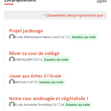
Classement des propositions par :
Projet jardinage
Ecole élémentaire Marie Curie
1
1
Soumis au vote
Rêver sa cour de collège
CHEVALLIER
0
1
Soumis au vote
Jouer aux échec à l'école
WESSAL
0
0
Soumis au vote
Notre cour aménagée et végétalisée !
Ecole Armande Tremblay
1
24
Soumis au vote