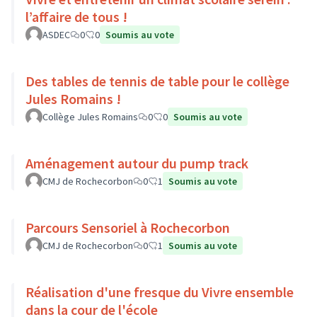
l’affaire de tous !
ASDEC
0
0
Soumis au vote
Des tables de tennis de table pour le collège
Jules Romains !
Collège Jules Romains
0
0
Soumis au vote
Aménagement autour du pump track
CMJ de Rochecorbon
0
1
Soumis au vote
Parcours Sensoriel à Rochecorbon
CMJ de Rochecorbon
0
1
Soumis au vote
Réalisation d'une fresque du Vivre ensemble
dans la cour de l'école