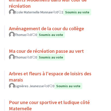
récréation
Ecole Maternelle Monnaie
0
2
Soumis au vote
Aménagement de la cour du collège
Thomas
0
0
Soumis au vote
Ma cour de récréation passe au vert
Thomas
0
0
Soumis au vote
Arbres et fleurs à l'espace de loisirs des
marais
Lignières Jeunesse
0
0
Soumis au vote
Pour une cour sportive et ludique côté
Maternelle