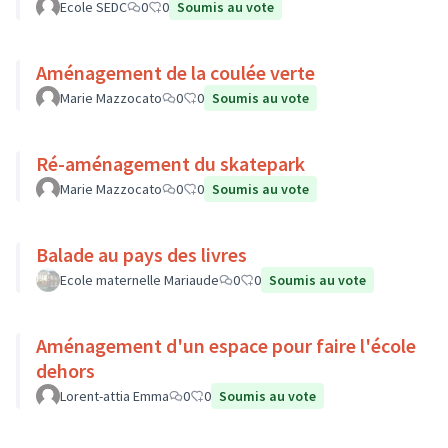
Ecole SEDC
0
0
Soumis au vote
Aménagement de la coulée verte
Marie Mazzocato
0
0
Soumis au vote
Ré-aménagement du skatepark
Marie Mazzocato
0
0
Soumis au vote
Balade au pays des livres
Ecole maternelle Mariaude
0
0
Soumis au vote
Aménagement d'un espace pour faire l'école
dehors
Lorent-attia Emma
0
0
Soumis au vote