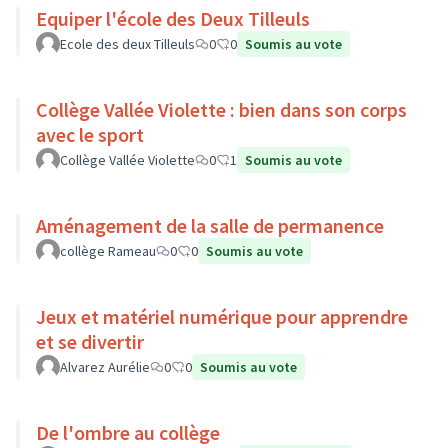
Equiper l'école des Deux Tilleuls
Ecole des deux Tilleuls
0
0
Soumis au vote
Collège Vallée Violette : bien dans son corps
avec le sport
Collège Vallée Violette
0
1
Soumis au vote
Aménagement de la salle de permanence
collège Rameau
0
0
Soumis au vote
Jeux et matériel numérique pour apprendre
et se divertir
Alvarez Aurélie
0
0
Soumis au vote
De l'ombre au collège