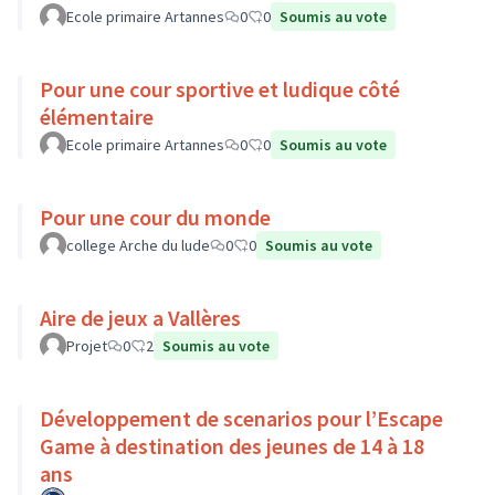
Ecole primaire Artannes
0
0
Soumis au vote
Pour une cour sportive et ludique côté
élémentaire
Ecole primaire Artannes
0
0
Soumis au vote
Pour une cour du monde
college Arche du lude
0
0
Soumis au vote
Aire de jeux a Vallères
Projet
0
2
Soumis au vote
Développement de scenarios pour l’Escape
Game à destination des jeunes de 14 à 18
ans