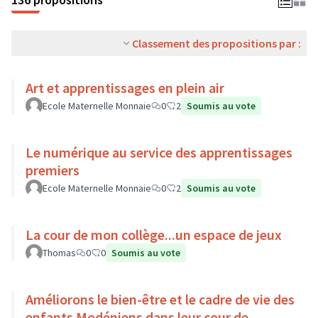
Classement des propositions par :
Art et apprentissages en plein air
Ecole Maternelle Monnaie
0
2
Soumis au vote
Le numérique au service des apprentissages
premiers
Ecole Maternelle Monnaie
0
2
Soumis au vote
La cour de mon collège...un espace de jeux
Thomas
0
0
Soumis au vote
Améliorons le bien-être et le cadre de vie des
enfants Modéniens dans leur cour de