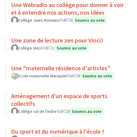
Une Webradio au collège pour donner à voir
et à entendre nos actions, nos idées
Collège Jules Romains
0
0
Soumis au vote
Une zone de lecture zen pour Vinci!
collège Vinci
0
1
Soumis au vote
Une "maternelle résidence d'artistes"
Ecole maternelle Mariaude
0
0
Soumis au vote
Aménagement d’un espace de sports
collectifs
Collège val de l'indre
0
0
Soumis au vote
Du sport et du numérique à l'école !