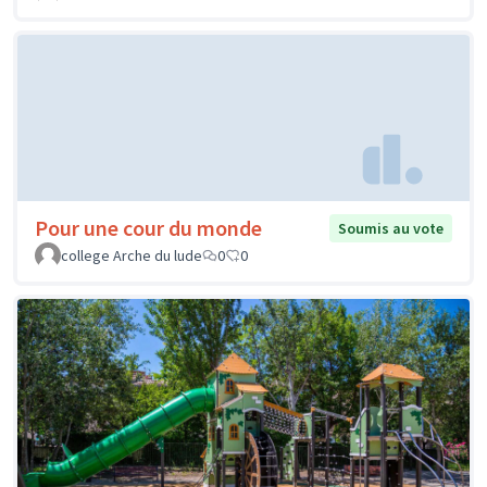
Pour une cour du monde
Soumis au vote
college Arche du lude
0
0