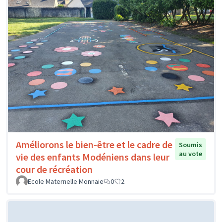
Améliorons le bien-être et le cadre de
Soumis
au vote
vie des enfants Modéniens dans leur
cour de récréation
Ecole Maternelle Monnaie
0
2