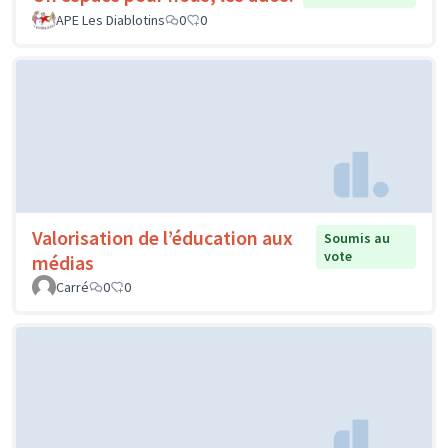
APE Les Diablotins
0
0
Valorisation de l’éducation aux
Soumis au
vote
médias
Carré
0
0