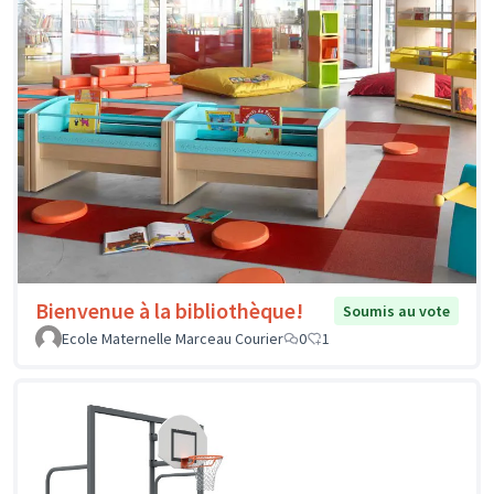
Bienvenue à la bibliothèque!
Soumis au vote
Ecole Maternelle Marceau Courier
0
1