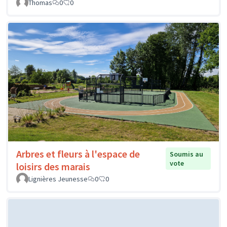
Thomas
0
0
Arbres et fleurs à l'espace de
Soumis au
vote
loisirs des marais
Lignières Jeunesse
0
0