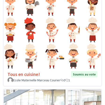
Tous en cuisine!
Soumis au vote
Ecole Maternelle Marceau Courier
0
1