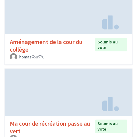
Aménagement de la cour du
Soumis au
vote
collège
Thomas
0
0
Ma cour de récréation passe au
Soumis au
vote
vert