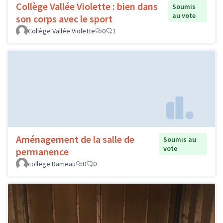
Collège Vallée Violette : bien dans
Soumis
au vote
son corps avec le sport
Collège Vallée Violette
0
1
Aménagement de la salle de
Soumis au
vote
permanence
collège Rameau
0
0