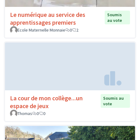
Le numérique au service des
Soumis
au vote
apprentissages premiers
Ecole Maternelle Monnaie
0
2
La cour de mon collège...un
Soumis au
vote
espace de jeux
Thomas
0
0