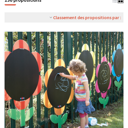
Classement des propositions par :