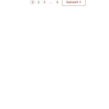
1
2
3
…
6
Suivant