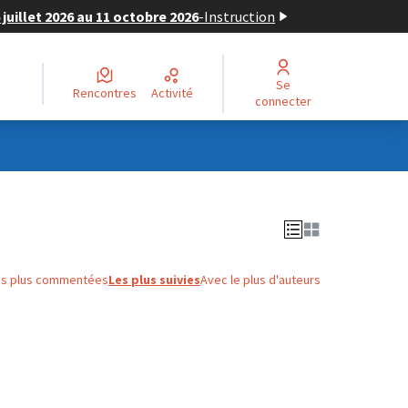
juillet 2026 au 11 octobre 2026
-
Instruction
Se
Rencontres
Activité
connecter
es plus commentées
Les plus suivies
Avec le plus d'auteurs