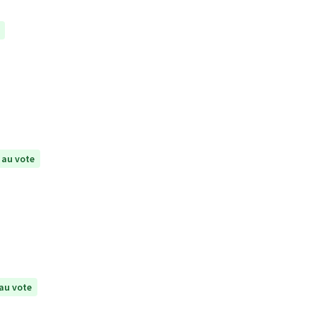
 au vote
au vote