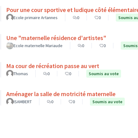
Pour une cour sportive et ludique côté élémentair
Ecole primaire Artannes
0
0
Soumis au
Une "maternelle résidence d'artistes"
Ecole maternelle Mariaude
0
0
Soumis
Ma cour de récréation passe au vert
Thomas
0
0
Soumis au vote
Aménager la salle de motricité maternelle
ISAMBERT
0
0
Soumis au vote