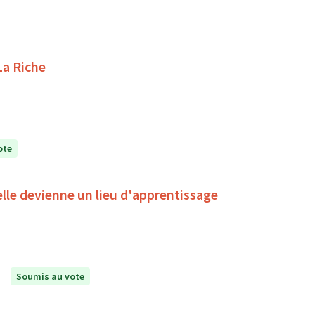
La Riche
ote
'elle devienne un lieu d'apprentissage
Soumis au vote