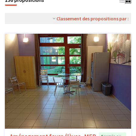
Classement des propositions par :