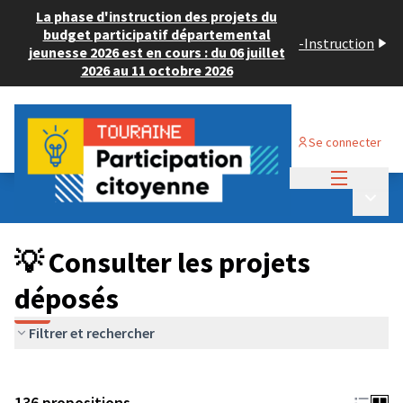
La phase d'instruction des projets du
budget participatif départemental
-
Instruction
jeunesse 2026 est en cours : du 06 juillet
2026 au 11 octobre 2026
Se connecter
Menu princi
Budget Participatif JEUNESSE 2024
/
Menu p
💡 Consulter les projets déposés
💡 Consulter les projets
déposés
Filtrer et rechercher
136 propositions