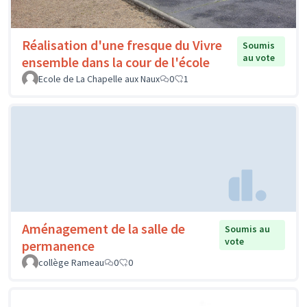
Réalisation d'une fresque du Vivre
Soumis
au vote
ensemble dans la cour de l'école
Ecole de La Chapelle aux Naux
0
1
Aménagement de la salle de
Soumis au
vote
permanence
collège Rameau
0
0