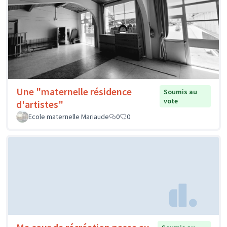
Une "maternelle résidence
Soumis au
vote
d'artistes"
Ecole maternelle Mariaude
0
0