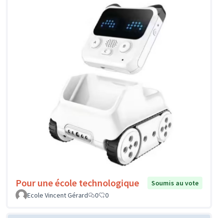
Pour une école technologique
Soumis au vote
Ecole Vincent Gérard
0
0