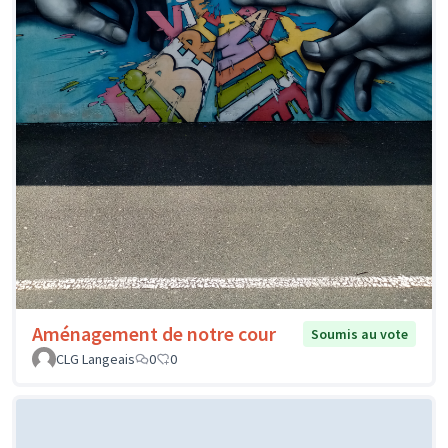
Aménagement de notre cour
Soumis au vote
CLG Langeais
0
0