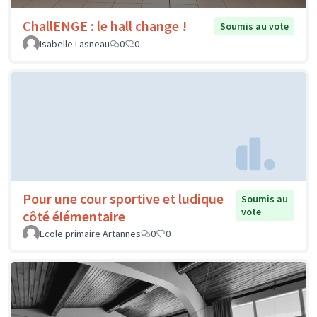
ChallENGE : le hall change !
Soumis au vote
Isabelle Lasneau
0
0
Pour une cour sportive et ludique
Soumis au
vote
côté élémentaire
Ecole primaire Artannes
0
0