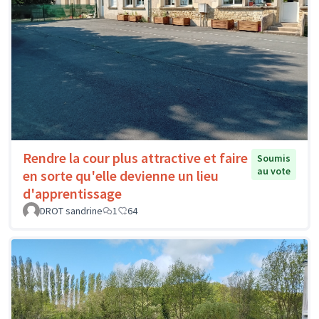
Rendre la cour plus attractive et faire
Soumis
au vote
en sorte qu'elle devienne un lieu
d'apprentissage
DROT sandrine
1
64