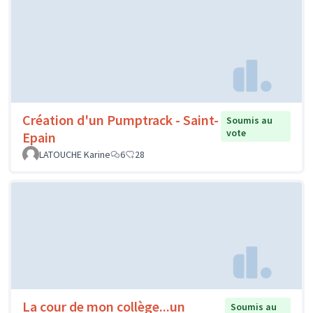
Création d'un Pumptrack - Saint-
Soumis au
vote
Epain
LATOUCHE Karine
6
28
La cour de mon collège...un
Soumis au