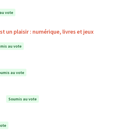
au vote
 un plaisir : numérique, livres et jeux
mis au vote
umis au vote
Soumis au vote
vote