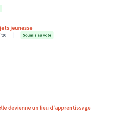
jets jeunesse
20
Soumis au vote
'elle devienne un lieu d'apprentissage