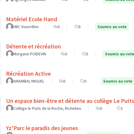
Matériel Ecole Hand
HBC Vouvrillon
0
6
Soumis au vote
Détente et récréation
Morgane POIDEVIN
0
0
Soumis au vote
Récréation Active
AMAMBAL MIGUEL
0
0
Soumis au vote
Un espace bien-être et d
Collège le Puits de la Roche, Richelieu
0
1
Yz'Parc le paradis des jeunes