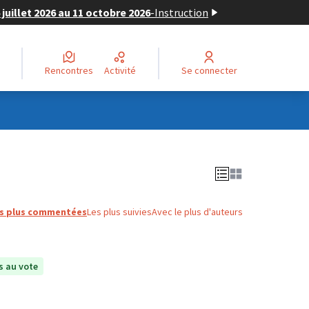
juillet 2026 au 11 octobre 2026
-
Instruction
Rencontres
Activité
Se connecter
s plus commentées
Les plus suivies
Avec le plus d'auteurs
 au vote