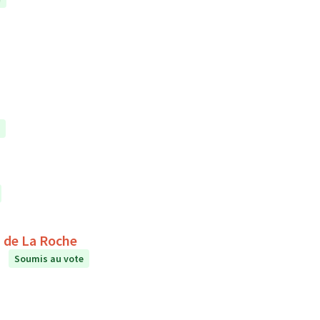
étente au collège Le Puits de La Roche
Soumis au vote