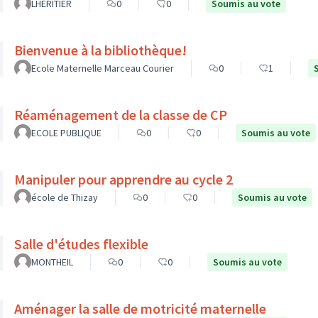
LHERITIER
0
0
Soumis au vote
Bienvenue à la bibliothèque!
Ecole Maternelle Marceau Courier
0
1
Réaménagement de la classe de CP
ECOLE PUBLIQUE
0
0
Soumis au vote
Manipuler pour apprendre au cycle 2
école de Thizay
0
0
Soumis au vote
Salle d'études flexible
MONTHEIL
0
0
Soumis au vote
Aménager la salle de motricité maternelle