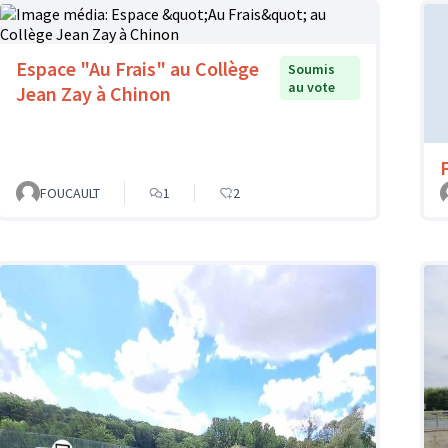
Espace "Au Frais" au Collège
Soumis
au vote
Jean Zay à Chinon
FOUCAULT
1
2