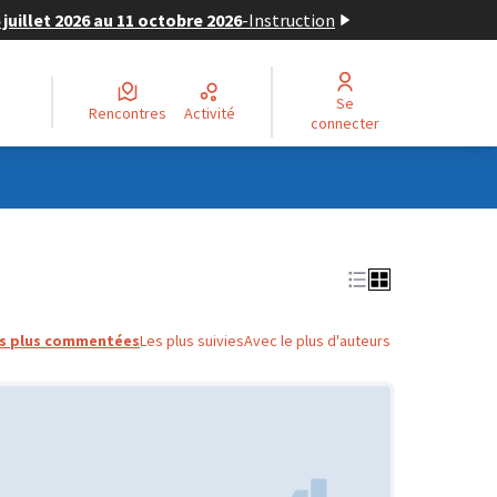
juillet 2026 au 11 octobre 2026
-
Instruction
Se
Rencontres
Activité
connecter
s plus commentées
Les plus suivies
Avec le plus d'auteurs