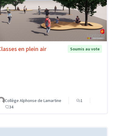
Classes en plein air
Soumis au vote
Collège Alphonse de Lamartine
1
34