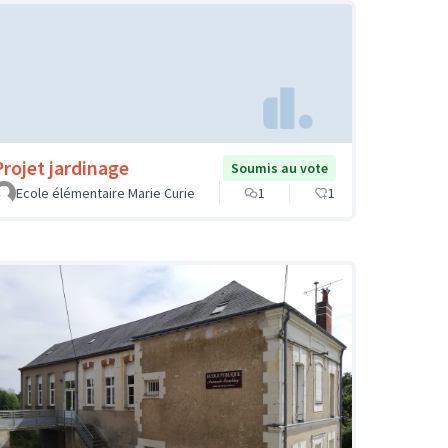
Projet jardinage
Soumis au vote
Ecole élémentaire Marie Curie
1
1