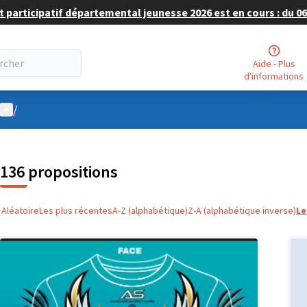
 participatif départemental jeunesse 2026 est en cours : du 06 
Aide - Plus
d'informations
Menu utilisateur
/
136 propositions
Aléatoire
Les plus récentes
A-Z (alphabétique)
Z-A (alphabétique inverse)
Le