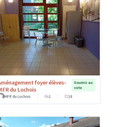
Aménagement foyer élèves-
Soumis au
vote
MFR du Lochois
MFR du Lochois
2
18