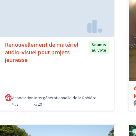
Renouvellement de matériel
Soumis
au vote
audio-visuel pour projets
jeunesse
Association Intergénérationnelle de la Rabière
3
20