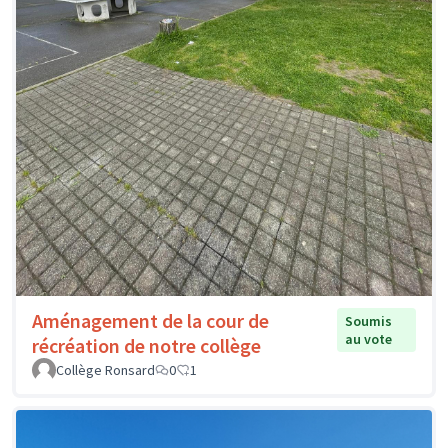
Aménagement de la cour de
Soumis
au vote
récréation de notre collège
Collège Ronsard
0
1