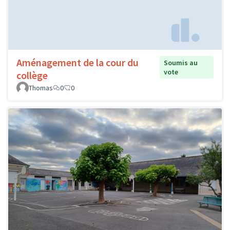
Aménagement de la cour du
Soumis au
vote
collège
Thomas
0
0