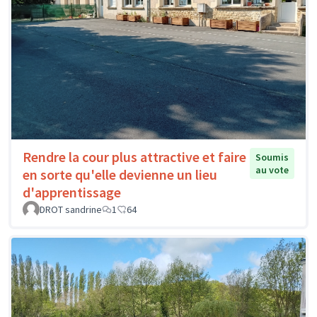
Rendre la cour plus attractive et faire
Soumis
au vote
en sorte qu'elle devienne un lieu
d'apprentissage
DROT sandrine
1
64