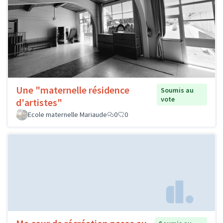
Une "maternelle résidence
Soumis au
vote
d'artistes"
Ecole maternelle Mariaude
0
0