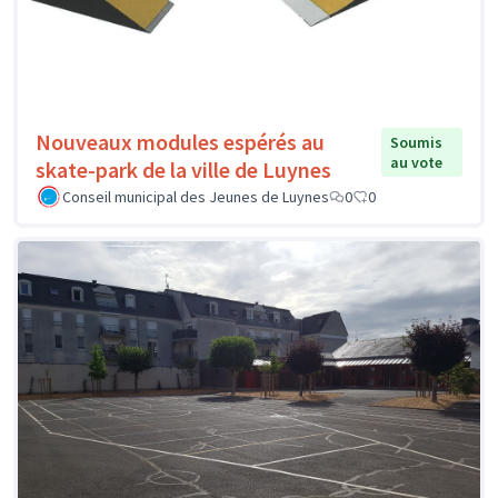
Nouveaux modules espérés au
Soumis
au vote
skate-park de la ville de Luynes
Conseil municipal des Jeunes de Luynes
0
0