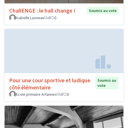
ChallENGE : le hall change !
Soumis au vote
Isabelle Lasneau
0
0
Pour une cour sportive et ludique
Soumis au
vote
côté élémentaire
Ecole primaire Artannes
0
0