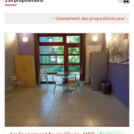
Classement des propositions par :