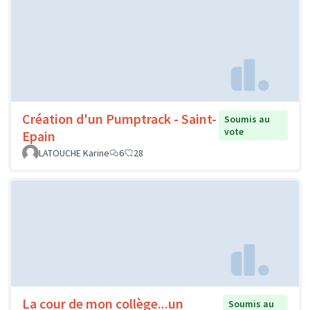
Création d'un Pumptrack - Saint-
Soumis au
vote
Epain
LATOUCHE Karine
6
28
La cour de mon collège...un
Soumis au