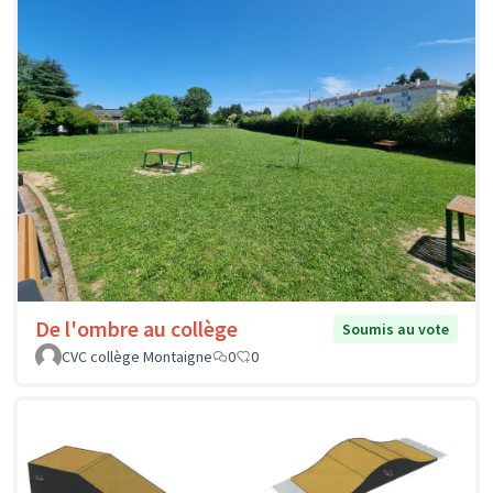
De l'ombre au collège
Soumis au vote
CVC collège Montaigne
0
0