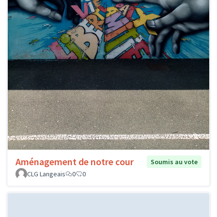
Aménagement de notre cour
Soumis au vote
CLG Langeais
0
0