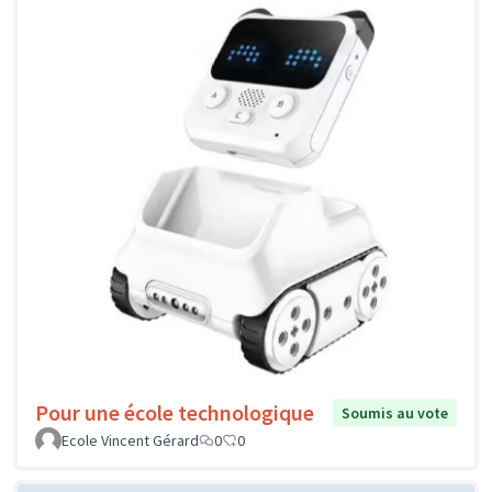
Pour une école technologique
Soumis au vote
Ecole Vincent Gérard
0
0