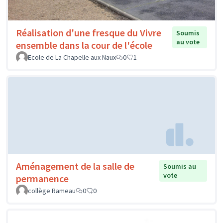
Réalisation d'une fresque du Vivre
Soumis
au vote
ensemble dans la cour de l'école
Ecole de La Chapelle aux Naux
0
1
Aménagement de la salle de
Soumis au
vote
permanence
collège Rameau
0
0