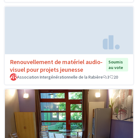
Renouvellement de matériel audio-
Soumis
au vote
visuel pour projets jeunesse
Association Intergénérationnelle de la Rabière
3
20