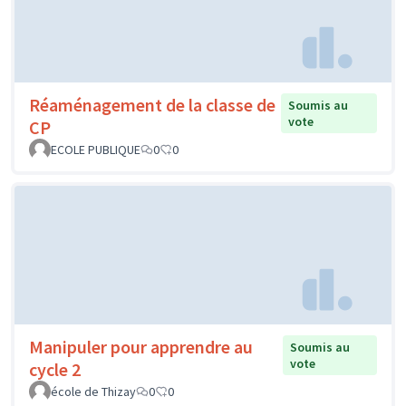
Réaménagement de la classe de
Soumis au
vote
CP
ECOLE PUBLIQUE
0
0
Manipuler pour apprendre au
Soumis au
vote
cycle 2
école de Thizay
0
0