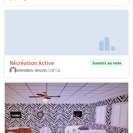
Récréation Active
Soumis au vote
AMAMBAL MIGUEL
0
0