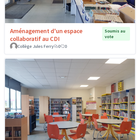
Aménagement d'un espace
Soumis au
vote
collaboratif au CDI
Collège Jules Ferry
0
0