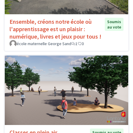
Ensemble, créons notre école où
Soumis
au vote
l'apprentissage est un plaisir :
numérique, livres et jeux pour tous !
école maternelle George Sand
1
0
Classes en plein air
Soumis au vote