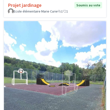
Projet jardinage
Soumis au vote
Ecole élémentaire Marie Curie
1
1