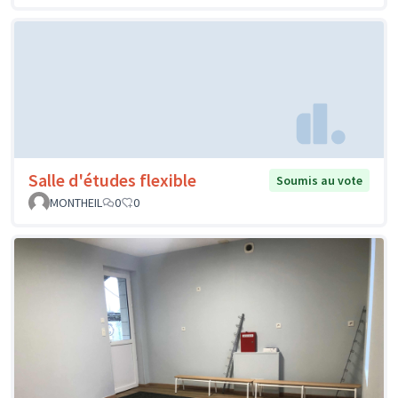
Salle d'études flexible
Soumis au vote
MONTHEIL
0
0