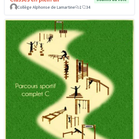
Collège Alphonse de Lamartine
1
34