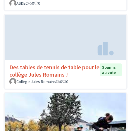
ASDEC
0
0
Des tables de tennis de table pour le
Soumis
au vote
collège Jules Romains !
Collège Jules Romains
0
0