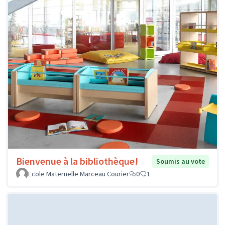
Bienvenue à la bibliothèque!
Soumis au vote
Ecole Maternelle Marceau Courier
0
1