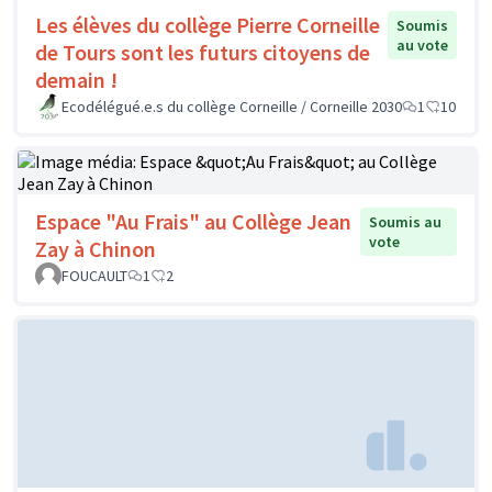
Les élèves du collège Pierre Corneille
Soumis
au vote
de Tours sont les futurs citoyens de
demain !
Ecodélégué.e.s du collège Corneille / Corneille 2030
1
10
Espace "Au Frais" au Collège Jean
Soumis au
vote
Zay à Chinon
FOUCAULT
1
2