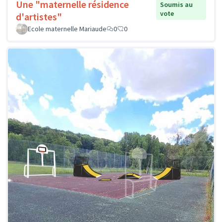
Une "maternelle résidence
Soumis au
vote
d'artistes"
Ecole maternelle Mariaude
0
0