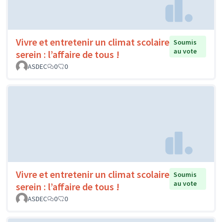
Vivre et entretenir un climat scolaire
Soumis
au vote
serein : l’affaire de tous !
ASDEC
0
0
Vivre et entretenir un climat scolaire
Soumis
au vote
serein : l’affaire de tous !
ASDEC
0
0