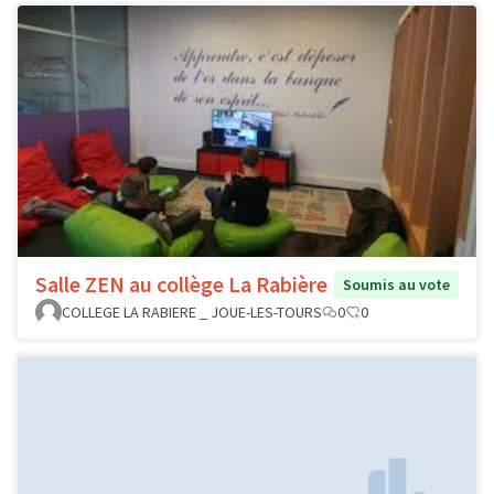
Salle ZEN au collège La Rabière
Soumis au vote
COLLEGE LA RABIERE _ JOUE-LES-TOURS
0
0