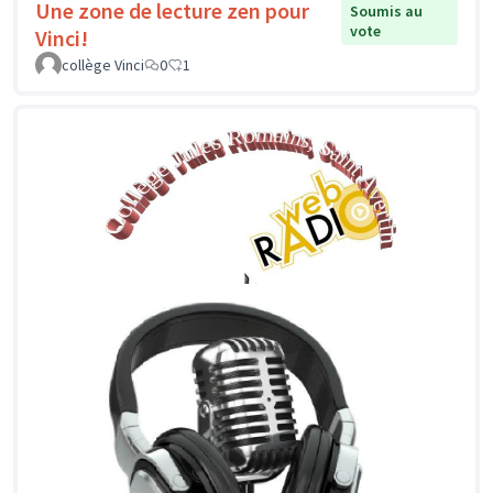
Une zone de lecture zen pour
Soumis au
vote
Vinci!
collège Vinci
0
1