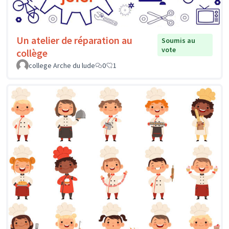
Un atelier de réparation au
Soumis au
vote
collège
college Arche du lude
0
1