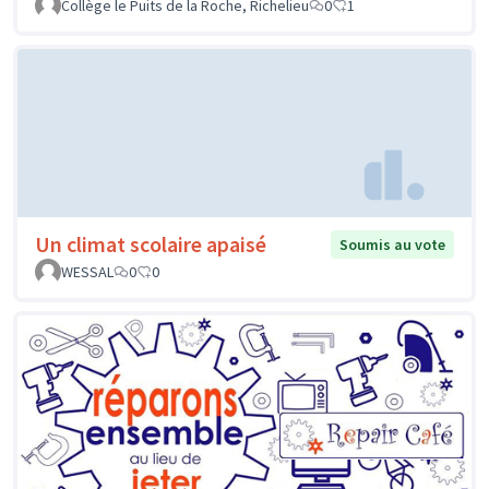
Collège le Puits de la Roche, Richelieu
0
1
Un climat scolaire apaisé
Soumis au vote
WESSAL
0
0