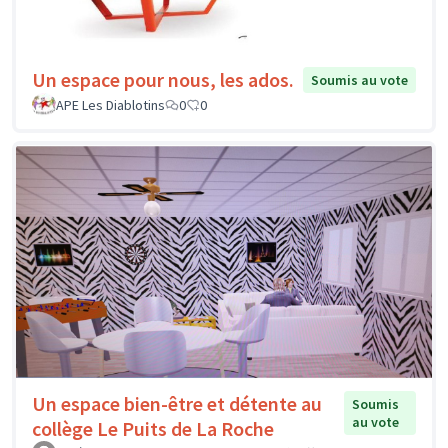
Un espace pour nous, les ados.
Soumis au vote
APE Les Diablotins
0
0
Un espace bien-être et détente au
Soumis
au vote
collège Le Puits de La Roche