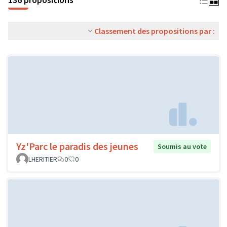
Classement des propositions par :
Yz'Parc le paradis des jeunes
Soumis au vote
LHERITIER
0
0