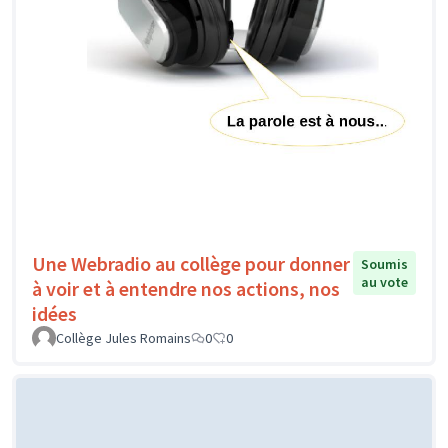
Une Webradio au collège pour donner
Soumis
au vote
à voir et à entendre nos actions, nos
idées
Collège Jules Romains
0
0