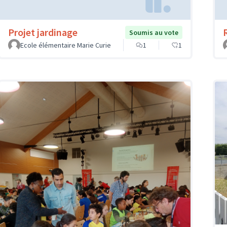
Projet jardinage
Soumis au vote
Ecole élémentaire Marie Curie
1
1