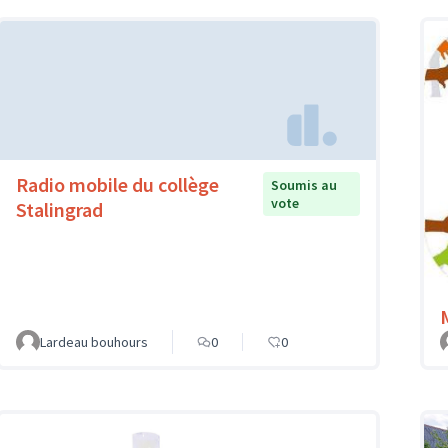
Radio mobile du collège
Soumis au
vote
Stalingrad
Lardeau bouhours
0
0