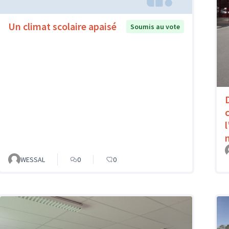
Un climat scolaire apaisé
Soumis au vote
WESSAL
0
0