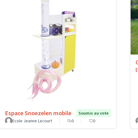
l
Espace Snoezelen mobile
Soumis au vote
Ecole Jeanne Lecourt
0
0