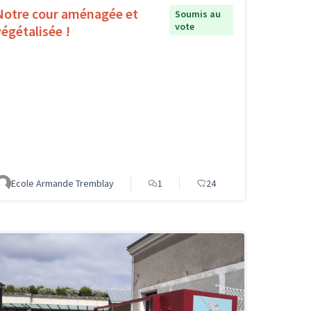
Notre cour aménagée et
Soumis au
vote
végétalisée !
Ecole Armande Tremblay
1
24