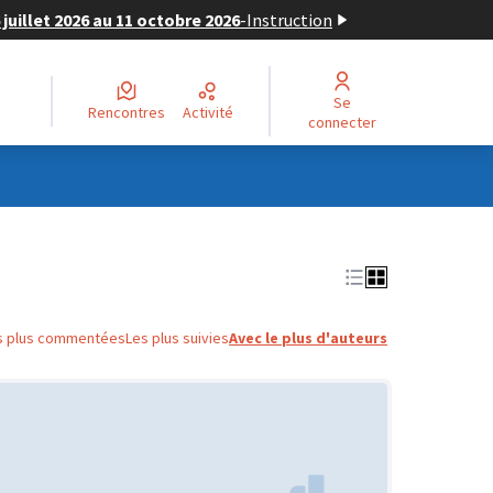
juillet 2026 au 11 octobre 2026
-
Instruction
Se
Rencontres
Activité
connecter
s plus commentées
Les plus suivies
Avec le plus d'auteurs