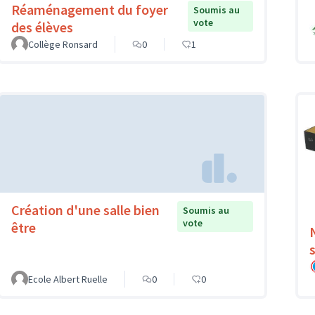
Réaménagement du foyer
Soumis au
vote
des élèves
Collège Ronsard
0
1
Création d'une salle bien
Soumis au
vote
être
Ecole Albert Ruelle
0
0