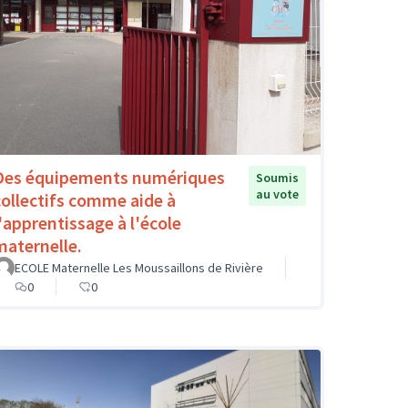
Des équipements numériques
Soumis
au vote
collectifs comme aide à
l'apprentissage à l'école
maternelle.
ECOLE Maternelle Les Moussaillons de Rivière
0
0