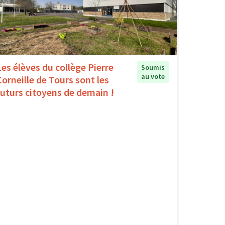
Les élèves du collège Pierre
Soumis
au vote
Corneille de Tours sont les
futurs citoyens de demain !