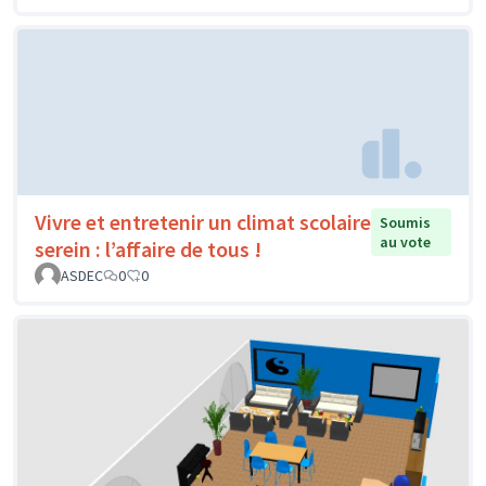
Vivre et entretenir un climat scolaire
Soumis
au vote
serein : l’affaire de tous !
ASDEC
0
0