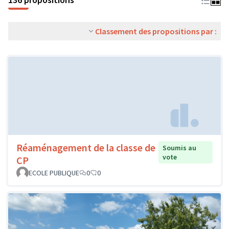
Classement des propositions par :
Réaménagement de la classe de
Soumis au
vote
CP
ECOLE PUBLIQUE
0
0