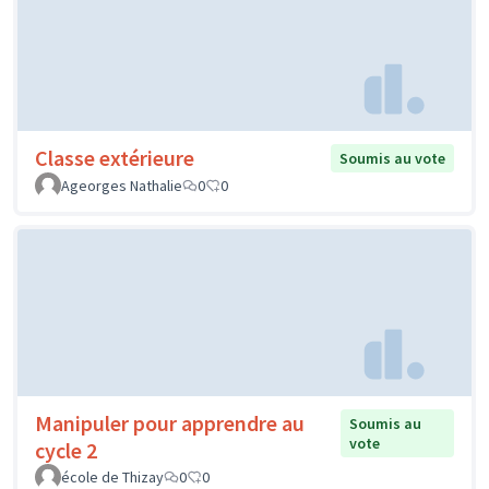
Classe extérieure
Soumis au vote
Ageorges Nathalie
0
0
Manipuler pour apprendre au
Soumis au
vote
cycle 2
école de Thizay
0
0