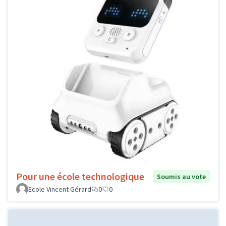
Pour une école technologique
Soumis au vote
Ecole Vincent Gérard
0
0