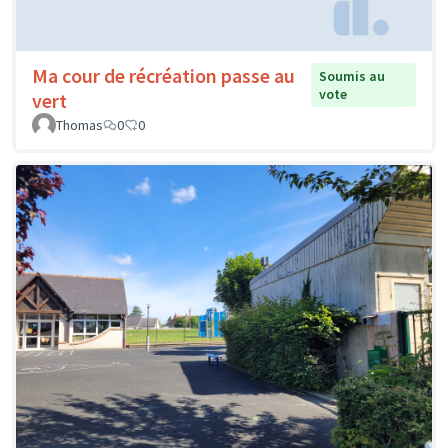
Ma cour de récréation passe au
Soumis au
vote
vert
Thomas
0
0