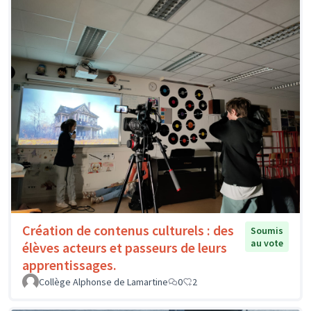
Création de contenus culturels : des
Soumis
au vote
élèves acteurs et passeurs de leurs
apprentissages.
Collège Alphonse de Lamartine
0
2