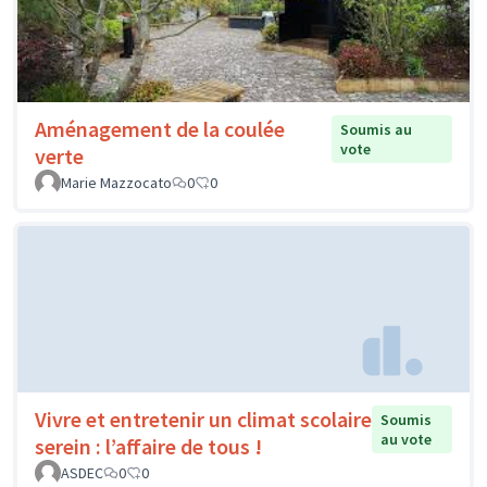
Aménagement de la coulée
Soumis au
vote
verte
Marie Mazzocato
0
0
Vivre et entretenir un climat scolaire
Soumis
au vote
serein : l’affaire de tous !
ASDEC
0
0