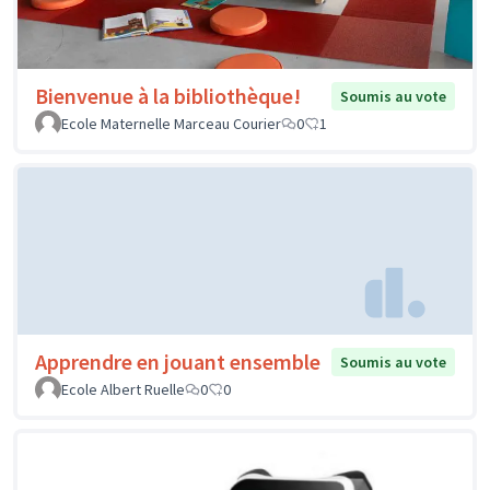
Bienvenue à la bibliothèque!
Soumis au vote
Ecole Maternelle Marceau Courier
0
1
Apprendre en jouant ensemble
Soumis au vote
Ecole Albert Ruelle
0
0