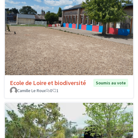
Ecole de Loire et biodiversité
Soumis au vote
Camille Le Roux
0
1