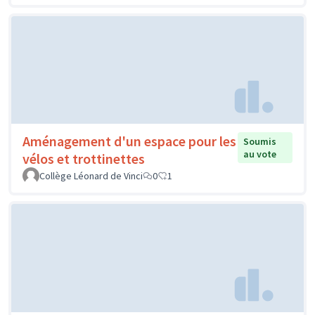
Aménagement d'un espace pour les
Soumis
au vote
vélos et trottinettes
Collège Léonard de Vinci
0
1