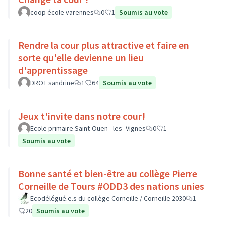
coop école varennes
0
1
Soumis au vote
Rendre la cour plus attractive et faire en
sorte qu'elle devienne un lieu
d'apprentissage
DROT sandrine
1
64
Soumis au vote
Jeux t'invite dans notre cour!
Ecole primaire Saint-Ouen - les -Vignes
0
1
Soumis au vote
Bonne santé et bien-être au collège Pierre
Corneille de Tours #ODD3 des nations unies
Ecodélégué.e.s du collège Corneille / Corneille 2030
1
20
Soumis au vote