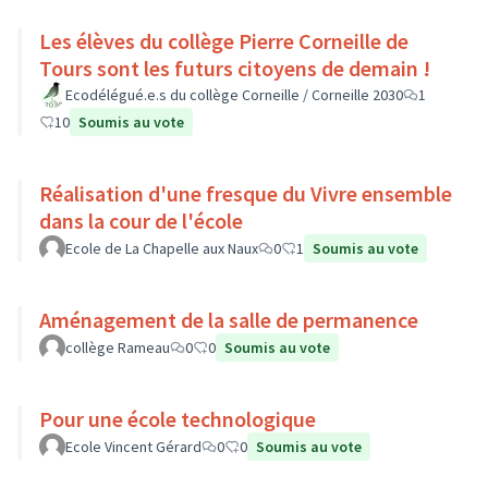
Les élèves du collège Pierre Corneille de
Tours sont les futurs citoyens de demain !
Ecodélégué.e.s du collège Corneille / Corneille 2030
1
10
Soumis au vote
Réalisation d'une fresque du Vivre ensemble
dans la cour de l'école
Ecole de La Chapelle aux Naux
0
1
Soumis au vote
Aménagement de la salle de permanence
collège Rameau
0
0
Soumis au vote
Pour une école technologique
Ecole Vincent Gérard
0
0
Soumis au vote