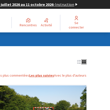
juillet 2026 au 11 octobre 2026
-
Instruction
Se
Rencontres
Activité
connecter
es plus commentées
Les plus suivies
Avec le plus d'auteurs