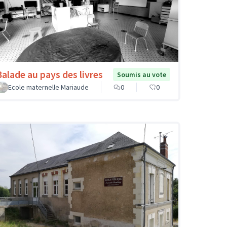
Balade au pays des livres
Soumis au vote
Ecole maternelle Mariaude
0
0