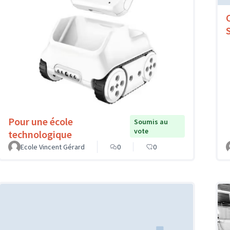
Pour une école
Soumis au
vote
technologique
Ecole Vincent Gérard
0
0