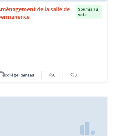
Aménagement de la salle de
Soumis au
vote
permanence
collège Rameau
0
0