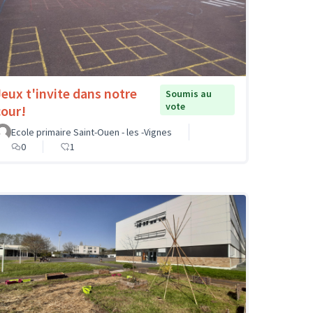
Jeux t'invite dans notre
Soumis au
vote
cour!
Ecole primaire Saint-Ouen - les -Vignes
0
1