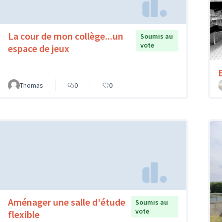
La cour de mon collège...un
Soumis au
vote
espace de jeux
Thomas
0
0
Aménager une salle d'étude
Soumis au
vote
flexible