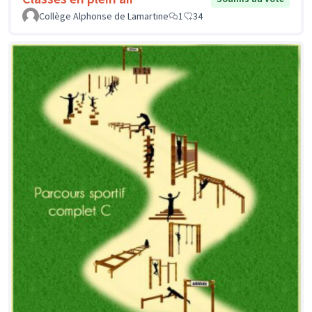
Collège Alphonse de Lamartine
1
34