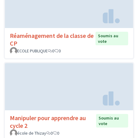
Réaménagement de la classe de
Soumis au
vote
CP
ECOLE PUBLIQUE
0
0
Manipuler pour apprendre au
Soumis au
vote
cycle 2
école de Thizay
0
0