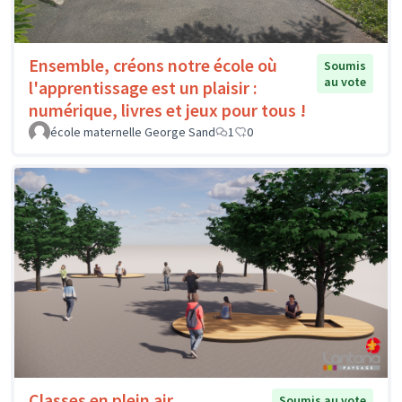
Ensemble, créons notre école où
Soumis
au vote
l'apprentissage est un plaisir :
numérique, livres et jeux pour tous !
école maternelle George Sand
1
0
Classes en plein air
Soumis au vote