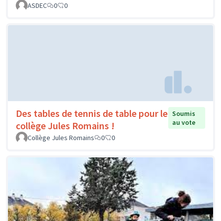
ASDEC
0
0
Des tables de tennis de table pour le
Soumis
au vote
collège Jules Romains !
Collège Jules Romains
0
0