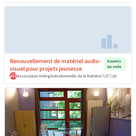
Renouvellement de matériel audio-
Soumis
au vote
visuel pour projets jeunesse
Association Intergénérationnelle de la Rabière
3
20