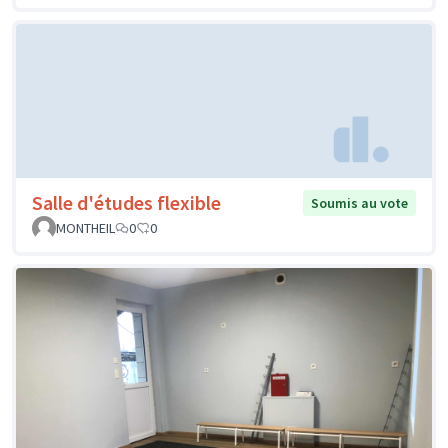
Salle d'études flexible
Soumis au vote
MONTHEIL
0
0