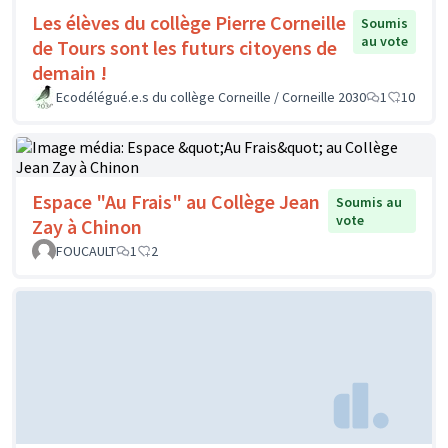
Les élèves du collège Pierre Corneille
Soumis
au vote
de Tours sont les futurs citoyens de
demain !
Ecodélégué.e.s du collège Corneille / Corneille 2030
1
10
Espace "Au Frais" au Collège Jean
Soumis au
vote
Zay à Chinon
FOUCAULT
1
2