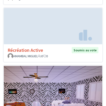
Récréation Active
Soumis au vote
AMAMBAL MIGUEL
0
0