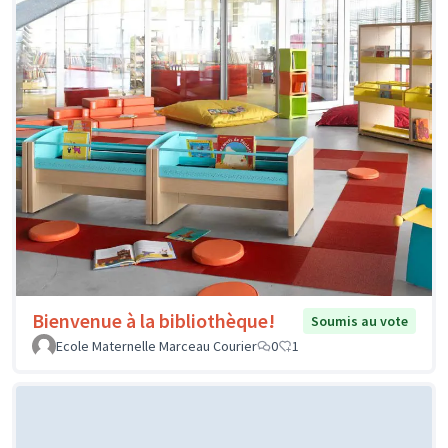
Bienvenue à la bibliothèque!
Soumis au vote
Ecole Maternelle Marceau Courier
0
1