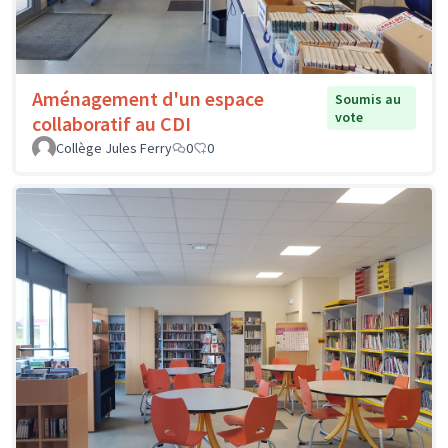
Aménagement d'un espace
Soumis au
vote
collaboratif au CDI
Collège Jules Ferry
0
0