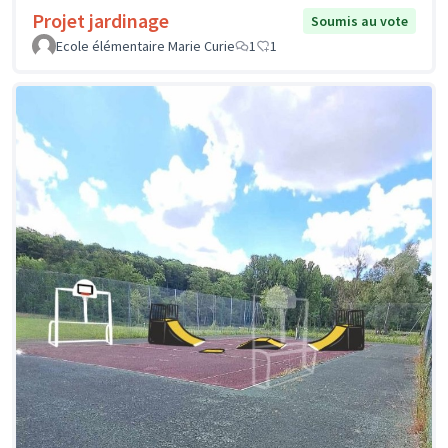
Projet jardinage
Soumis au vote
Ecole élémentaire Marie Curie
1
1