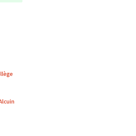
llège
Alcuin