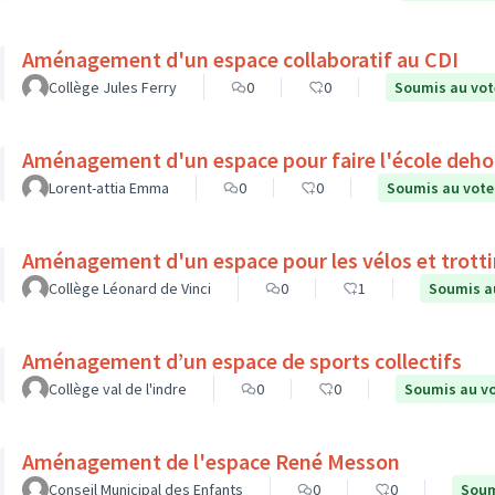
Aménagement d'un espace collaboratif au CDI
Collège Jules Ferry
0
0
Soumis au vot
Aménagement d'un espace pour faire l'école deho
Lorent-attia Emma
0
0
Soumis au vote
Aménagement d'un espace pour les vélos et trott
Collège Léonard de Vinci
0
1
Soumis a
Aménagement d’un espace de sports collectifs
Collège val de l'indre
0
0
Soumis au v
Aménagement de l'espace René Messon
Conseil Municipal des Enfants
0
0
Soum