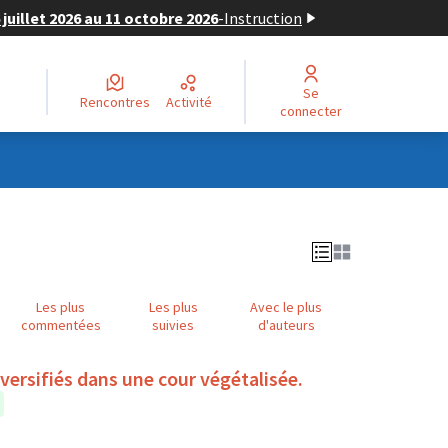
juillet 2026 au 11 octobre 2026
-
Instruction
Se
Rencontres
Activité
connecter
Les plus
Les plus
Avec le plus
commentées
suivies
d'auteurs
iversifiés dans une cour végétalisée.