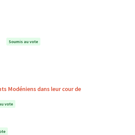
Soumis au vote
ants Modéniens dans leur cour de
au vote
ote