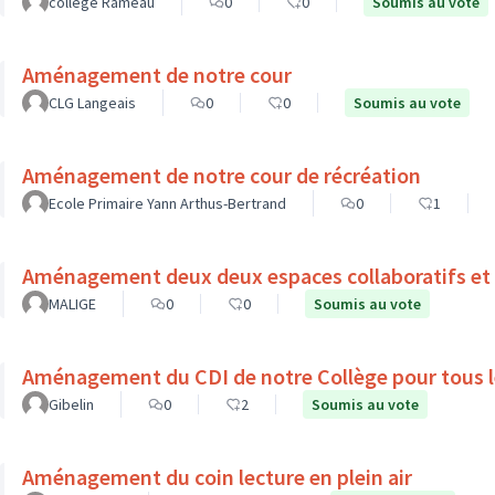
collège Rameau
0
0
Soumis au vote
Aménagement de notre cour
CLG Langeais
0
0
Soumis au vote
Aménagement de notre cour de récréation
Ecole Primaire Yann Arthus-Bertrand
0
1
Aménagement deux deux espaces collaboratifs et 
MALIGE
0
0
Soumis au vote
Aménagement du CDI de notre Collège pour tous l
Gibelin
0
2
Soumis au vote
Aménagement du coin lecture en plein air