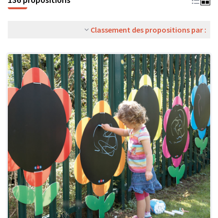
Classement des propositions par :