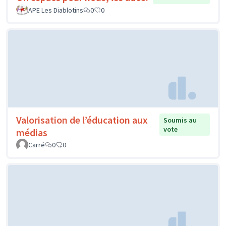
APE Les Diablotins
0
0
Valorisation de l’éducation aux
Soumis au
vote
médias
Carré
0
0