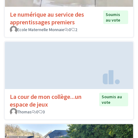
Le numérique au service des
Soumis
au vote
apprentissages premiers
Ecole Maternelle Monnaie
0
2
La cour de mon collège...un
Soumis au
vote
espace de jeux
Thomas
0
0