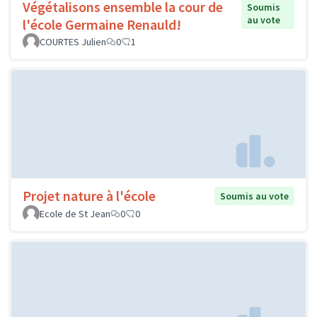
Végétalisons ensemble la cour de
Soumis
au vote
l'école Germaine Renauld!
COURTES Julien
0
1
Projet nature à l'école
Soumis au vote
Ecole de St Jean
0
0