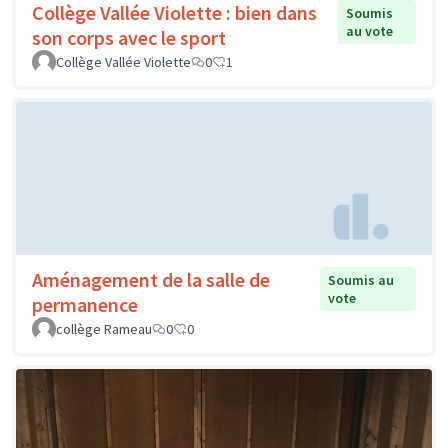
Collège Vallée Violette : bien dans
Soumis
au vote
son corps avec le sport
Collège Vallée Violette
0
1
Aménagement de la salle de
Soumis au
vote
permanence
collège Rameau
0
0