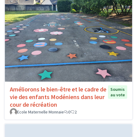
Améliorons le bien-être et le cadre de
Soumis
au vote
vie des enfants Modéniens dans leur
cour de récréation
Ecole Maternelle Monnaie
0
2