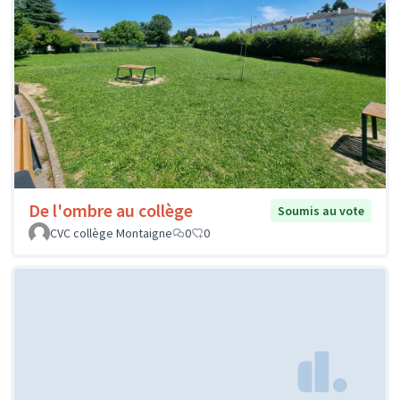
De l'ombre au collège
Soumis au vote
CVC collège Montaigne
0
0