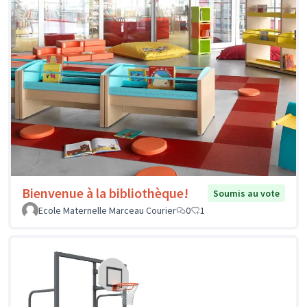
Bienvenue à la bibliothèque!
Soumis au vote
Ecole Maternelle Marceau Courier
0
1