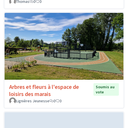
Thomas
0
0
Arbres et fleurs à l'espace de
Soumis au
vote
loisirs des marais
Lignières Jeunesse
0
0