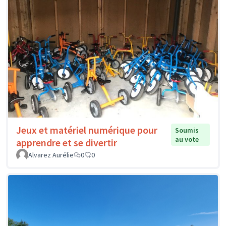
Jeux et matériel numérique pour
Soumis
au vote
apprendre et se divertir
Alvarez Aurélie
0
0