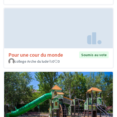
Pour une cour du monde
Soumis au vote
college Arche du lude
0
0