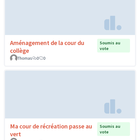
Aménagement de la cour du
Soumis au
vote
collège
Thomas
0
0
Ma cour de récréation passe au
Soumis au
vote
vert