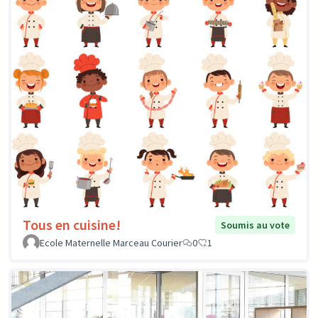
Tous en cuisine!
Soumis au vote
Ecole Maternelle Marceau Courier
0
1