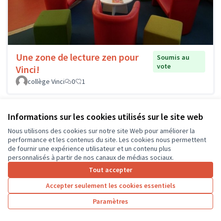
Une zone de lecture zen pour
Soumis au
vote
Vinci!
collège Vinci
0
1
Informations sur les cookies utilisés sur le site web
Nous utilisons des cookies sur notre site Web pour améliorer la
performance et les contenus du site. Les cookies nous permettent
de fournir une expérience utilisateur et un contenu plus
personnalisés à partir de nos canaux de médias sociaux.
Tout accepter
Accepter seulement les cookies essentiels
Paramètres