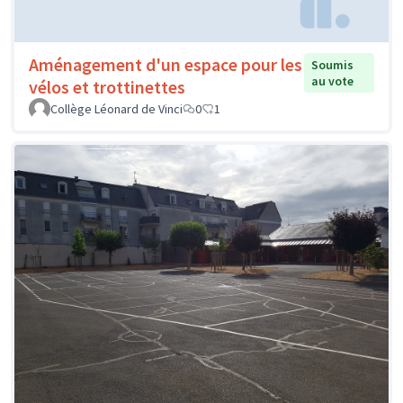
Aménagement d'un espace pour les
Soumis
au vote
vélos et trottinettes
Collège Léonard de Vinci
0
1