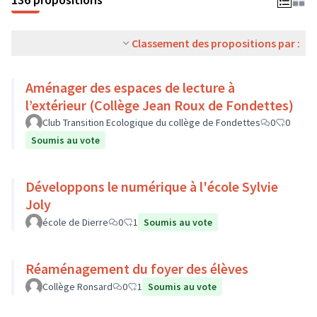
Classement des propositions par :
Aménager des espaces de lecture à
l’extérieur (Collège Jean Roux de Fondettes)
Club Transition Ecologique du collège de Fondettes
0
0
Soumis au vote
Développons le numérique à l'école Sylvie
Joly
école de Dierre
0
1
Soumis au vote
Réaménagement du foyer des élèves
Collège Ronsard
0
1
Soumis au vote