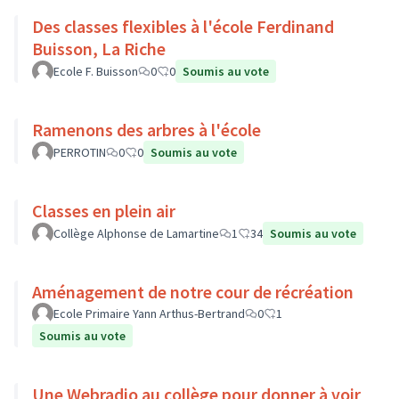
Des classes flexibles à l'école Ferdinand
Buisson, La Riche
Ecole F. Buisson
0
0
Soumis au vote
Ramenons des arbres à l'école
PERROTIN
0
0
Soumis au vote
Classes en plein air
Collège Alphonse de Lamartine
1
34
Soumis au vote
Aménagement de notre cour de récréation
Ecole Primaire Yann Arthus-Bertrand
0
1
Soumis au vote
Une Webradio au collège pour donner à voir