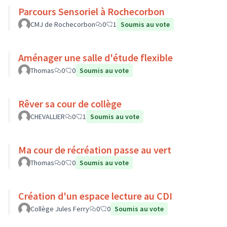
Parcours Sensoriel à Rochecorbon
CMJ de Rochecorbon
0
1
Soumis au vote
Aménager une salle d'étude flexible
Thomas
0
0
Soumis au vote
Rêver sa cour de collège
CHEVALLIER
0
1
Soumis au vote
Ma cour de récréation passe au vert
Thomas
0
0
Soumis au vote
Création d'un espace lecture au CDI
Collège Jules Ferry
0
0
Soumis au vote