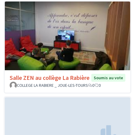
Salle ZEN au collège La Rabière
Soumis au vote
COLLEGE LA RABIERE _ JOUE-LES-TOURS
0
0