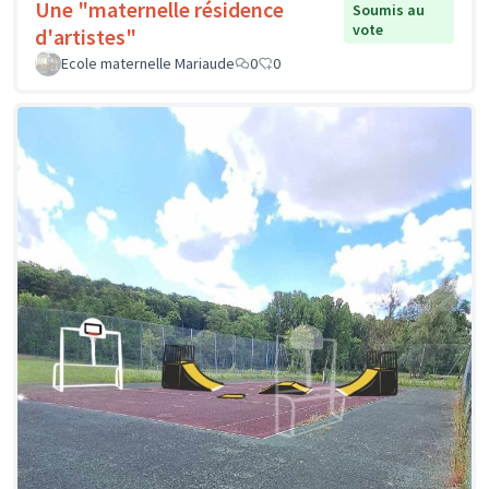
Une "maternelle résidence
Soumis au
vote
d'artistes"
Ecole maternelle Mariaude
0
0