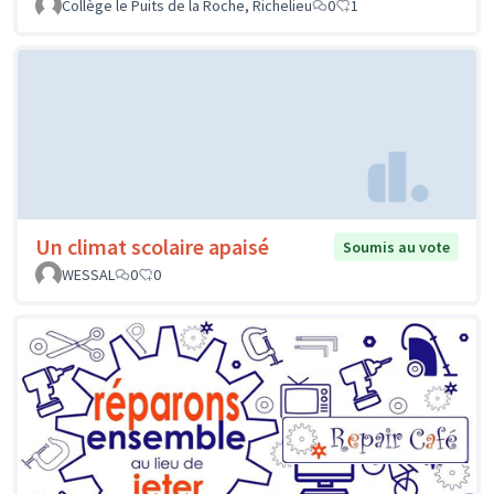
Collège le Puits de la Roche, Richelieu
0
1
Un climat scolaire apaisé
Soumis au vote
WESSAL
0
0