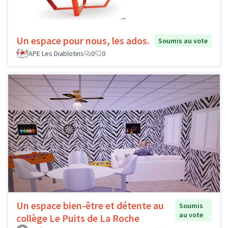
Un espace pour nous, les ados.
Soumis au vote
APE Les Diablotins
0
0
Un espace bien-être et détente au
Soumis
au vote
collège Le Puits de La Roche