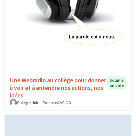
Une Webradio au collège pour donner
Soumis
au vote
à voir et à entendre nos actions, nos
idées
Collège Jules Romains
0
0