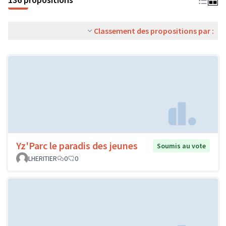
Classement des propositions par :
Yz'Parc le paradis des jeunes
Soumis au vote
LHERITIER
0
0