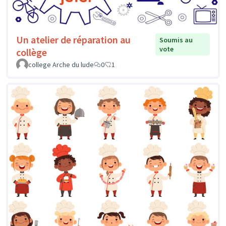
Un atelier de réparation au
Soumis au
vote
collège
college Arche du lude
0
1