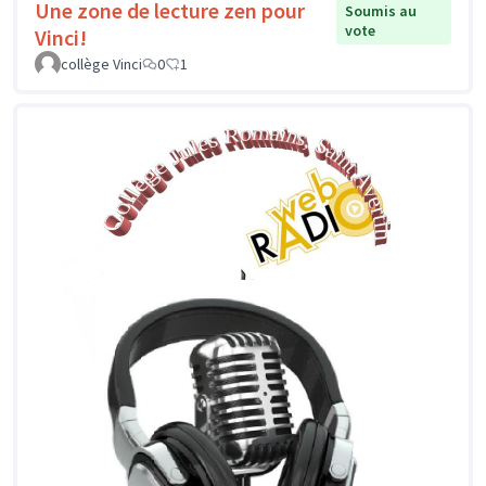
Une zone de lecture zen pour
Soumis au
vote
Vinci!
collège Vinci
0
1