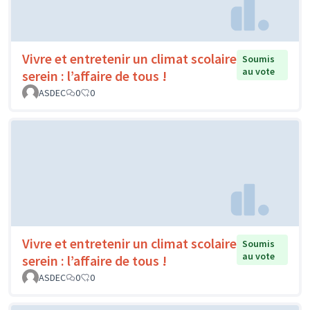
Vivre et entretenir un climat scolaire
Soumis
au vote
serein : l’affaire de tous !
ASDEC
0
0
Vivre et entretenir un climat scolaire
Soumis
au vote
serein : l’affaire de tous !
ASDEC
0
0