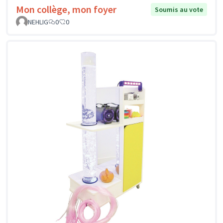
Mon collège, mon foyer
Soumis au vote
NEHLIG
0
0