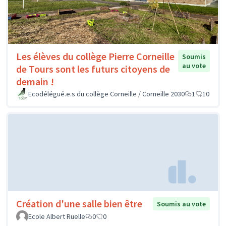
Les élèves du collège Pierre Corneille
Soumis
au vote
de Tours sont les futurs citoyens de
demain !
Ecodélégué.e.s du collège Corneille / Corneille 2030
1
10
Création d'une salle bien être
Soumis au vote
Ecole Albert Ruelle
0
0