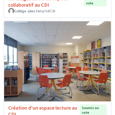
vote
collaboratif au CDI
Collège Jules Ferry
0
0
Création d'un espace lecture au
Soumis au
vote
CDI