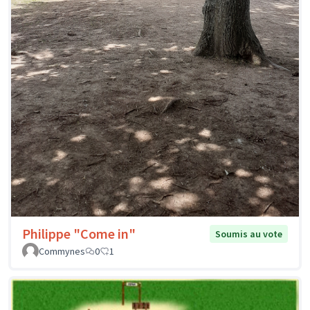
Philippe "Come in"
Soumis au vote
Commynes
0
1