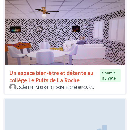
Un espace bien-être et détente au
Soumis
au vote
collège Le Puits de La Roche
Collège le Puits de la Roche, Richelieu
0
1