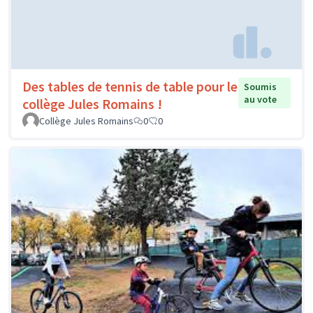
Des tables de tennis de table pour le
Soumis
au vote
collège Jules Romains !
Collège Jules Romains
0
0