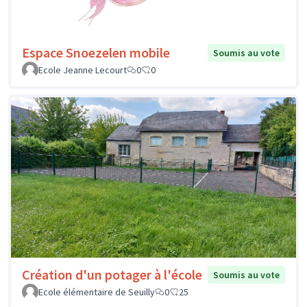
Espace Snoezelen mobile
Soumis au vote
Ecole Jeanne Lecourt
0
0
Création d'un potager à l'école
Soumis au vote
Ecole élémentaire de Seuilly
0
25