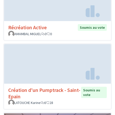
Récréation Active
Soumis au vote
AMAMBAL MIGUEL
0
0
Création d'un Pumptrack - Saint-
Soumis au
vote
Epain
LATOUCHE Karine
6
28