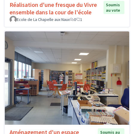
Réalisation d'une fresque du Vivre
Soumis
au vote
ensemble dans la cour de l'école
Ecole de La Chapelle aux Naux
0
1
Aménagement d'un espace
Soumis au