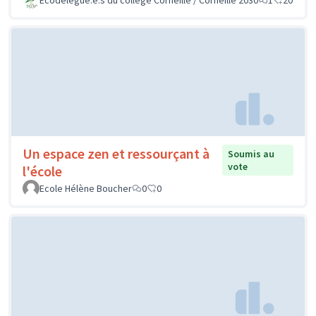
Un espace zen et ressourçant à
Soumis au
vote
l'école
Ecole Hélène Boucher
0
0