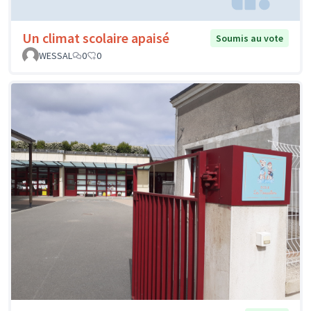
Un climat scolaire apaisé
Soumis au vote
WESSAL
0
0