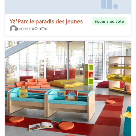
Yz'Parc le paradis des jeunes
Soumis au vote
LHERITIER
0
0