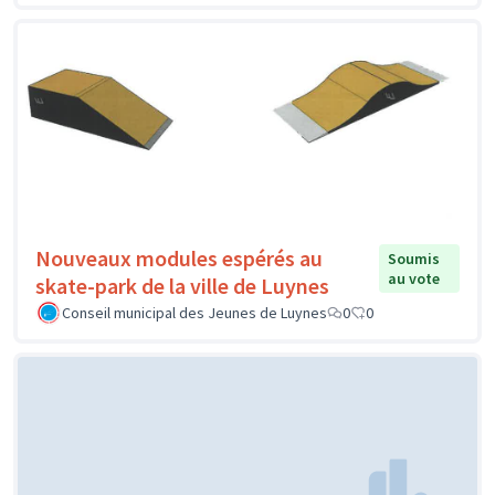
Nouveaux modules espérés au
Soumis
au vote
skate-park de la ville de Luynes
Conseil municipal des Jeunes de Luynes
0
0