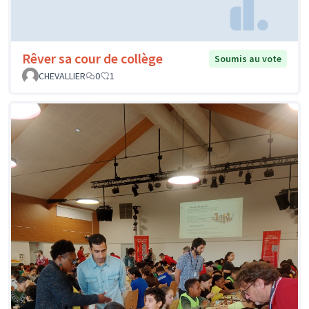
Rêver sa cour de collège
Soumis au vote
CHEVALLIER
0
1