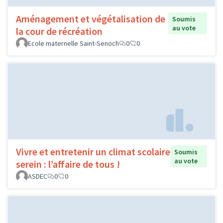
Aménagement et végétalisation de
Soumis
au vote
la cour de récréation
Ecole maternelle Saint-Senoch
0
0
Vivre et entretenir un climat scolaire
Soumis
au vote
serein : l’affaire de tous !
ASDEC
0
0