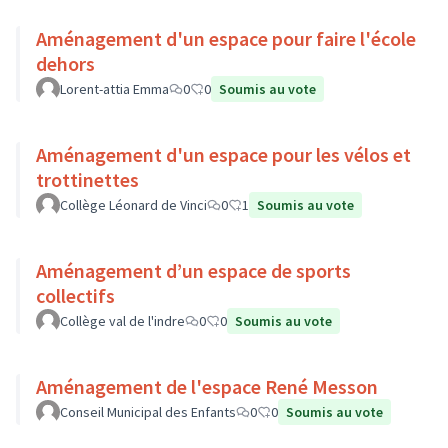
Aménagement d'un espace pour faire l'école
dehors
Lorent-attia Emma
0
0
Soumis au vote
Aménagement d'un espace pour les vélos et
trottinettes
Collège Léonard de Vinci
0
1
Soumis au vote
Aménagement d’un espace de sports
collectifs
Collège val de l'indre
0
0
Soumis au vote
Aménagement de l'espace René Messon
Conseil Municipal des Enfants
0
0
Soumis au vote