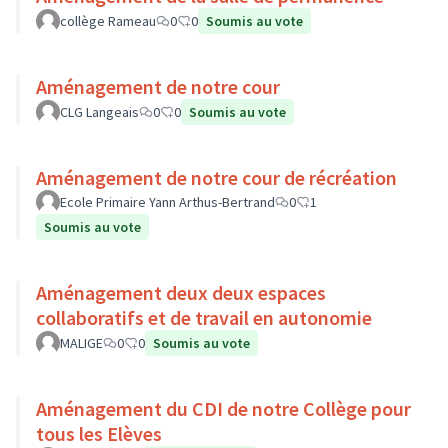
collège Rameau
0
0
Soumis au vote
Aménagement de notre cour
CLG Langeais
0
0
Soumis au vote
Aménagement de notre cour de récréation
Ecole Primaire Yann Arthus-Bertrand
0
1
Soumis au vote
Aménagement deux deux espaces
collaboratifs et de travail en autonomie
MALIGE
0
0
Soumis au vote
Aménagement du CDI de notre Collège pour
tous les Elèves