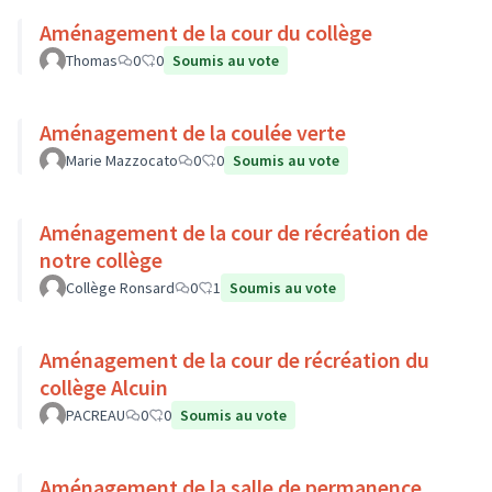
Aménagement de la cour du collège
Thomas
0
0
Soumis au vote
Aménagement de la coulée verte
Marie Mazzocato
0
0
Soumis au vote
Aménagement de la cour de récréation de
notre collège
Collège Ronsard
0
1
Soumis au vote
Aménagement de la cour de récréation du
collège Alcuin
PACREAU
0
0
Soumis au vote
Aménagement de la salle de permanence