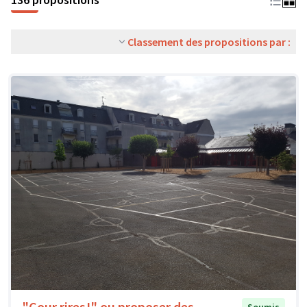
Classement des propositions par :
"Cour rires!" ou proposer des