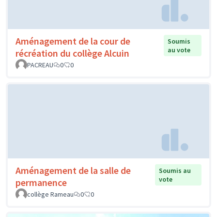
Aménagement de la cour de
Soumis
au vote
récréation du collège Alcuin
PACREAU
0
0
Aménagement de la salle de
Soumis au
vote
permanence
collège Rameau
0
0