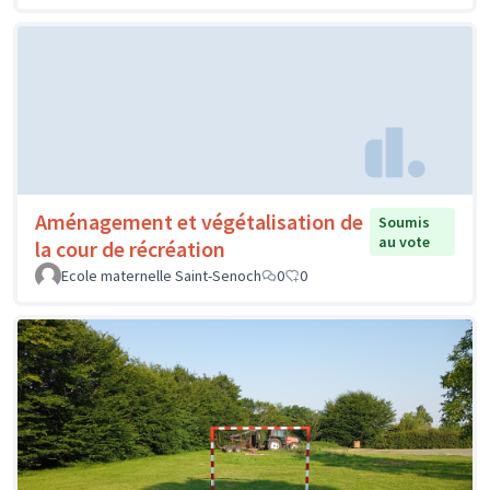
Aménagement et végétalisation de
Soumis
au vote
la cour de récréation
Ecole maternelle Saint-Senoch
0
0