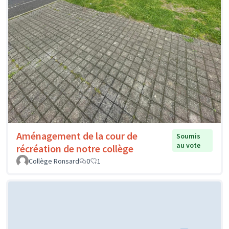
Aménagement de la cour de
Soumis
au vote
récréation de notre collège
Collège Ronsard
0
1