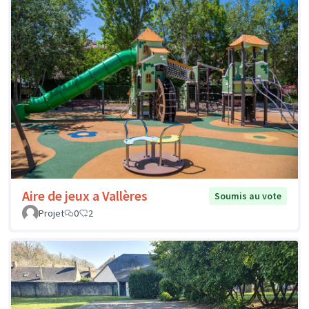
Aire de jeux a Vallères
Soumis au vote
Projet
0
2