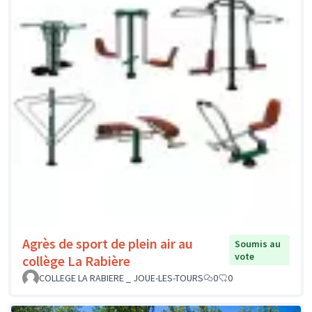
Agrès de sport de plein air au
Soumis au
vote
collège La Rabière
COLLEGE LA RABIERE _ JOUE-LES-TOURS
0
0