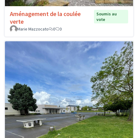
Aménagement de la coulée
Soumis au
vote
verte
Marie Mazzocato
0
0