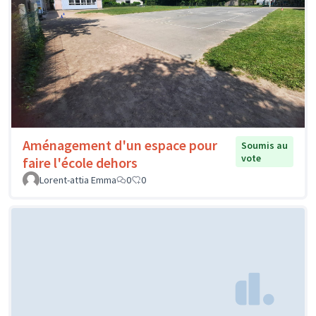
Aménagement d'un espace pour
Soumis au
vote
faire l'école dehors
Lorent-attia Emma
0
0