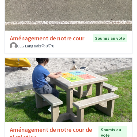
Aménagement de notre cour
Soumis au vote
CLG Langeais
0
0
Aménagement de notre cour de
Soumis au
vote