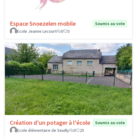
Espace Snoezelen mobile
Soumis au vote
Ecole Jeanne Lecourt
0
0
Création d'un potager à l'école
Soumis au vote
Ecole élémentaire de Seuilly
0
25