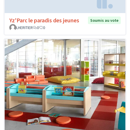
Yz'Parc le paradis des jeunes
Soumis au vote
LHERITIER
0
0