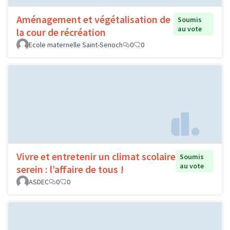
Aménagement et végétalisation de
Soumis
au vote
la cour de récréation
Ecole maternelle Saint-Senoch
0
0
Vivre et entretenir un climat scolaire
Soumis
au vote
serein : l’affaire de tous !
ASDEC
0
0