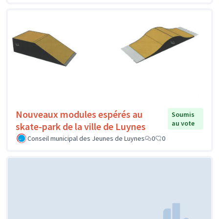
Nouveaux modules espérés au
Soumis
au vote
skate-park de la ville de Luynes
Conseil municipal des Jeunes de Luynes
0
0