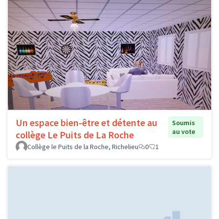
Un espace bien-être et détente au
Soumis
au vote
collège Le Puits de La Roche
Collège le Puits de la Roche, Richelieu
0
1