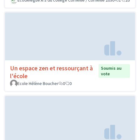
Un espace zen et ressourçant à
Soumis au
vote
l'école
Ecole Hélène Boucher
0
0