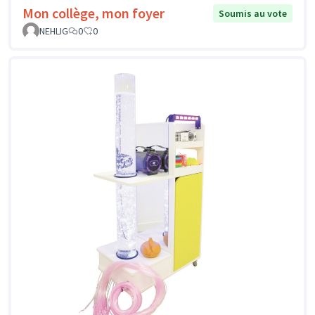
Mon collège, mon foyer
Soumis au vote
NEHLIG
0
0