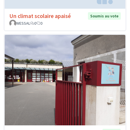
Un climat scolaire apaisé
Soumis au vote
WESSAL
0
0