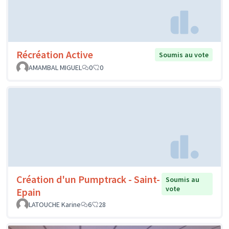
Récréation Active
Soumis au vote
AMAMBAL MIGUEL
0
0
Création d'un Pumptrack - Saint-
Soumis au
vote
Epain
LATOUCHE Karine
6
28