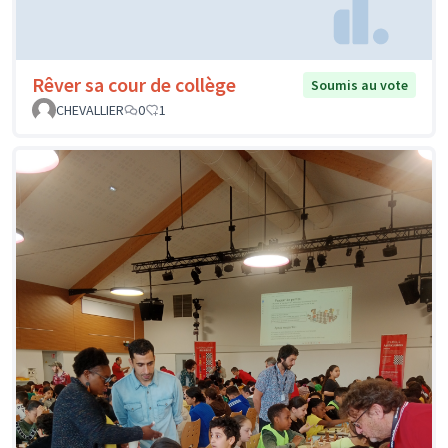
Rêver sa cour de collège
Soumis au vote
CHEVALLIER
0
1