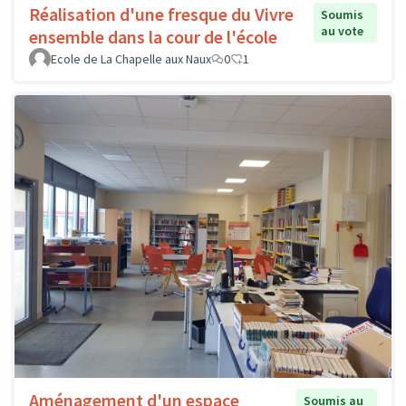
Réalisation d'une fresque du Vivre
Soumis
au vote
ensemble dans la cour de l'école
Ecole de La Chapelle aux Naux
0
1
Aménagement d'un espace
Soumis au