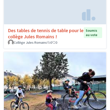
Des tables de tennis de table pour le
Soumis
au vote
collège Jules Romains !
Collège Jules Romains
0
0