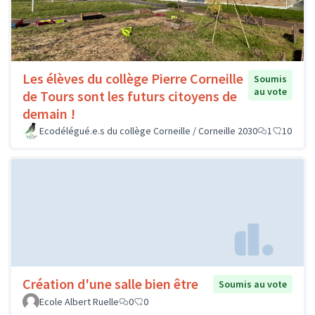
Les élèves du collège Pierre Corneille
Soumis
au vote
de Tours sont les futurs citoyens de
demain !
Ecodélégué.e.s du collège Corneille / Corneille 2030
1
10
Création d'une salle bien être
Soumis au vote
Ecole Albert Ruelle
0
0