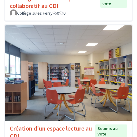
vote
collaboratif au CDI
Collège Jules Ferry
0
0
Création d'un espace lecture au
Soumis au
vote
CDI