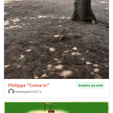
Philippe "Come in"
Soumis au vote
Commynes
0
1