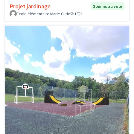
Projet jardinage
Soumis au vote
Ecole élémentaire Marie Curie
1
1