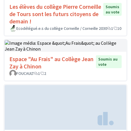
Les élèves du collège Pierre Corneille
Soumis
au vote
de Tours sont les futurs citoyens de
demain !
Ecodélégué.e.s du collège Corneille / Corneille 2030
1
10
Espace "Au Frais" au Collège Jean
Soumis au
vote
Zay à Chinon
FOUCAULT
1
2