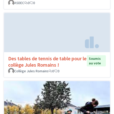
ASDEC
0
0
Des tables de tennis de table pour le
Soumis
au vote
collège Jules Romains !
Collège Jules Romains
0
0