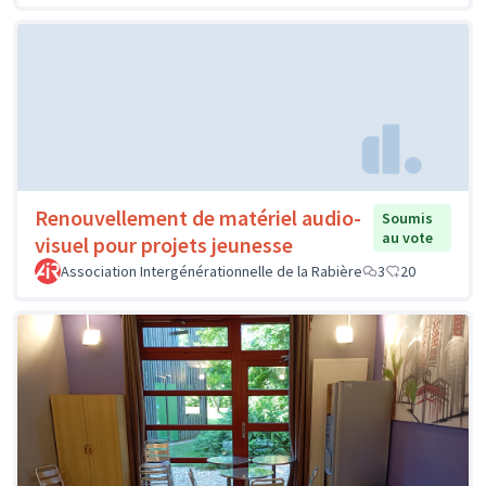
Renouvellement de matériel audio-
Soumis
au vote
visuel pour projets jeunesse
Association Intergénérationnelle de la Rabière
3
20