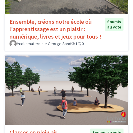
Ensemble, créons notre école où
Soumis
au vote
l'apprentissage est un plaisir :
numérique, livres et jeux pour tous !
école maternelle George Sand
1
0
Classes en plein air
Soumis au vote