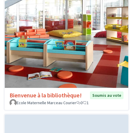
Bienvenue à la bibliothèque!
Soumis au vote
Ecole Maternelle Marceau Courier
0
1