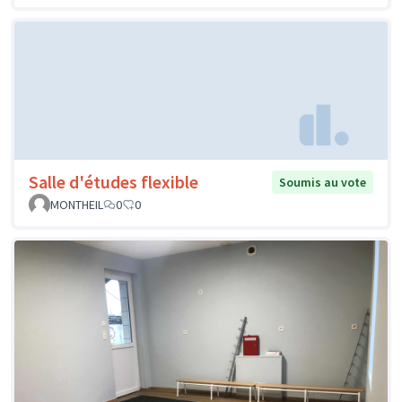
Salle d'études flexible
Soumis au vote
MONTHEIL
0
0