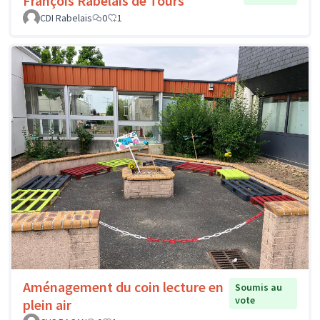
François Rabelais de Tours
CDI Rabelais
0
1
Aménagement du coin lecture en
Soumis au
vote
plein air