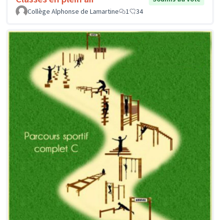
Collège Alphonse de Lamartine
1
34