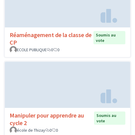
Réaménagement de la classe de
Soumis au
vote
CP
ECOLE PUBLIQUE
0
0
Manipuler pour apprendre au
Soumis au
vote
cycle 2
école de Thizay
0
0