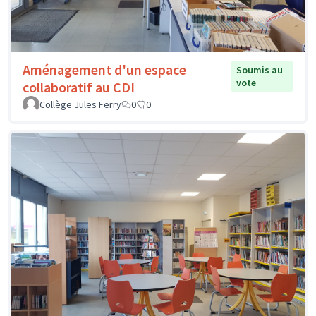
Aménagement d'un espace
Soumis au
vote
collaboratif au CDI
Collège Jules Ferry
0
0