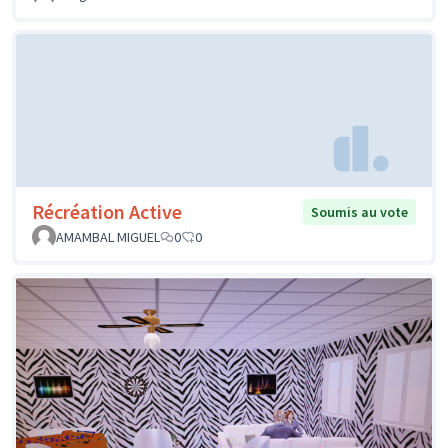
Récréation Active
Soumis au vote
AMAMBAL MIGUEL
0
0