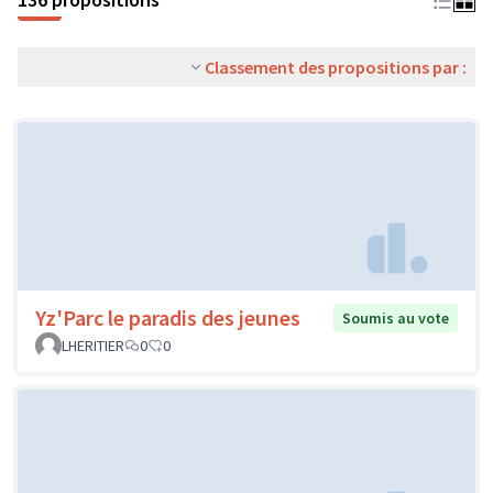
Classement des propositions par :
Yz'Parc le paradis des jeunes
Soumis au vote
LHERITIER
0
0