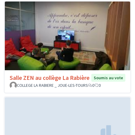
Salle ZEN au collège La Rabière
Soumis au vote
COLLEGE LA RABIERE _ JOUE-LES-TOURS
0
0