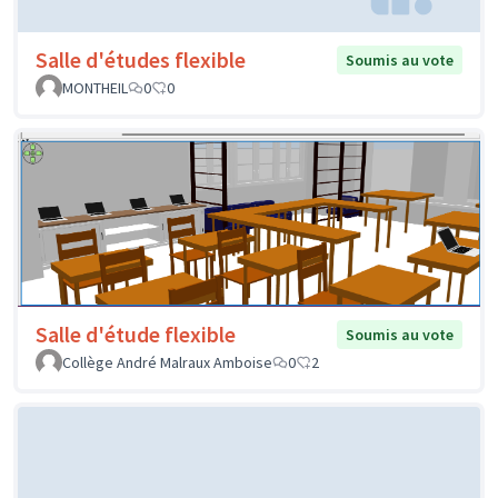
Salle d'études flexible
Soumis au vote
MONTHEIL
0
0
Salle d'étude flexible
Soumis au vote
Collège André Malraux Amboise
0
2