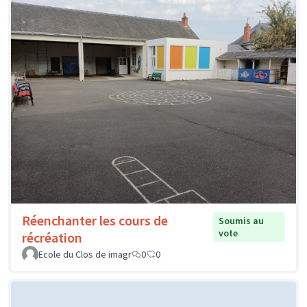
Réenchanter les cours de
Soumis au
vote
récréation
Ecole du Clos de imagr
0
0