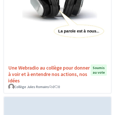
Une Webradio au collège pour donner
Soumis
au vote
à voir et à entendre nos actions, nos
idées
Collège Jules Romains
0
0