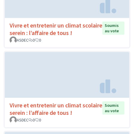
Vivre et entretenir un climat scolaire
Soumis
au vote
serein : l’affaire de tous !
ASDEC
0
0
Vivre et entretenir un climat scolaire
Soumis
au vote
serein : l’affaire de tous !
ASDEC
0
0