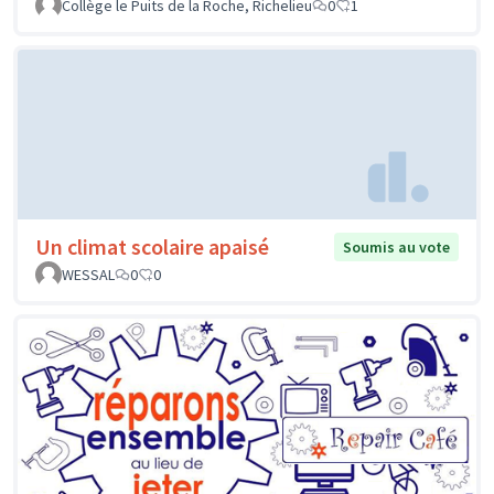
Collège le Puits de la Roche, Richelieu
0
1
Un climat scolaire apaisé
Soumis au vote
WESSAL
0
0