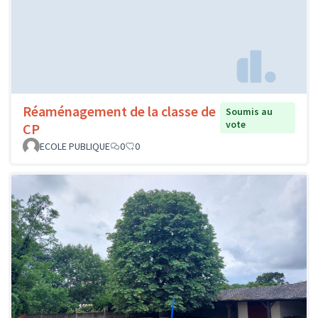
Réaménagement de la classe de
Soumis au
vote
CP
ECOLE PUBLIQUE
0
0