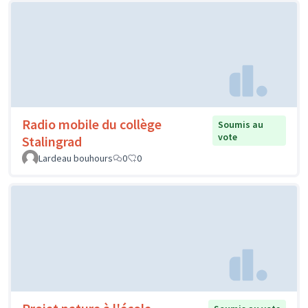
Radio mobile du collège
Soumis au
vote
Stalingrad
Lardeau bouhours
0
0