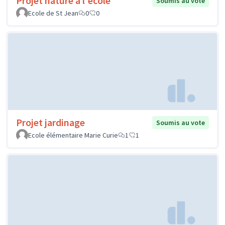
Projet nature à l'école
Soumis au vote
Ecole de St Jean
0
0
Projet jardinage
Soumis au vote
Ecole élémentaire Marie Curie
1
1