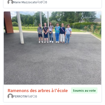
Marie Mazzocato
0
0
Ramenons des arbres à l'école
Soumis au vote
PERROTIN
0
0