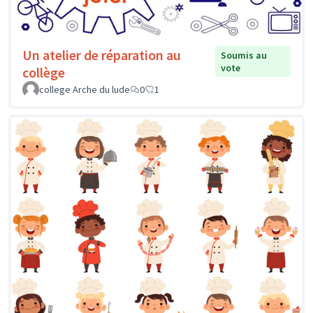
Un atelier de réparation au
Soumis au
vote
collège
college Arche du lude
0
1