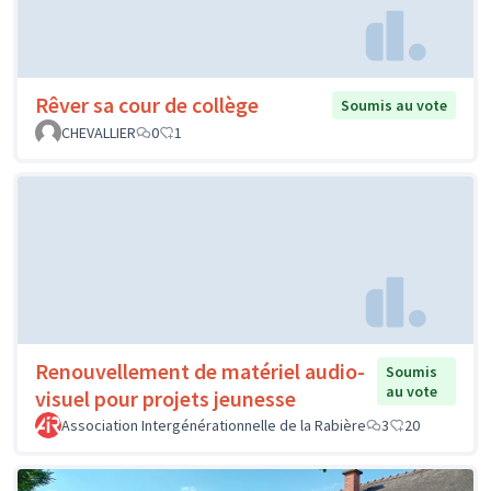
Rêver sa cour de collège
Soumis au vote
CHEVALLIER
0
1
Renouvellement de matériel audio-
Soumis
au vote
visuel pour projets jeunesse
Association Intergénérationnelle de la Rabière
3
20