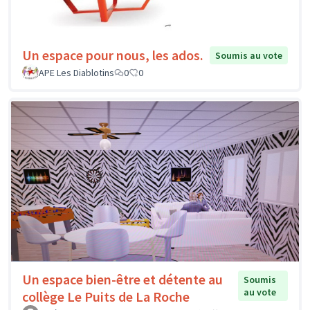
Un espace pour nous, les ados.
Soumis au vote
APE Les Diablotins
0
0
Un espace bien-être et détente au
Soumis
au vote
collège Le Puits de La Roche