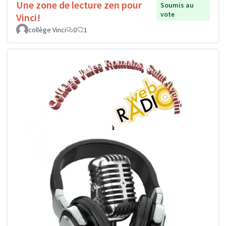
Une zone de lecture zen pour
Soumis au
vote
Vinci!
collège Vinci
0
1