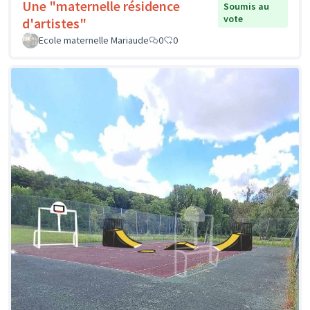
Une "maternelle résidence
Soumis au
vote
d'artistes"
Ecole maternelle Mariaude
0
0