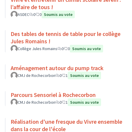
l’affaire de tous !
ASDEC
0
0
Soumis au vote
Des tables de tennis de table pour le collège
Jules Romains !
Collège Jules Romains
0
0
Soumis au vote
Aménagement autour du pump track
CMJ de Rochecorbon
0
1
Soumis au vote
Parcours Sensoriel à Rochecorbon
CMJ de Rochecorbon
0
1
Soumis au vote
Réalisation d'une fresque du Vivre ensemble
dans la cour de l'école