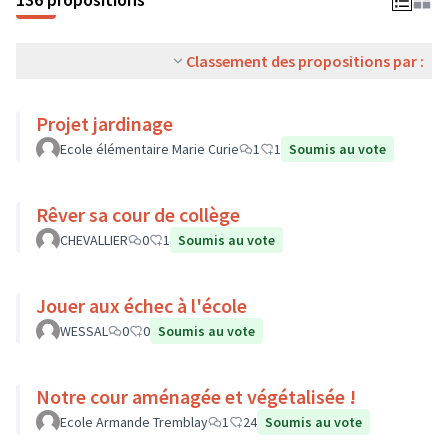
Classement des propositions par :
Projet jardinage
Ecole élémentaire Marie Curie
1
1
Soumis au vote
Rêver sa cour de collège
CHEVALLIER
0
1
Soumis au vote
Jouer aux échec à l'école
WESSAL
0
0
Soumis au vote
Notre cour aménagée et végétalisée !
Ecole Armande Tremblay
1
24
Soumis au vote