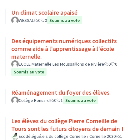
Un climat scolaire apaisé
WESSAL
0
0
Soumis au vote
Des équipements numériques collectifs
comme aide à l'apprentissage à l'école
maternelle.
ECOLE Maternelle Les Moussaillons de Rivière
0
0
Soumis au vote
Réaménagement du foyer des élèves
Collège Ronsard
0
1
Soumis au vote
Les élèves du collège Pierre Corneille de
Tours sont les futurs citoyens de demain !
Ecodélégué.e.s du collège Corneille / Corneille 2030
1