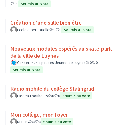
10
Soumis au vote
Création d'une salle bien être
Ecole Albert Ruelle
0
0
Soumis au vote
Nouveaux modules espérés au skate-park
de la ville de Luynes
Conseil municipal des Jeunes de Luynes
0
0
Soumis au vote
Radio mobile du collège Stalingrad
Lardeau bouhours
0
0
Soumis au vote
Mon collège, mon foyer
NEHLIG
0
0
Soumis au vote