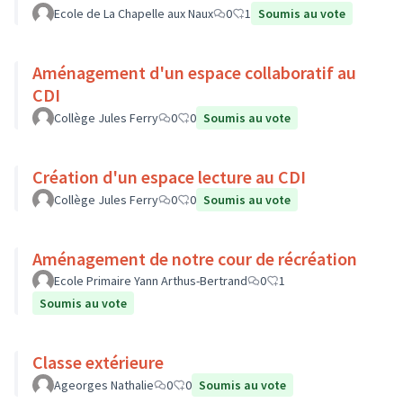
Ecole de La Chapelle aux Naux
0
1
Soumis au vote
Aménagement d'un espace collaboratif au
CDI
Collège Jules Ferry
0
0
Soumis au vote
Création d'un espace lecture au CDI
Collège Jules Ferry
0
0
Soumis au vote
Aménagement de notre cour de récréation
Ecole Primaire Yann Arthus-Bertrand
0
1
Soumis au vote
Classe extérieure
Ageorges Nathalie
0
0
Soumis au vote