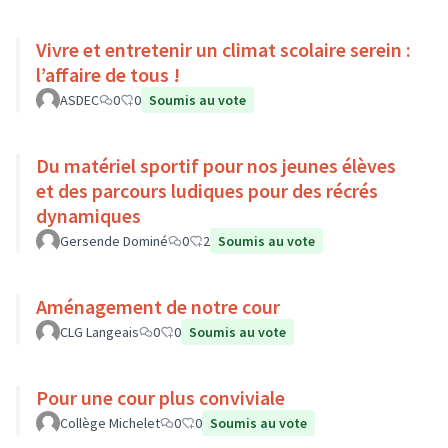
Vivre et entretenir un climat scolaire serein :
l’affaire de tous !
ASDEC
0
0
Soumis au vote
Du matériel sportif pour nos jeunes élèves
et des parcours ludiques pour des récrés
dynamiques
Gersende Dominé
0
2
Soumis au vote
Aménagement de notre cour
CLG Langeais
0
0
Soumis au vote
Pour une cour plus conviviale
Collège Michelet
0
0
Soumis au vote