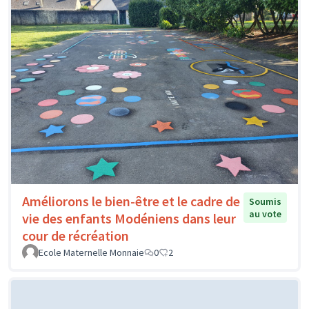
Améliorons le bien-être et le cadre de
Soumis
au vote
vie des enfants Modéniens dans leur
cour de récréation
Ecole Maternelle Monnaie
0
2