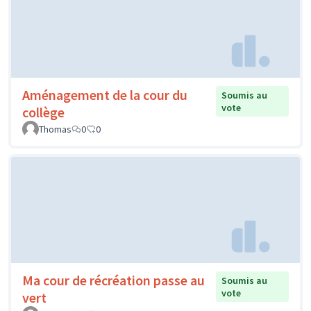
Aménagement de la cour du
Soumis au
vote
collège
Thomas
0
0
Ma cour de récréation passe au
Soumis au
vote
vert