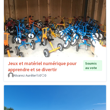
Jeux et matériel numérique pour
Soumis
au vote
apprendre et se divertir
Alvarez Aurélie
0
0