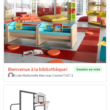
Bienvenue à la bibliothèque!
Soumis au vote
Ecole Maternelle Marceau Courier
0
1