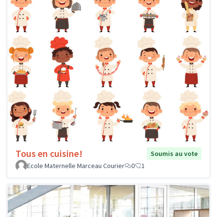
Tous en cuisine!
Soumis au vote
Ecole Maternelle Marceau Courier
0
1