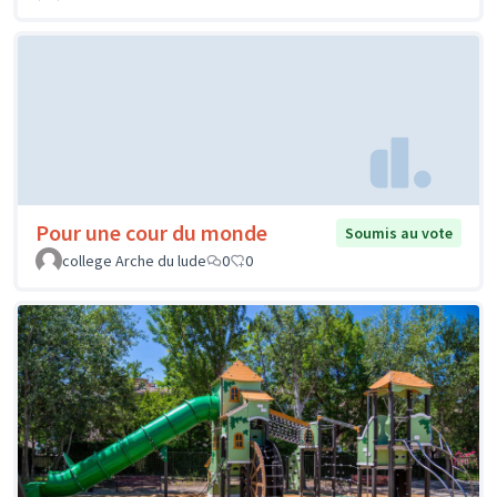
Pour une cour du monde
Soumis au vote
college Arche du lude
0
0