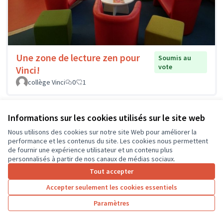
Une zone de lecture zen pour
Soumis au
vote
Vinci!
collège Vinci
0
1
Informations sur les cookies utilisés sur le site web
Nous utilisons des cookies sur notre site Web pour améliorer la
performance et les contenus du site. Les cookies nous permettent
de fournir une expérience utilisateur et un contenu plus
personnalisés à partir de nos canaux de médias sociaux.
Tout accepter
Accepter seulement les cookies essentiels
Paramètres