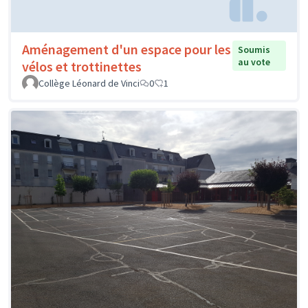
Aménagement d'un espace pour les
Soumis
au vote
vélos et trottinettes
Collège Léonard de Vinci
0
1