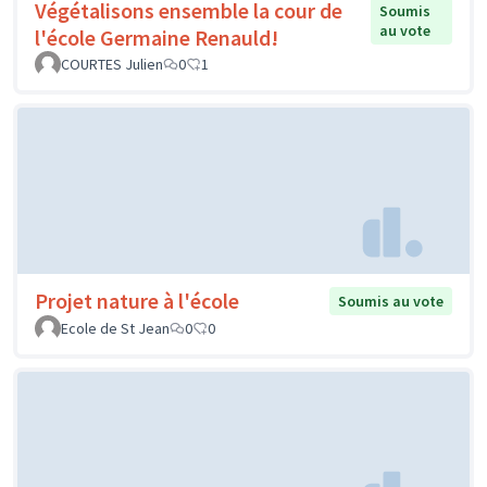
Végétalisons ensemble la cour de
Soumis
au vote
l'école Germaine Renauld!
COURTES Julien
0
1
Projet nature à l'école
Soumis au vote
Ecole de St Jean
0
0