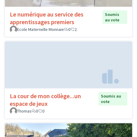
Le numérique au service des
Soumis
au vote
apprentissages premiers
Ecole Maternelle Monnaie
0
2
La cour de mon collège...un
Soumis au
vote
espace de jeux
Thomas
0
0