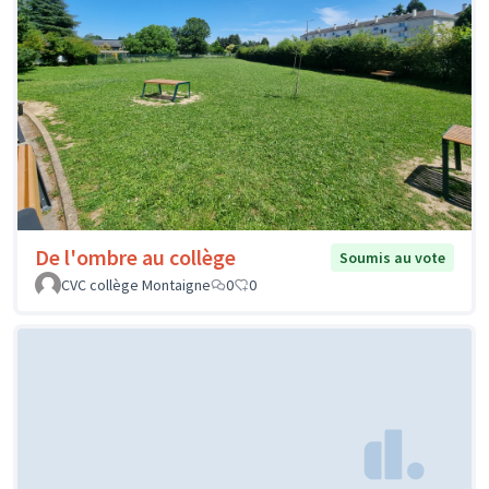
De l'ombre au collège
Soumis au vote
CVC collège Montaigne
0
0