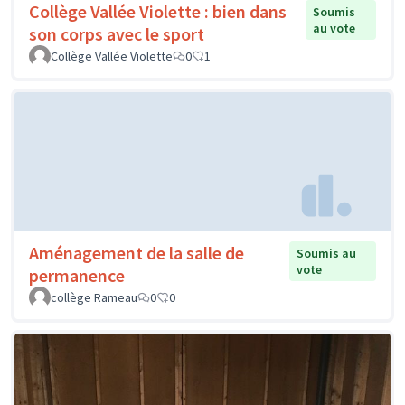
Collège Vallée Violette : bien dans
Soumis
au vote
son corps avec le sport
Collège Vallée Violette
0
1
Aménagement de la salle de
Soumis au
vote
permanence
collège Rameau
0
0