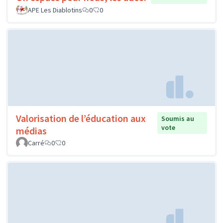
APE Les Diablotins
0
0
Valorisation de l’éducation aux
Soumis au
vote
médias
Carré
0
0