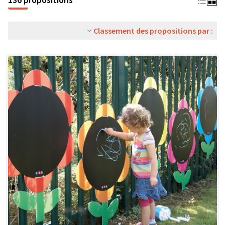
Classement des propositions par :