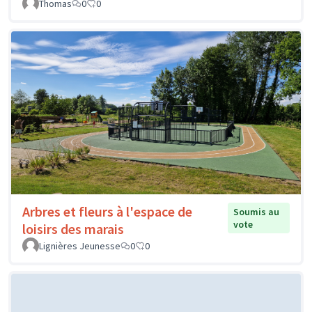
Thomas
0
0
Arbres et fleurs à l'espace de
Soumis au
vote
loisirs des marais
Lignières Jeunesse
0
0