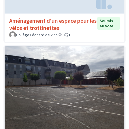
Aménagement d'un espace pour les
Soumis
au vote
vélos et trottinettes
Collège Léonard de Vinci
0
1