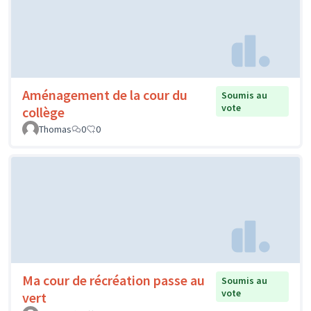
Aménagement de la cour du
Soumis au
vote
collège
Thomas
0
0
Ma cour de récréation passe au
Soumis au
vote
vert