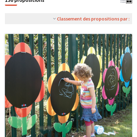
Classement des propositions par :