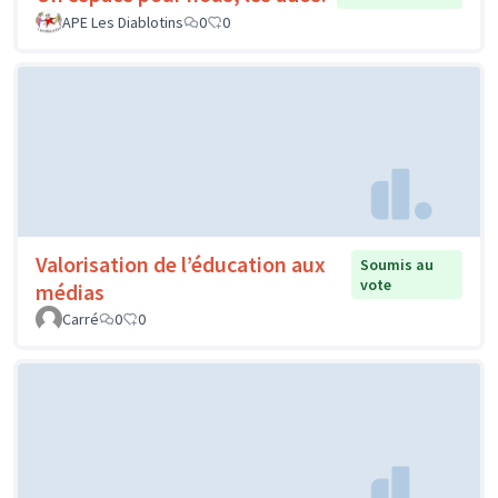
APE Les Diablotins
0
0
Valorisation de l’éducation aux
Soumis au
vote
médias
Carré
0
0