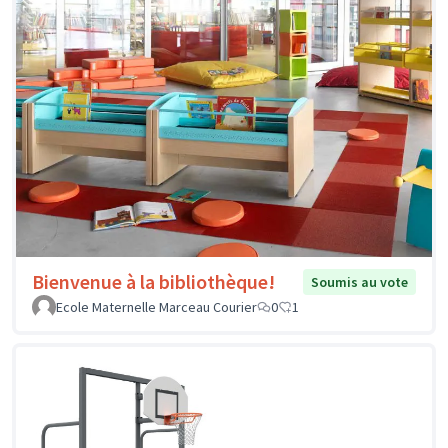
Bienvenue à la bibliothèque!
Soumis au vote
Ecole Maternelle Marceau Courier
0
1