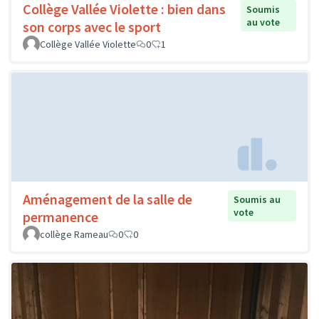
Collège Vallée Violette : bien dans
Soumis
au vote
son corps avec le sport
Collège Vallée Violette
0
1
Aménagement de la salle de
Soumis au
vote
permanence
collège Rameau
0
0