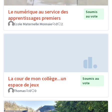
Le numérique au service des
Soumis
au vote
apprentissages premiers
Ecole Maternelle Monnaie
0
2
La cour de mon collège...un
Soumis au
vote
espace de jeux
Thomas
0
0