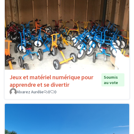
Jeux et matériel numérique pour
Soumis
au vote
apprendre et se divertir
Alvarez Aurélie
0
0