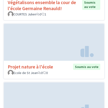
Végétalisons ensemble la cour de
Soumis
au vote
l'école Germaine Renauld!
COURTES Julien
0
1
Projet nature à l'école
Soumis au vote
Ecole de St Jean
0
0