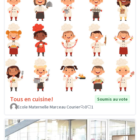
Tous en cuisine!
Soumis au vote
Ecole Maternelle Marceau Courier
0
1