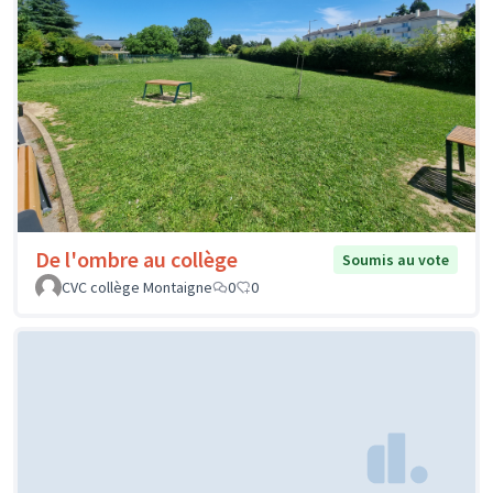
De l'ombre au collège
Soumis au vote
CVC collège Montaigne
0
0