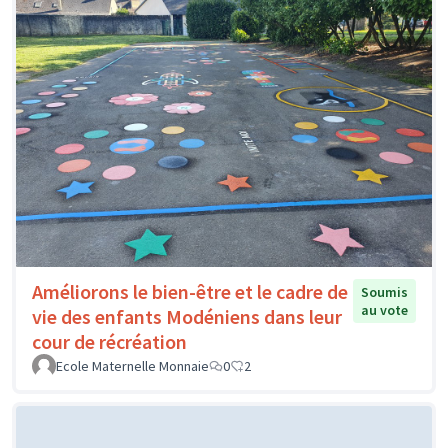
Améliorons le bien-être et le cadre de
Soumis
au vote
vie des enfants Modéniens dans leur
cour de récréation
Ecole Maternelle Monnaie
0
2