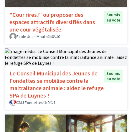
"Cour rires!" ou proposer des
Soumis
au vote
espaces attractifs diversifiés dans
une cour végétalisée.
Ecole Jean Moulin
0
0
Le Conseil Municipal des Jeunes de
Soumis
au vote
Fondettes se mobilise contre la
maltraitance animale : aidez le refuge
SPA de Luynes !
CMJ Fondettes
0
1