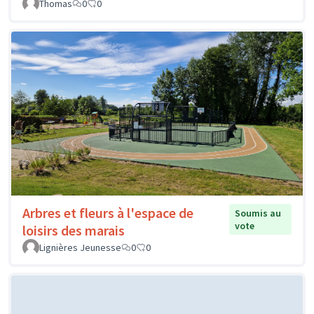
Thomas
0
0
Arbres et fleurs à l'espace de
Soumis au
vote
loisirs des marais
Lignières Jeunesse
0
0