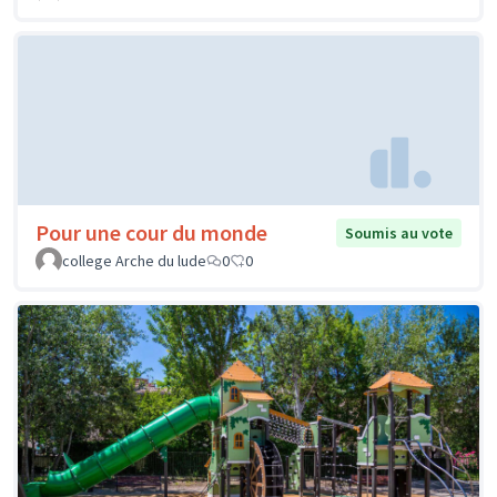
Pour une cour du monde
Soumis au vote
college Arche du lude
0
0