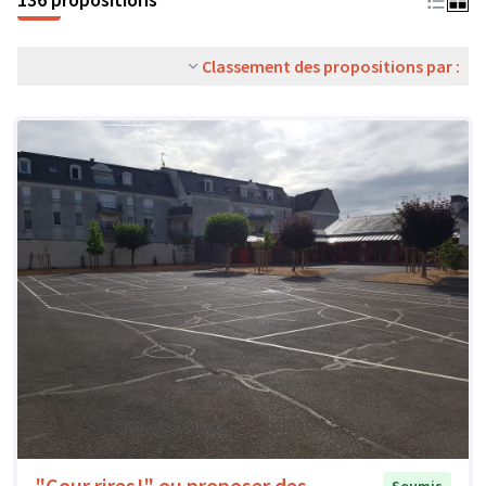
Classement des propositions par :
"Cour rires!" ou proposer des