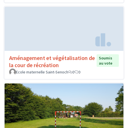
Aménagement et végétalisation de
Soumis
au vote
la cour de récréation
Ecole maternelle Saint-Senoch
0
0