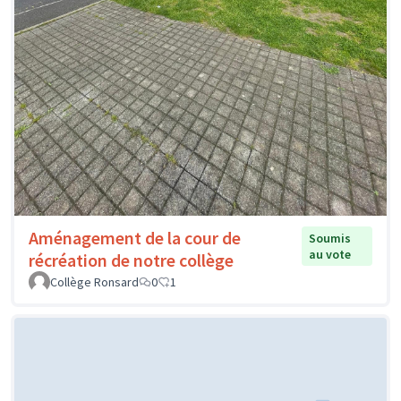
Aménagement de la cour de
Soumis
au vote
récréation de notre collège
Collège Ronsard
0
1