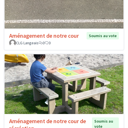
Aménagement de notre cour
Soumis au vote
CLG Langeais
0
0
Aménagement de notre cour de
Soumis au
vote