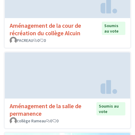
Aménagement de la cour de
Soumis
au vote
récréation du collège Alcuin
PACREAU
0
0
Aménagement de la salle de
Soumis au
vote
permanence
collège Rameau
0
0