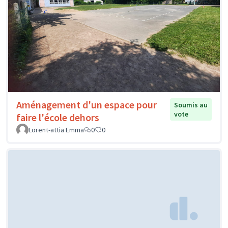
Aménagement d'un espace pour
Soumis au
vote
faire l'école dehors
Lorent-attia Emma
0
0