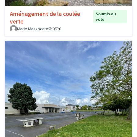
Aménagement de la coulée
Soumis au
vote
verte
Marie Mazzocato
0
0