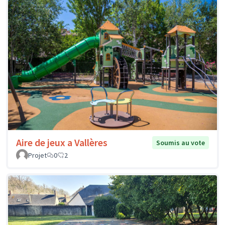
Aire de jeux a Vallères
Soumis au vote
Projet
0
2