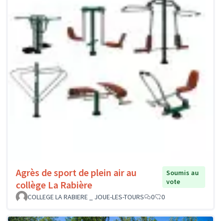
Agrès de sport de plein air au
Soumis au
vote
collège La Rabière
COLLEGE LA RABIERE _ JOUE-LES-TOURS
0
0