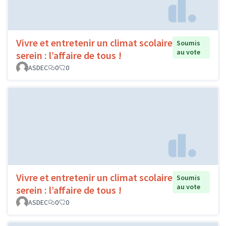
Vivre et entretenir un climat scolaire
Soumis
au vote
serein : l’affaire de tous !
ASDEC
0
0
Vivre et entretenir un climat scolaire
Soumis
au vote
serein : l’affaire de tous !
ASDEC
0
0