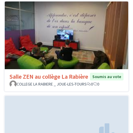
Salle ZEN au collège La Rabière
Soumis au vote
COLLEGE LA RABIERE _ JOUE-LES-TOURS
0
0