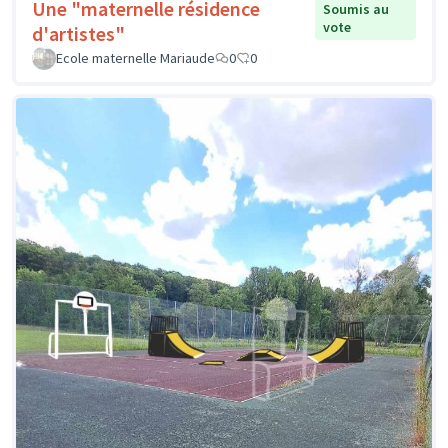
Une "maternelle résidence
Soumis au
vote
d'artistes"
Ecole maternelle Mariaude
0
0