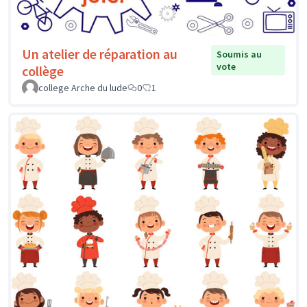
Un atelier de réparation au
Soumis au
vote
collège
college Arche du lude
0
1