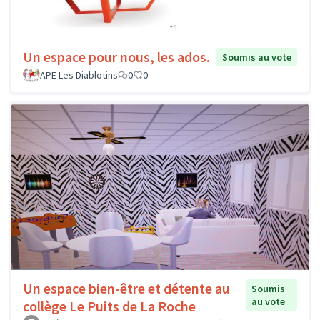
Un espace pour nous, les ados.
Soumis au vote
APE Les Diablotins
0
0
Un espace bien-être et détente au
Soumis
au vote
collège Le Puits de La Roche