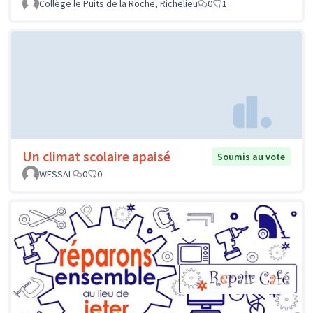
Collège le Puits de la Roche, Richelieu
0
1
Un climat scolaire apaisé
Soumis au vote
WESSAL
0
0