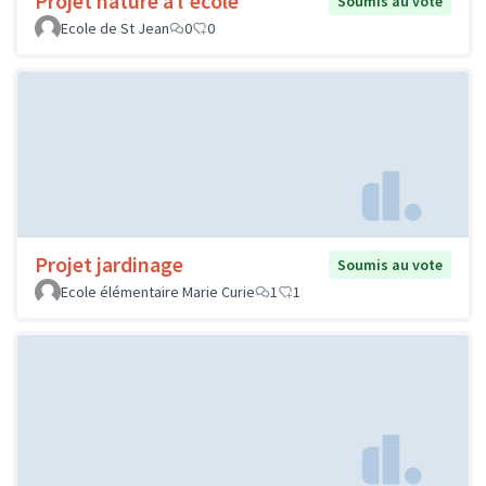
Projet nature à l'école
Soumis au vote
Ecole de St Jean
0
0
Projet jardinage
Soumis au vote
Ecole élémentaire Marie Curie
1
1