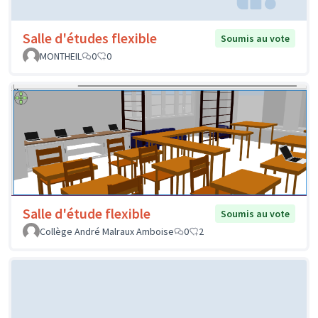
Salle d'études flexible
Soumis au vote
MONTHEIL
0
0
Salle d'étude flexible
Soumis au vote
Collège André Malraux Amboise
0
2