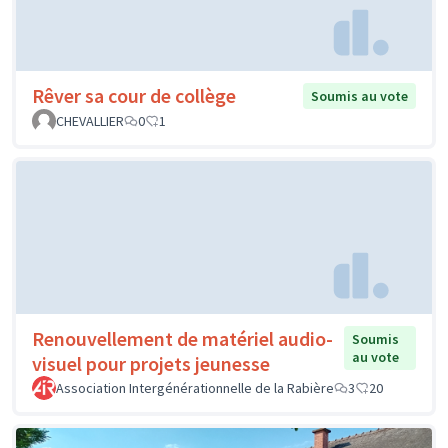
Rêver sa cour de collège
Soumis au vote
CHEVALLIER
0
1
Renouvellement de matériel audio-
Soumis
au vote
visuel pour projets jeunesse
Association Intergénérationnelle de la Rabière
3
20