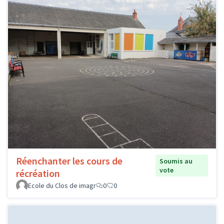
Réenchanter les cours de
Soumis au
vote
récréation
Ecole du Clos de imagr
0
0