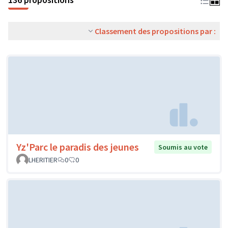
Classement des propositions par :
Yz'Parc le paradis des jeunes
Soumis au vote
LHERITIER
0
0