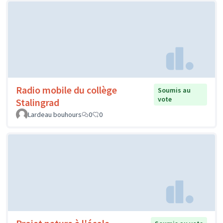
Radio mobile du collège
Soumis au
vote
Stalingrad
Lardeau bouhours
0
0