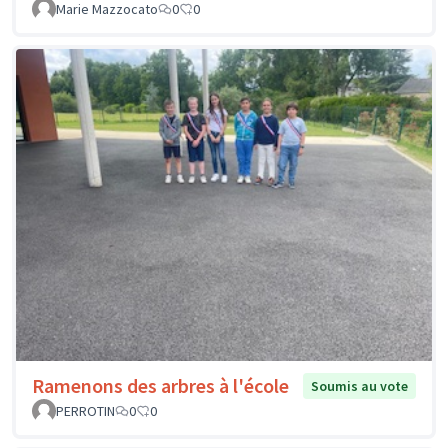
Marie Mazzocato
0
0
Ramenons des arbres à l'école
Soumis au vote
PERROTIN
0
0