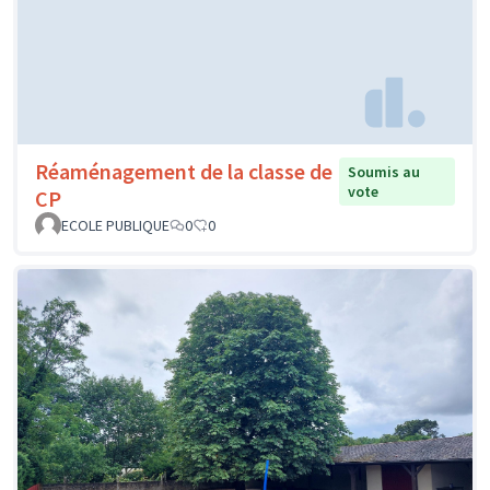
Réaménagement de la classe de
Soumis au
vote
CP
ECOLE PUBLIQUE
0
0