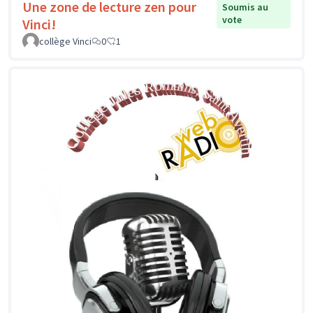
Une zone de lecture zen pour
Soumis au
vote
Vinci!
collège Vinci
0
1