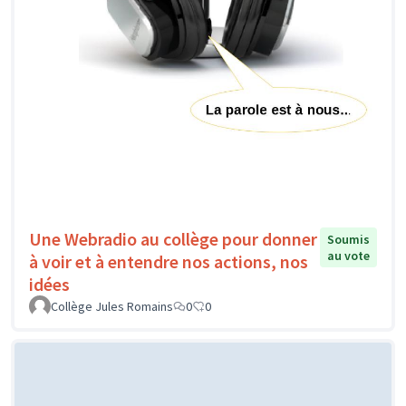
Une Webradio au collège pour donner
Soumis
au vote
à voir et à entendre nos actions, nos
idées
Collège Jules Romains
0
0