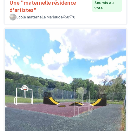
Une "maternelle résidence
Soumis au
vote
d'artistes"
Ecole maternelle Mariaude
0
0