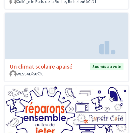
Collège le Puits de la Roche, Richelieu
0
1
Un climat scolaire apaisé
Soumis au vote
WESSAL
0
0