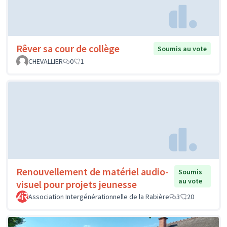
Rêver sa cour de collège
Soumis au vote
CHEVALLIER
0
1
Renouvellement de matériel audio-
Soumis
au vote
visuel pour projets jeunesse
Association Intergénérationnelle de la Rabière
3
20