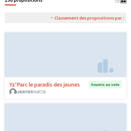
Classement des propositions par :
Yz'Parc le paradis des jeunes
Soumis au vote
LHERITIER
0
0