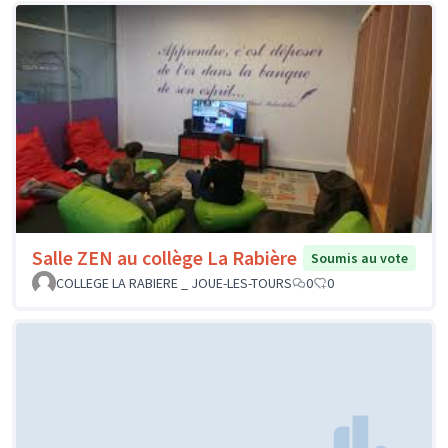
Salle ZEN au collège La Rabière
Soumis au vote
COLLEGE LA RABIERE _ JOUE-LES-TOURS
0
0