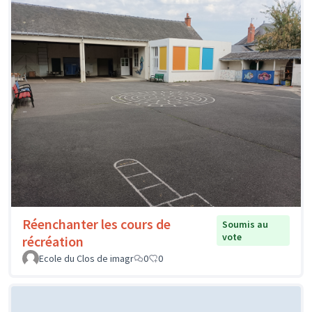
Réenchanter les cours de
Soumis au
vote
récréation
Ecole du Clos de imagr
0
0