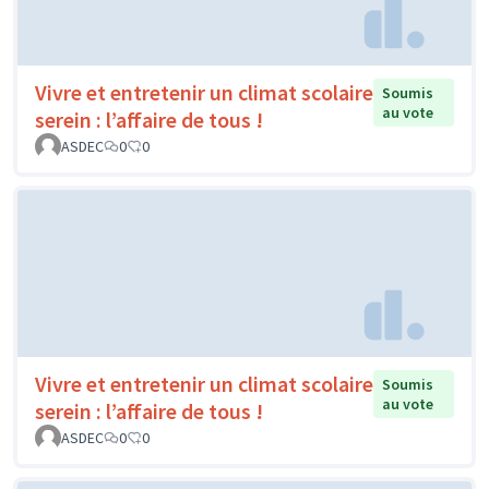
Vivre et entretenir un climat scolaire
Soumis
au vote
serein : l’affaire de tous !
ASDEC
0
0
Vivre et entretenir un climat scolaire
Soumis
au vote
serein : l’affaire de tous !
ASDEC
0
0