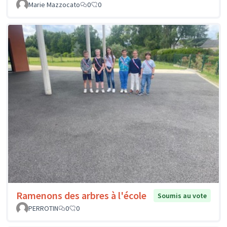
Marie Mazzocato
0
0
Ramenons des arbres à l'école
Soumis au vote
PERROTIN
0
0