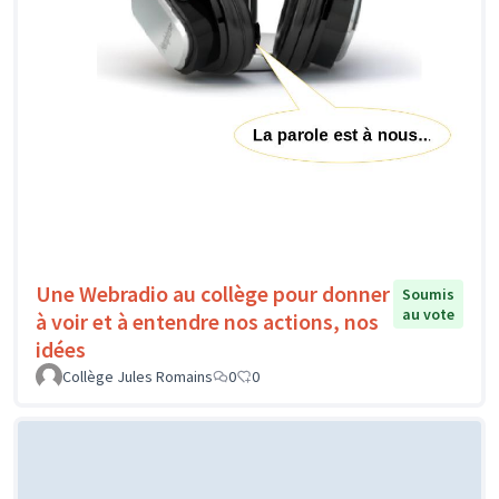
Une Webradio au collège pour donner
Soumis
au vote
à voir et à entendre nos actions, nos
idées
Collège Jules Romains
0
0