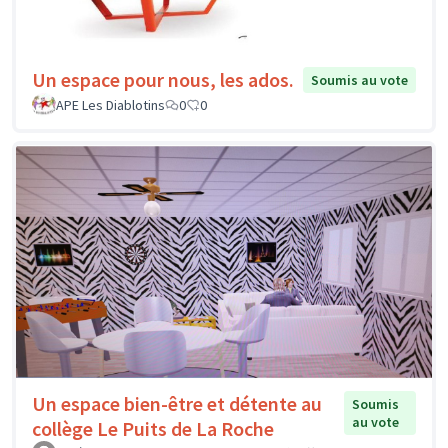
Un espace pour nous, les ados.
Soumis au vote
APE Les Diablotins
0
0
Un espace bien-être et détente au
Soumis
au vote
collège Le Puits de La Roche