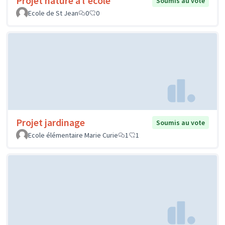
Projet nature à l'école
Soumis au vote
Ecole de St Jean
0
0
Projet jardinage
Soumis au vote
Ecole élémentaire Marie Curie
1
1