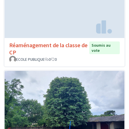
Réaménagement de la classe de
Soumis au
vote
CP
ECOLE PUBLIQUE
0
0