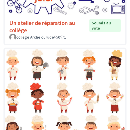
Un atelier de réparation au
Soumis au
vote
collège
college Arche du lude
0
1