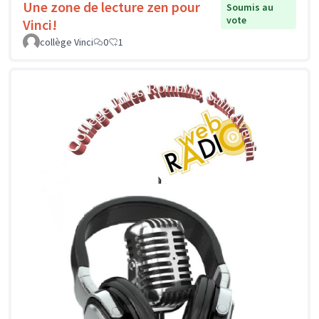
Une zone de lecture zen pour
Soumis au
vote
Vinci!
collège Vinci
0
1