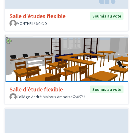
Salle d'études flexible
Soumis au vote
MONTHEIL
0
0
Salle d'étude flexible
Soumis au vote
Collège André Malraux Amboise
0
2