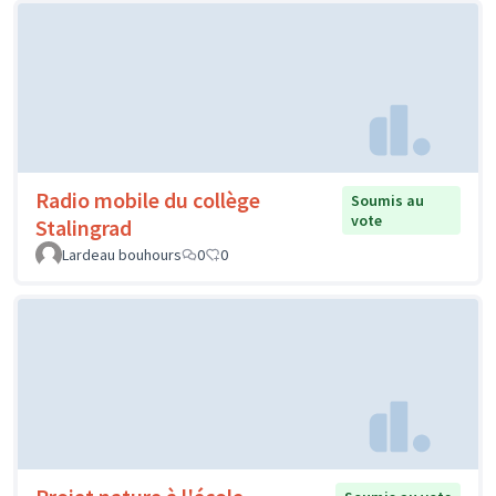
Radio mobile du collège
Soumis au
vote
Stalingrad
Lardeau bouhours
0
0