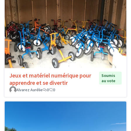
Jeux et matériel numérique pour
Soumis
au vote
apprendre et se divertir
Alvarez Aurélie
0
0