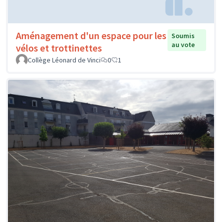
Aménagement d'un espace pour les
Soumis
au vote
vélos et trottinettes
Collège Léonard de Vinci
0
1