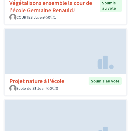
Végétalisons ensemble la cour de
Soumis
au vote
l'école Germaine Renauld!
COURTES Julien
0
1
Projet nature à l'école
Soumis au vote
Ecole de St Jean
0
0