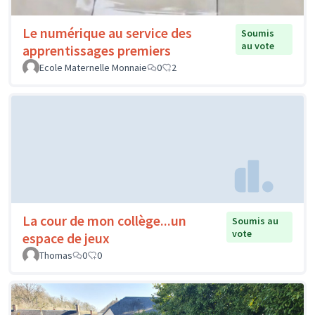
Le numérique au service des
Soumis
au vote
apprentissages premiers
Ecole Maternelle Monnaie
0
2
La cour de mon collège...un
Soumis au
vote
espace de jeux
Thomas
0
0