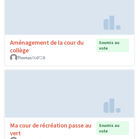
Aménagement de la cour du
Soumis au
vote
collège
Thomas
0
0
Ma cour de récréation passe au
Soumis au
vote
vert