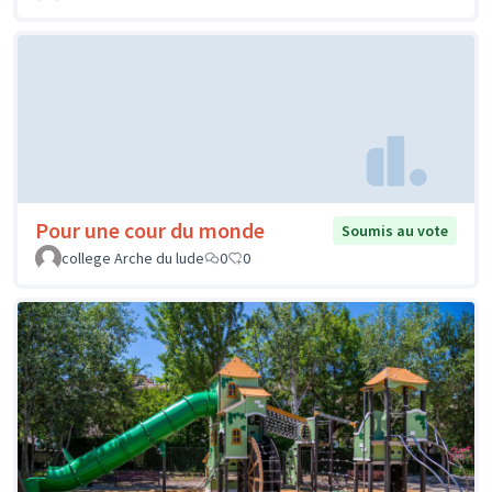
Pour une cour du monde
Soumis au vote
college Arche du lude
0
0