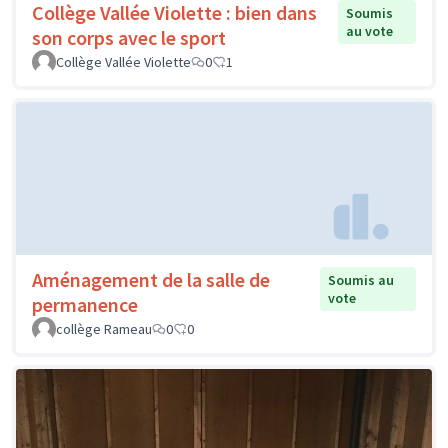
Collège Vallée Violette : bien dans
Soumis
au vote
son corps avec le sport
Collège Vallée Violette
0
1
Aménagement de la salle de
Soumis au
vote
permanence
collège Rameau
0
0