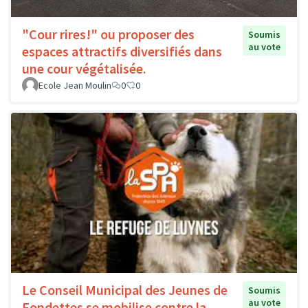
"Cour rires!" ou proposer des
Soumis
au vote
espaces attractifs diversifiés dans
une cour végétalisée.
Ecole Jean Moulin
0
0
Le Conseil Municipal des Jeunes de
Soumis
au vote
Fondettes se mobilise contre la