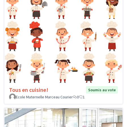
Tous en cuisine!
Soumis au vote
Ecole Maternelle Marceau Courier
0
1