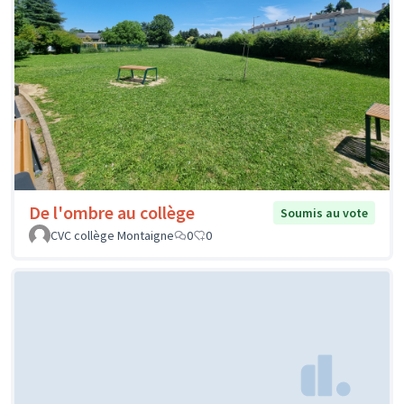
De l'ombre au collège
Soumis au vote
CVC collège Montaigne
0
0