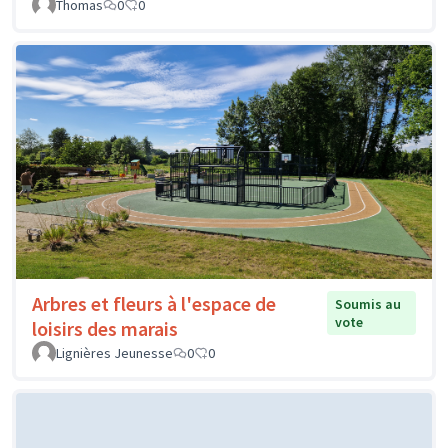
Thomas
0
0
Arbres et fleurs à l'espace de
Soumis au
vote
loisirs des marais
Lignières Jeunesse
0
0