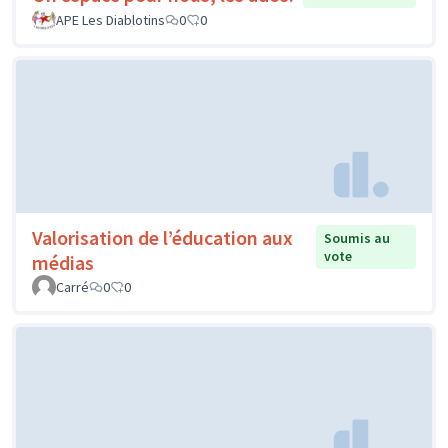
APE Les Diablotins
0
0
Valorisation de l’éducation aux
Soumis au
vote
médias
Carré
0
0