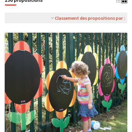
Classement des propositions par :