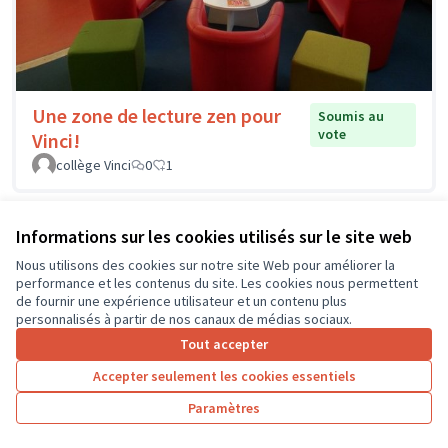
Une zone de lecture zen pour
Soumis au
vote
Vinci!
collège Vinci
0
1
Informations sur les cookies utilisés sur le site web
Nous utilisons des cookies sur notre site Web pour améliorer la
performance et les contenus du site. Les cookies nous permettent
de fournir une expérience utilisateur et un contenu plus
personnalisés à partir de nos canaux de médias sociaux.
Tout accepter
Accepter seulement les cookies essentiels
Paramètres