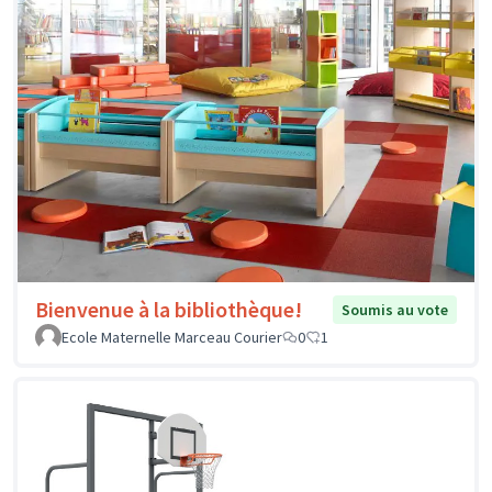
Bienvenue à la bibliothèque!
Soumis au vote
Ecole Maternelle Marceau Courier
0
1