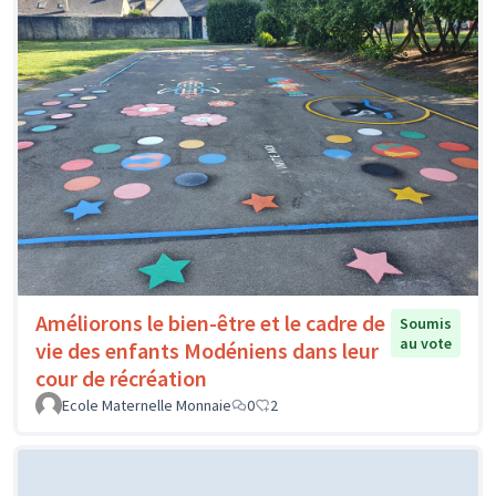
Améliorons le bien-être et le cadre de
Soumis
au vote
vie des enfants Modéniens dans leur
cour de récréation
Ecole Maternelle Monnaie
0
2