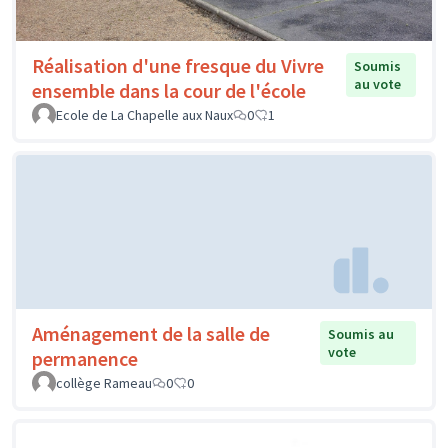
Réalisation d'une fresque du Vivre
Soumis
au vote
ensemble dans la cour de l'école
Ecole de La Chapelle aux Naux
0
1
Aménagement de la salle de
Soumis au
vote
permanence
collège Rameau
0
0