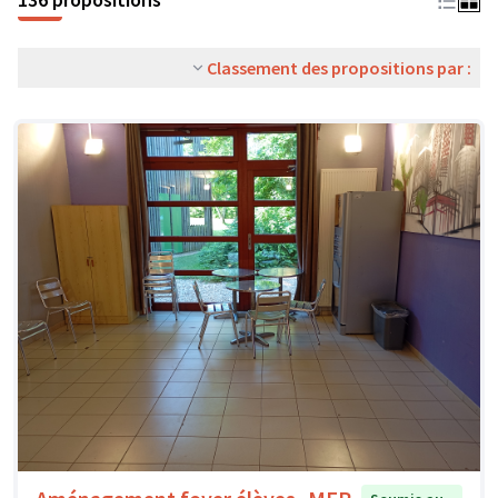
Classement des propositions par :