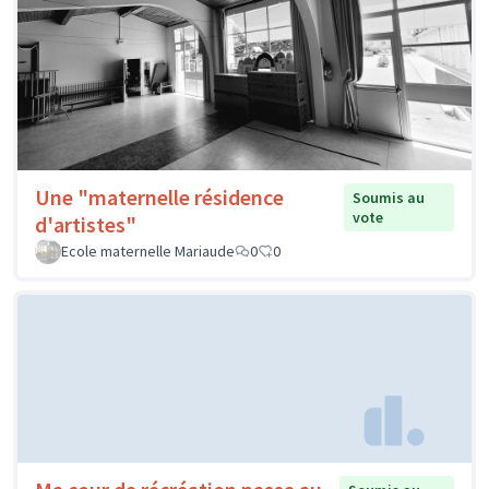
Une "maternelle résidence
Soumis au
vote
d'artistes"
Ecole maternelle Mariaude
0
0