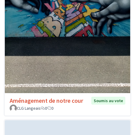
Aménagement de notre cour
Soumis au vote
CLG Langeais
0
0