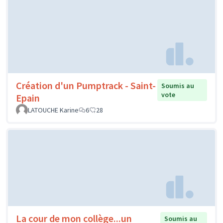
Création d'un Pumptrack - Saint-
Soumis au
vote
Epain
LATOUCHE Karine
6
28
La cour de mon collège...un
Soumis au