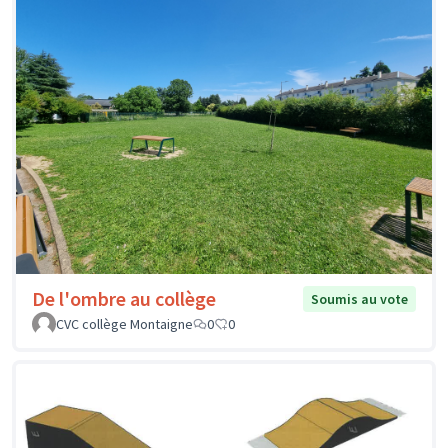
De l'ombre au collège
Soumis au vote
CVC collège Montaigne
0
0