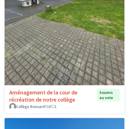
Aménagement de la cour de
Soumis
au vote
récréation de notre collège
Collège Ronsard
0
1