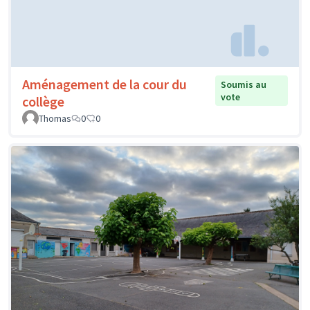
Aménagement de la cour du
Soumis au
vote
collège
Thomas
0
0