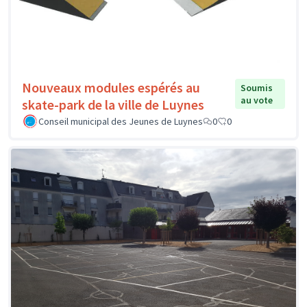
Nouveaux modules espérés au
Soumis
au vote
skate-park de la ville de Luynes
Conseil municipal des Jeunes de Luynes
0
0