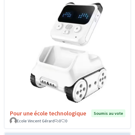
Pour une école technologique
Soumis au vote
Ecole Vincent Gérard
0
0