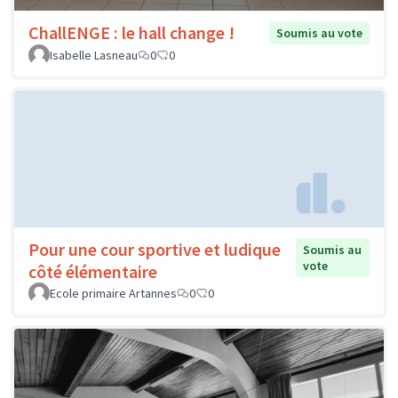
ChallENGE : le hall change !
Soumis au vote
Isabelle Lasneau
0
0
Pour une cour sportive et ludique
Soumis au
vote
côté élémentaire
Ecole primaire Artannes
0
0