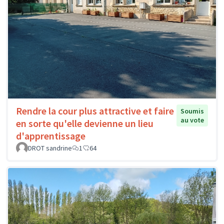
Rendre la cour plus attractive et faire
Soumis
au vote
en sorte qu'elle devienne un lieu
d'apprentissage
DROT sandrine
1
64